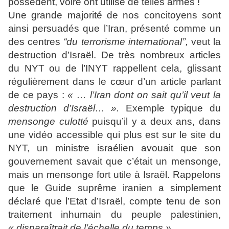
possèdent, voire ont utilisé de telles armes !
Une grande majorité de nos concitoyens sont
ainsi persuadés que l’Iran, présenté comme un
des centres
“du terrorisme international’’,
veut la
destruction d’Israël. De très nombreux articles
du NYT ou de l’INYT rappellent cela, glissant
régulièrement dans le cœur d’un article parlant
de ce pays :
« … l’Iran dont on sait qu’il veut la
destruction d’Israël… ».
Exemple typique du
mensonge
culotté
puisqu’il y a deux ans, dans
une vidéo accessible qui plus est sur le site du
NYT, un ministre israélien avouait que son
gouvernement savait que c’était un mensonge,
mais un mensonge fort utile à Israël. Rappelons
que le Guide suprême iranien a simplement
déclaré que l’Etat d’Israël, compte tenu de son
traitement inhumain du peuple palestinien,
« disparaîtrait de l’échelle du temps ».