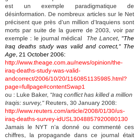
est un exemple paradigmatique de
désinformation. De nombreux articles sur le Net
précisent que près d’un million d’Iraquiens sont
morts par suite de la guerre de 2003, voir par
exemple : le journal médical
The Lancet
,
"The
Iraq deaths study was valid and correct,"
The
Age
, 21 October 2006:
http://www.theage.com.au/news/opinion/the-
iraq-deaths-study-was-valid-
andcorrect/2006/10/20/1160851135985.html?
page=fullpage#contentSwap1
ou : Luke Baker,
"Iraq conflict has killed a million
Iraqis: survey,"
Reuters, 30 January 2008:
http://www.reuters.com/article/2008/01/30/us-
iraq-deaths-survey-
idUSL3048857920080130
Jamais le NYT n’a donné ou commenté ces
chiffres, la propagande dans ce journal était