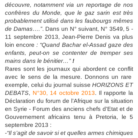
découvre, notamment via un reportage de nos
confrères du Monde, que le gaz sarin est très
probablement utilisé dans les faubourgs mêmes
de Damas….’’
. Dans un N° suivant, N° 3549, 5 -
11 septembre 2013, Jean-Pierre Denis va plus
loin encore
: “Quand Bachar el-Assad gaze des
enfants, peut-on se contenter de tremper ses
mains dans le bénitier…’’
!
Rares sont les journaux qui abordent ce conflit
avec le sens de la mesure. Donnons un rare
exemple, celui du journal suisse
HORIZONS ET
DEBATS
,
N°30, 14 octobre 2013
. Il rapporte la
Déclaration du forum de l’Afrique sur la situation
en Syrie - Forum des anciens chefs d’Etat et de
Gouvernement africains tenu à Pretoria, le 5
septembre 2013 :
-
“Il s’agit de savoir si et quelles armes chimiques