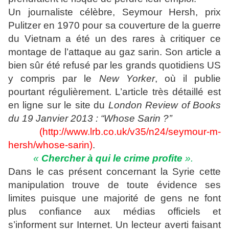
Un journaliste célèbre, Seymour Hersh, prix
Pulitzer en 1970 pour sa couverture de la guerre
du Vietnam a été un des rares à critiquer ce
montage de l’attaque au gaz sarin. Son article a
bien sûr été refusé par les grands quotidiens US
y compris par le
New Yorker
, où il publie
pourtant régulièrement. L’article très détaillé est
en ligne sur le site du
London Review of Books
du 19 Janvier 2013 :
“Whose Sarin ?’’
(
http://www.lrb.co.uk/v35/n24/seymour-m-
hersh/whose-sarin
)
.
«
Chercher
à qui le crime profite
».
Dans le cas présent concernant la Syrie cette
manipulation trouve de toute évidence ses
limites puisque une majorité de gens ne font
plus confiance aux médias officiels et
s’informent sur Internet. Un lecteur averti faisant