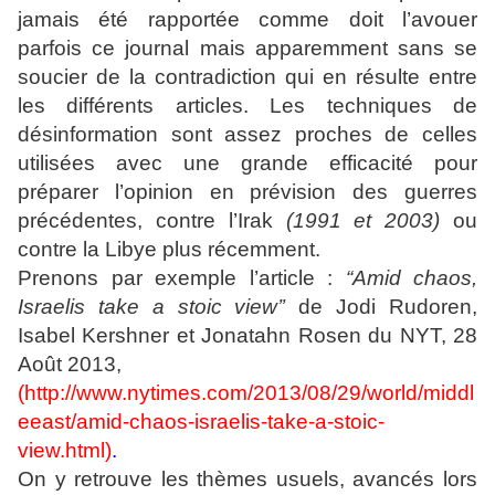
jamais été rapportée comme doit l’avouer
parfois ce journal mais apparemment sans se
soucier de la contradiction qui en résulte entre
les différents articles. Les techniques de
désinformation sont assez proches de celles
utilisées avec une grande efficacité pour
préparer l’opinion en prévision des guerres
précédentes, contre l’Irak
(1991 et 2003)
ou
contre la Libye plus récemment.
Prenons par exemple l’article :
“Amid chaos,
Israelis take a stoic view’’
de Jodi Rudoren,
Isabel Kershner et Jonatahn Rosen du NYT, 28
Août 2013,
(
http://www.nytimes.com/2013/08/29/world/middl
eeast/amid-chaos-israelis-take-a-stoic-
view.html
)
.
On y retrouve les thèmes usuels, avancés lors