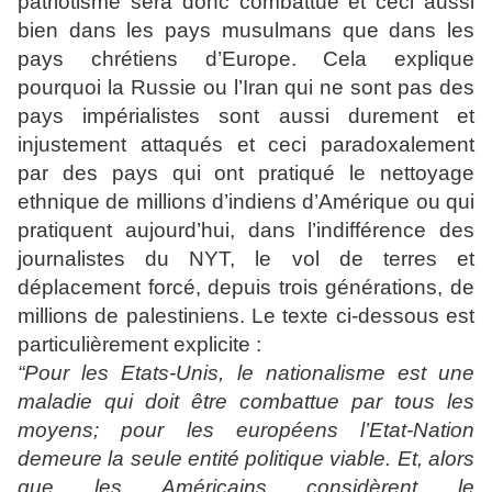
patriotisme sera donc combattue et ceci aussi
bien dans les pays musulmans que dans les
pays chrétiens d’Europe. Cela explique
pourquoi la Russie ou l’Iran qui ne sont pas des
pays impérialistes sont aussi durement et
injustement attaqués et ceci paradoxalement
par des pays qui ont pratiqué le nettoyage
ethnique de millions d’indiens d’Amérique ou qui
pratiquent aujourd’hui, dans l’indifférence des
journalistes du NYT, le vol de terres et
déplacement forcé, depuis trois générations, de
millions de palestiniens. Le texte ci-dessous est
particulièrement explicite :
“Pour les Etats-Unis, le nationalisme est une
maladie qui doit être combattue par tous les
moyens; pour les européens l’Etat-Nation
demeure la seule entité politique viable. Et, alors
que les Américains considèrent le