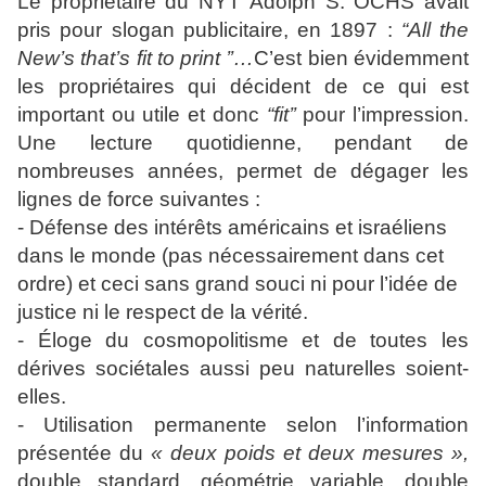
Le propriétaire du NYT Adolph S. OCHS avait
pris pour slogan publicitaire, en 1897 :
“All the
New’s that’s fit to print ’’…
C’est bien évidemment
les propriétaires qui décident de ce qui est
important ou utile et donc
“fit’’
pour l’impression.
Une lecture quotidienne, pendant de
nombreuses années, permet de dégager les
lignes de force suivantes :
- Défense des intérêts américains et israéliens
dans le monde (pas nécessairement dans cet
ordre) et ceci sans grand souci ni pour l’idée de
justice ni le respect de la vérité.
- Éloge du cosmopolitisme et de toutes les
dérives sociétales aussi peu naturelles soient-
elles.
- Utilisation permanente selon l’information
présentée du
« deux poids et deux mesures »,
double standard, géométrie variable, double