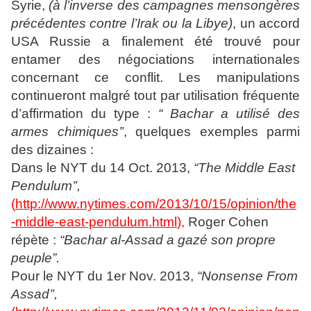
Syrie,
(à l’inverse des campagnes mensongères
précédentes contre l’Irak ou la Libye)
, un accord
USA Russie a finalement été trouvé pour
entamer des négociations internationales
concernant ce conflit. Les manipulations
continueront malgré tout par utilisation fréquente
d’affirmation du type :
“ Bachar a utilisé des
armes chimiques’’
, quelques exemples parmi
des dizaines :
Dans le NYT du 14 Oct. 2013,
“The Middle East
Pendulum’’,
(
http://www.nytimes.com/2013/10/15/opinion/the
-middle-east-pendulum.html
),
Roger Cohen
répète :
“Bachar al-Assad a gazé son propre
peuple”.
Pour le NYT du 1er Nov. 2013,
“Nonsense From
Assad’’,