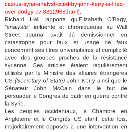
cas/us-syria-analyst-cited-by-john-kerry-is-fired-
over-dodgy-cv-8812968.html
)
,
Richard Hall rapporte qu’Elizabeth O’Bagy,
“analyste’’
influente et chroniqueuse au Wall
Street Journal avait dû démissionner en
catastrophe pour faux et usage de faux
concernant ses titres universitaires et complicité
avec des groupes proches de la résistance
syrienne. Ses articles étaient régulièrement
utilisés par le Ministre des affaires étrangères
US
(Secretary of State)
John Kerry ainsi que le
Sénateur John McCain dans le but de
persuader le Congrès de partir en guerre contre
la Syrie.
Les peuples occidentaux, la Chambre en
Angleterre et le Congrès US étant, cette fois,
majoritairement opposés à une intervention en