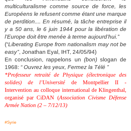
multiculturalisme comme source de force, les
Européens le refusent comme étant une marque
de perdition.... En résumé, la tâche entreprise il
y a 50 ans, le 6 juin 1944 pour la libération de
l’Europe doit être menée à terme aujourd’hui.’
’
(“
Liberating Europe from nationalism may not be
easy’’
, Jonathan Eyal, IHT, 24/05/94)
En conclusion, rappelons un
(bon)
slogan de
1968:
“ Ouvrez les yeux, Fermez la Télé ’’
*Professeur retraité de Physique (électronique des
solides) de l’Université
de Montpellier II -
Intervention
au
colloque international de Klingenthal,
organisé par CiDAN (
Association Civisme Défense
Armée Nation (
2 – 7/12/13)
#Syrie