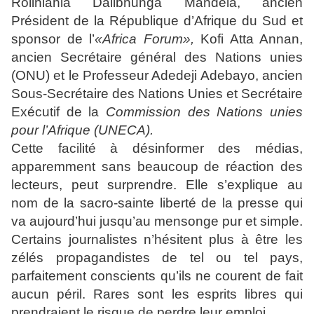
Rolihlahla Dalibhunga Mandela, ancien
Président de la République d’Afrique du Sud et
sponsor de l’
«Africa Forum»,
Kofi Atta Annan,
ancien Secrétaire général des Nations unies
(ONU) et le Professeur Adedeji Adebayo, ancien
Sous-Secrétaire des Nations Unies et Secrétaire
Exécutif de la
Commission des Nations unies
pour l’Afrique (UNECA).
Cette facilité à désinformer des médias,
apparemment sans beaucoup de réaction des
lecteurs, peut surprendre. Elle s’explique au
nom de la sacro-sainte liberté de la presse qui
va aujourd’hui jusqu’au mensonge pur et simple.
Certains journalistes n’hésitent plus à être les
zélés propagandistes de tel ou tel pays,
parfaitement conscients qu’ils ne courent de fait
aucun péril. Rares sont les esprits libres qui
prendraient le risque de perdre leur emploi.