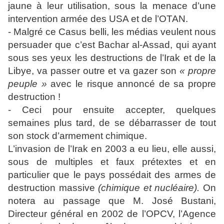
jaune à leur utilisation, sous la menace d’une
intervention armée des USA et de l’OTAN.
- Malgré ce Casus belli, les médias veulent nous
persuader que c’est Bachar al-Assad, qui ayant
sous ses yeux les destructions de l’Irak et de la
Libye, va passer outre et va gazer son
« propre
peuple »
avec le risque annoncé de sa propre
destruction !
- Ceci pour ensuite accepter, quelques
semaines plus tard, de se débarrasser de tout
son stock d’armement chimique.
L’invasion de l’Irak en 2003 a eu lieu, elle aussi,
sous de multiples et faux prétextes et en
particulier que le pays possédait des armes de
destruction massive
(chimique et nucléaire).
On
notera au passage que M. José Bustani,
Directeur général en 2002 de l’OPCV, l’Agence