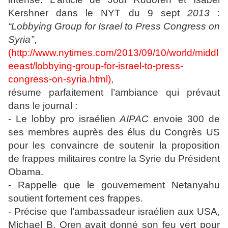
Kershner dans le NYT du 9 sept
2013
:
“Lobbying Group for Israel to Press Congress on
Syria’’
,
(
http://www.nytimes.com/2013/09/10/world/middl
eeast/lobbying-group-for-israel-to-press-
congress-on-syria.html
)
,
résume parfaitement l’ambiance qui prévaut
dans le journal :
- Le lobby pro israélien
AIPAC
envoie 300 de
ses membres auprès des élus du Congrès US
pour les convaincre de soutenir la proposition
de frappes militaires contre la Syrie du Président
Obama.
- Rappelle que le gouvernement Netanyahu
soutient fortement ces frappes.
- Précise que l’ambassadeur israélien aux USA,
Michael B. Oren avait donné son feu vert pour