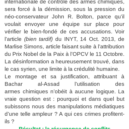
internationale de contrôle des armes chimiques,
sera forcé à la démission, sous la pression du
néo-conservateur John R. Bolton, parce qu’il
voulait envoyer une équipe sur place pour
vérifier le bien-fondé de ces accusations. Voir
l’article
(bien tardif)
du INYT, 14 Oct. 2013, de
Marlise Simons, article faisant suite à l’attribution
du Prix Nobel de la Paix à l’OPCV le 11 Octobre.
La désinformation a heureusement trouvé, dans
le cas syrien, une limite à la crédulité humaine.
Le montage et sa justification, attribuant à
Bachar al-Assad l’utilisation des
armes chimiques n’obéit à aucune logique. La
vraie question est : pourquoi et dans quel but
subissons nous des manipulations médiatiques
d’une telle ampleur ? A qui ces crimes profitent-
ils ?
Résultat : la résurgence de conflits