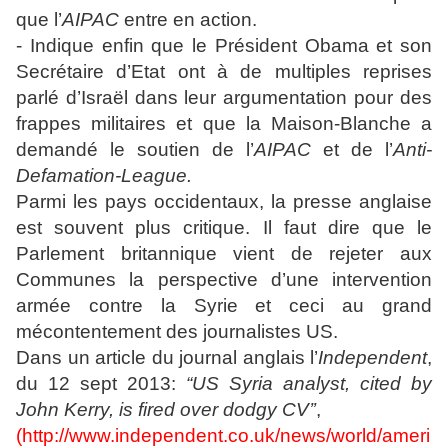
que l’
AIPAC
entre en action.
- Indique enfin que le Président Obama et son
Secrétaire d’Etat ont à de multiples reprises
parlé d’Israël dans leur argumentation pour des
frappes militaires et que la Maison-Blanche a
demandé le soutien de l’
AIPAC
et de l’
Anti-
Defamation-League.
Parmi les pays occidentaux, la presse anglaise
est souvent plus critique. Il faut dire que le
Parlement britannique vient de rejeter aux
Communes la perspective d’une intervention
armée contre la Syrie et ceci au grand
mécontentement des journalistes US.
Dans un article du journal anglais l’
Independent
,
du 12 sept 2013:
“US Syria analyst, cited by
John Kerry, is fired over dodgy CV’’
,
(
http://www.independent.co.uk/news/world/ameri