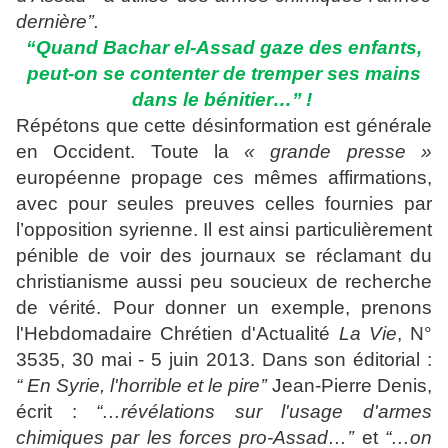
dernière’’.
“Quand Bachar el-Assad gaze des enfants,
peut-on se contenter de tremper ses mains
dans le bénitier…’’ !
Répétons que cette désinformation est générale
en Occident. Toute la
« grande presse »
européenne propage ces mêmes affirmations,
avec pour seules preuves celles fournies par
l’opposition syrienne. Il est ainsi particulièrement
pénible de voir des journaux se réclamant du
christianisme aussi peu soucieux de recherche
de vérité. Pour donner un exemple, prenons
l'Hebdomadaire Chrétien d'Actualité
La Vie
, N°
3535, 30 mai - 5 juin 2013. Dans son éditorial :
“ En Syrie, l'horrible et le pire’’
Jean-Pierre Denis,
écrit :
“…révélations sur l'usage d'armes
chimiques par les forces pro-Assad…’’
et
“…on