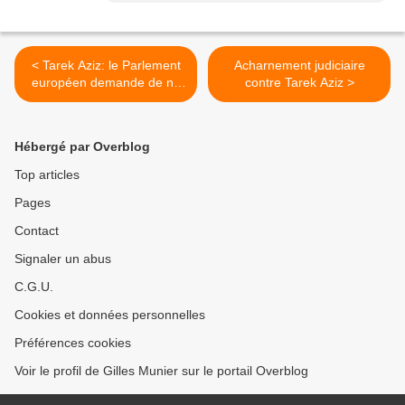
< Tarek Aziz: le Parlement
Acharnement judiciaire
européen demande de ne
contre Tarek Aziz >
pas exécuter les peines de
mort
Hébergé par Overblog
Top articles
Pages
Contact
Signaler un abus
C.G.U.
Cookies et données personnelles
Préférences cookies
Voir le profil de Gilles Munier sur le portail Overblog