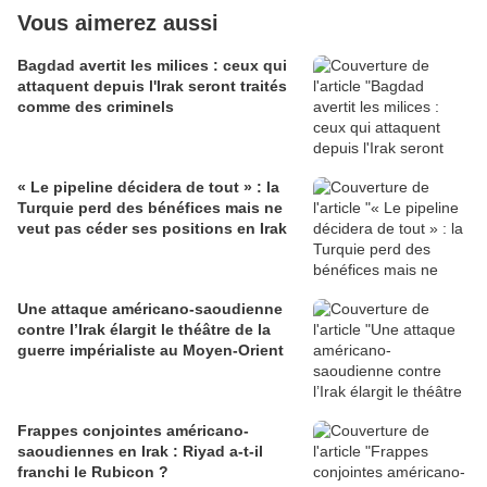
Vous aimerez aussi
Bagdad avertit les milices : ceux qui
attaquent depuis l'Irak seront traités
comme des criminels
« Le pipeline décidera de tout » : la
Turquie perd des bénéfices mais ne
veut pas céder ses positions en Irak
Une attaque américano-saoudienne
contre l’Irak élargit le théâtre de la
guerre impérialiste au Moyen-Orient
Frappes conjointes américano-
saoudiennes en Irak : Riyad a-t-il
franchi le Rubicon ?