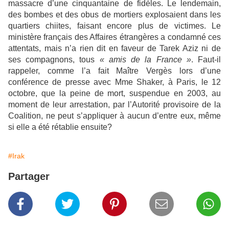
massacre d’une cinquantaine de fidèles. Le lendemain,
des bombes et des obus de mortiers explosaient dans les
quartiers chiites, faisant encore plus de victimes. Le
ministère français des Affaires étrangères a condamné ces
attentats, mais n’a rien dit en faveur de Tarek Aziz ni de
ses compagnons, tous
« amis de la France »
. Faut-il
rappeler, comme l’a fait Maître Vergès lors d’une
conférence de presse avec Mme Shaker, à Paris, le 12
octobre, que la peine de mort, suspendue en 2003, au
moment de leur arrestation, par l’Autorité provisoire de la
Coalition, ne peut s’appliquer à aucun d’entre eux, même
si elle a été rétablie ensuite?
#Irak
Partager