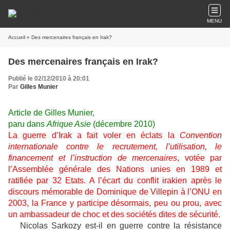
MENU
Accueil
» Des mercenaires français en Irak?
Des mercenaires français en Irak?
Publié le 02/12/2010 à 20:01
Par
Gilles Munier
Article de Gilles Munier,
paru dans
Afrique Asie
(décembre 2010)
La guerre d’Irak a fait voler en éclats la
Convention
internationale contre le recrutement, l’utilisation, le
financement et l’instruction de mercenaires
, votée par
l’Assemblée générale des Nations unies en 1989 et
ratifiée par 32 Etats. A l’écart du conflit irakien après le
discours mémorable de Dominique de Villepin à l’ONU en
2003, la France y participe désormais, peu ou prou, avec
un ambassadeur de choc et des sociétés dites de sécurité.
Nicolas Sarkozy est-il en guerre contre la résistance