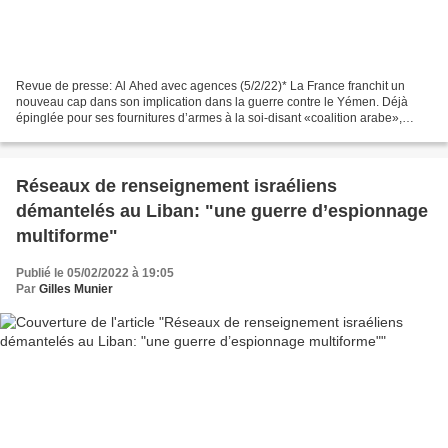
Revue de presse: Al Ahed avec agences (5/2/22)* La France franchit un
nouveau cap dans son implication dans la guerre contre le Yémen. Déjà
épinglée pour ses fournitures d’armes à la soi-disant «coalition arabe»,
irrégulières au regard de ses engagements...
Réseaux de renseignement israéliens
démantelés au Liban: "une guerre d’espionnage
multiforme"
Publié le 05/02/2022 à 19:05
Par
Gilles Munier