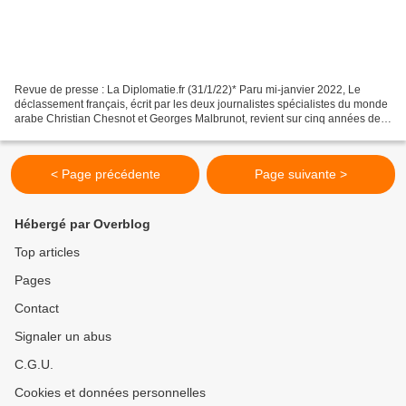
Revue de presse : La Diplomatie.fr (31/1/22)* Paru mi-janvier 2022, Le
déclassement français, écrit par les deux journalistes spécialistes du monde
arabe Christian Chesnot et Georges Malbrunot, revient sur cinq années de
politique étrangère du président...
< Page précédente
Page suivante >
Hébergé par Overblog
Top articles
Pages
Contact
Signaler un abus
C.G.U.
Cookies et données personnelles