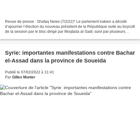
Revue de presse : Shafaq News (7/2/22)* Le parlement irakien a décidé
d’ajourner l’élection du nouveau président de la République suite au boycott
de la session par le bloc dirigé par Moqtada al-Sadr, suivi par plusieurs
groupes parlementaires. Seuls...
Syrie: importantes manifestations contre Bachar
el-Assad dans la province de Soueida
Publié le 07/02/2022 à 11:41
Par
Gilles Munier