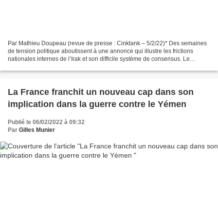
Par Mathieu Doupeau (revue de presse : Cinktank – 5/2/22)* Des semaines
de tension politique aboutissent à une annonce qui illustre les frictions
nationales internes de l’Irak et son difficile système de consensus. Le
principal bloc parlementaire irakien,...
La France franchit un nouveau cap dans son
implication dans la guerre contre le Yémen
Publié le 06/02/2022 à 09:32
Par
Gilles Munier