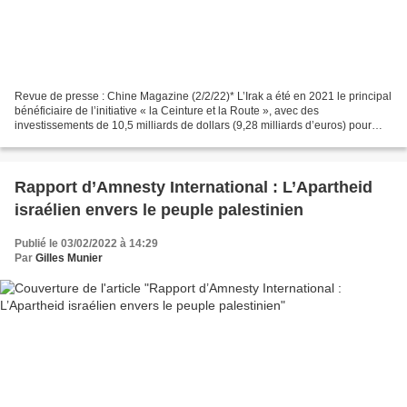
Revue de presse : Chine Magazine (2/2/22)* L’Irak a été en 2021 le principal
bénéficiaire de l’initiative « la Ceinture et la Route », avec des
investissements de 10,5 milliards de dollars (9,28 milliards d’euros) pour
développer de nouvelles infrastructures...
Rapport d’Amnesty International : L’Apartheid
israélien envers le peuple palestinien
Publié le 03/02/2022 à 14:29
Par
Gilles Munier