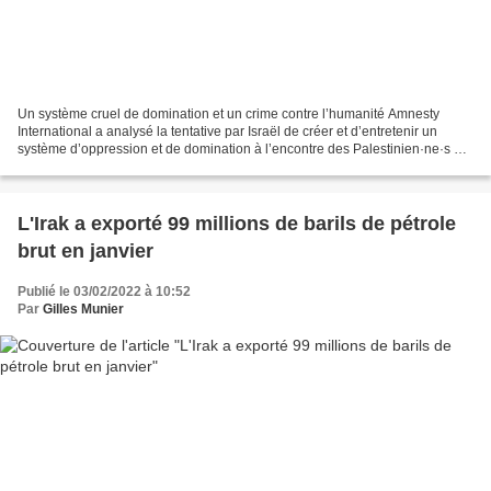
Un système cruel de domination et un crime contre l’humanité Amnesty
International a analysé la tentative par Israël de créer et d’entretenir un
système d’oppression et de domination à l’encontre des Palestinien·ne·s et
en a examiné les principaux éléments...
L'Irak a exporté 99 millions de barils de pétrole
brut en janvier
Publié le 03/02/2022 à 10:52
Par
Gilles Munier