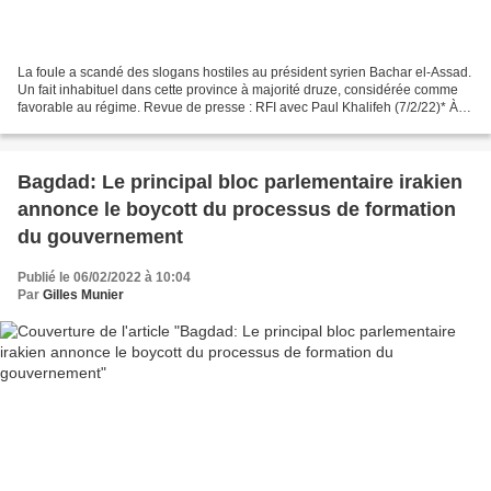
La foule a scandé des slogans hostiles au président syrien Bachar el-Assad.
Un fait inhabituel dans cette province à majorité druze, considérée comme
favorable au régime. Revue de presse : RFI avec Paul Khalifeh (7/2/22)* À
l’origine, les manifestations...
Bagdad: Le principal bloc parlementaire irakien
annonce le boycott du processus de formation
du gouvernement
Publié le 06/02/2022 à 10:04
Par
Gilles Munier