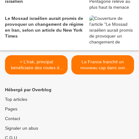
israélien
Le Mossad israélien aurait promis de
provoquer un changement de régime
en Iran, selon un article du New York
Times
< L’Irak, principal
La France franchit un
bénéficiaire des routes de
nouveau cap dans son
la soie
implication dans la guerre
contre le Yémen >
Hébergé par Overblog
Top articles
Pages
Contact
Signaler un abus
C.G.U.