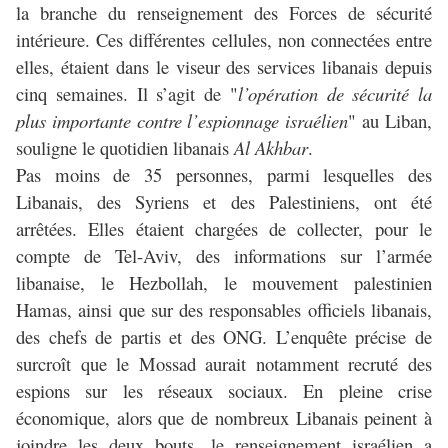
la branche du renseignement des Forces de sécurité
intérieure. Ces différentes cellules, non connectées entre
elles, étaient dans le viseur des services libanais depuis
cinq semaines. Il s’agit de "
l’opération de sécurité la
plus importante contre l’espionnage israélien
" au Liban,
souligne le quotidien libanais
Al Akhbar
.
Pas moins de 35 personnes, parmi lesquelles des
Libanais, des Syriens et des Palestiniens, ont été
arrêtées. Elles étaient chargées de collecter, pour le
compte de Tel-Aviv, des informations sur l’armée
libanaise, le Hezbollah, le mouvement palestinien
Hamas, ainsi que sur des responsables officiels libanais,
des chefs de partis et des ONG. L’enquête précise de
surcroît que le Mossad aurait notamment recruté des
espions sur les réseaux sociaux. En pleine crise
économique, alors que de nombreux Libanais peinent à
joindre les deux bouts, le renseignement israélien a