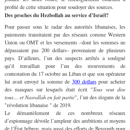
profité de cette situation pour soudoyer des sources.
Des proches du Hezbollah au service d’Israël?
Pour passer sous le radar des autorités libanaises, les
paiements transitaient par des réseaux comme Western
Union ou OMT et les versements –dont les sommes ne
dépassaient pas 200 dollars– provenaient de plusieurs
pays. D’ailleurs, l’un des suspects arrêtés a souligné
qu’il travaillait pour l’un des mouvements de
contestation du 17 octobre au Liban et que son opérateur
lui avait envoyé la somme de
300 dollars
pour acheter
des masques sur lesquels était écrit "
Tous veut dire
tous… et Nasrallah en fait partie
", l’un des slogans de la
"révolution libanaise " de 2019.
Le démantèlement de ces nombreux réseaux
d’espionnage dévoile l’ampleur des ambitions et moyens
de l’État hébreu, mais aussi des efforts de Beyrouth pour