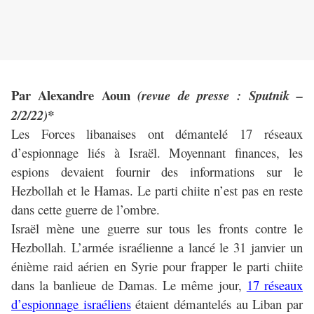
Par Alexandre Aoun
(revue de presse : Sputnik –
2/2/22)*
Les Forces libanaises ont démantelé 17 réseaux
d’espionnage liés à Israël. Moyennant finances, les
espions devaient fournir des informations sur le
Hezbollah et le Hamas. Le parti chiite n’est pas en reste
dans cette guerre de l’ombre.
Israël mène une guerre sur tous les fronts contre le
Hezbollah. L’armée israélienne a lancé le 31 janvier un
énième raid aérien en Syrie pour frapper le parti chiite
dans la banlieue de Damas. Le même jour,
17 réseaux
d’espionnage israéliens
étaient démantelés au Liban par