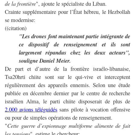
de la frontière
", ajoute le spécialiste du Liban.
Crainte supplémentaire pour l’État hébreu, le Hezbollah
se modernise:
((citation)
"Les drones font maintenant partie intégrante de
ce dispositif de renseignement et ils sont
largement répandus chez les deux acteurs",
souligne Daniel Meier.
De part et d’autre de la frontière israélo-libanaise,
Tsa20hrti chiite sont sur le qui-vive et interceptent
régulièrement des appareils ennemis. Selon une étude
publiée en décembre dernier par le centre de recherche
israélien Alma, le parti chiite disposerait de plus de
2.000 avions téléguidés
sans pilote à vocation offensive
ou pour de simples opérations de renseignement.
"
Cette guerre d’espionnage multiforme alimente de fait
les tensions
", estime le chercheur: