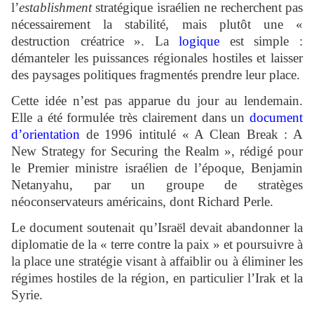
l’
establishment
stratégique israélien ne recherchent pas
nécessairement la stabilité, mais plutôt une «
destruction créatrice ». La
logique
est simple :
démanteler les puissances régionales hostiles et laisser
des paysages politiques fragmentés prendre leur place.
Cette idée n’est pas apparue du jour au lendemain.
Elle a été formulée très clairement dans un
document
d’orientation
de 1996 intitulé « A Clean Break : A
New Strategy for Securing the Realm », rédigé pour
le Premier ministre israélien de l’époque, Benjamin
Netanyahu, par un groupe de stratèges
néoconservateurs américains, dont Richard Perle.
Le document soutenait qu’Israël devait abandonner la
diplomatie de la « terre contre la paix » et poursuivre à
la place une stratégie visant à affaiblir ou à éliminer les
régimes hostiles de la région, en particulier l’Irak et la
Syrie.