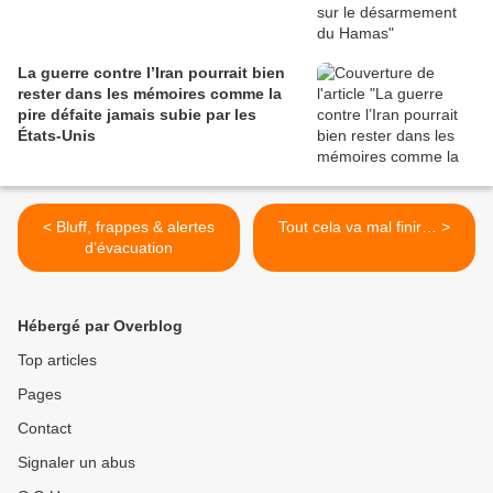
La guerre contre l’Iran pourrait bien
rester dans les mémoires comme la
pire défaite jamais subie par les
États-Unis
< Bluff, frappes & alertes
Tout cela va mal finir… >
d’évacuation
Hébergé par Overblog
Top articles
Pages
Contact
Signaler un abus