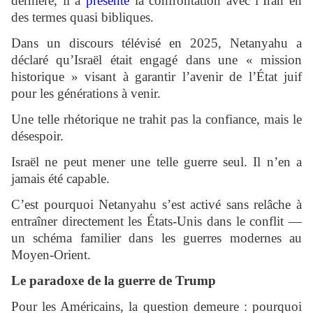
dernière, il a
présenté
la confrontation avec l’Iran en
des termes quasi bibliques.
Dans un discours télévisé en 2025, Netanyahu a
déclaré qu’Israël était engagé dans une « mission
historique » visant à garantir l’avenir de l’État juif
pour les générations à venir.
Une telle rhétorique ne trahit pas la confiance, mais le
désespoir.
Israël ne peut mener une telle guerre seul. Il n’en a
jamais été capable.
C’est pourquoi Netanyahu s’est activé sans relâche à
entraîner directement les États-Unis dans le conflit —
un schéma familier dans les guerres modernes au
Moyen-Orient.
Le paradoxe de la guerre de Trump
Pour les Américains, la question demeure : pourquoi