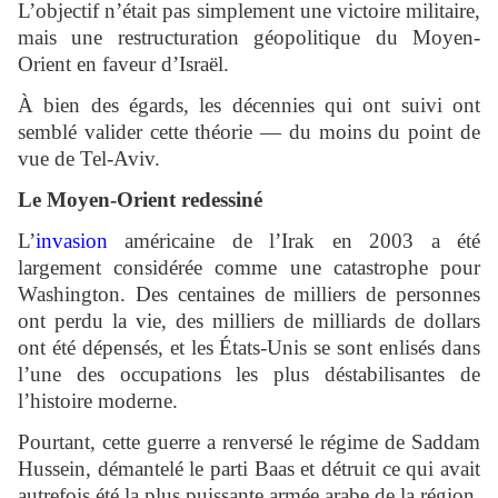
L’objectif n’était pas simplement une victoire militaire,
mais une restructuration géopolitique du Moyen-
Orient en faveur d’Israël.
À bien des égards, les décennies qui ont suivi ont
semblé valider cette théorie — du moins du point de
vue de Tel-Aviv.
Le Moyen-Orient redessiné
L’
invasion
américaine de l’Irak en 2003 a été
largement considérée comme une catastrophe pour
Washington. Des centaines de milliers de personnes
ont perdu la vie, des milliers de milliards de dollars
ont été dépensés, et les États-Unis se sont enlisés dans
l’une des occupations les plus déstabilisantes de
l’histoire moderne.
Pourtant, cette guerre a renversé le régime de Saddam
Hussein, démantelé le parti Baas et détruit ce qui avait
autrefois été la plus puissante armée arabe de la région.