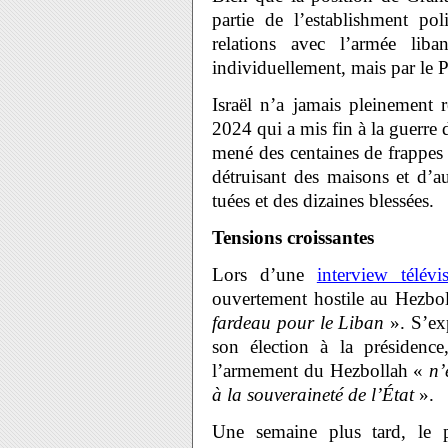
partie de l’establishment pol
relations avec l’armée liba
individuellement, mais par le 
Israël n’a jamais pleinement 
2024 qui a mis fin à la guerre 
mené des centaines de frappes a
détruisant des maisons et d’a
tuées et des dizaines blessées.
Tensions croissantes
Lors d’une
interview télév
ouvertement hostile au Hezbol
fardeau pour le Liban
». S’exp
son élection à la présidence,
l’armement du Hezbollah «
n’
à la souveraineté de l’État
».
Une semaine plus tard, le p