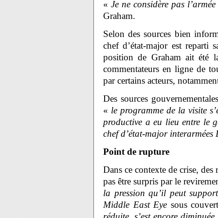
«
Je ne considère pas l’armée
Graham.
Selon des sources bien inform
chef d’état-major est reparti 
position de Graham ait été l
commentateurs en ligne de tou
par certains acteurs, notamment 
Des sources gouvernementales
«
le programme de la visite s
productive a eu lieu entre le
chef d’état-major interarmées
Point de rupture
Dans ce contexte de crise, des
pas être surpris par le revire
la pression qu’il peut support
Middle East Eye
sous couver
réduite, s’est encore diminuée,