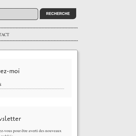
TACT
vez-moi
S
sletter
z-vous pour être averti des nouveaux