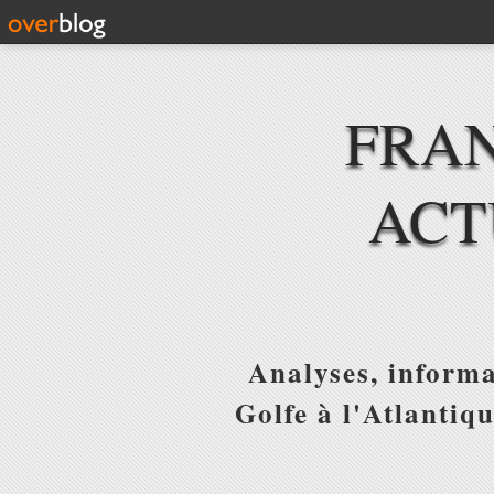
FRAN
ACT
Analyses, informa
Golfe à l'Atlantiq