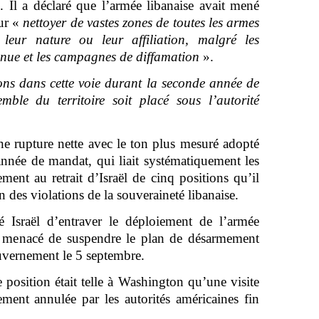
. Il a déclaré que l’armée libanaise avait mené
ur «
nettoyer de vastes zones de toutes les armes
t leur nature ou leur affiliation, malgré les
inue et les campagnes de diffamation
».
ns dans cette voie durant la seconde année de
ble du territoire soit placé sous l’autorité
ne rupture nette avec le ton plus mesuré adopté
nnée de mandat, qui liait systématiquement les
ent au retrait d’Israël de cinq positions qu’il
n des violations de la souveraineté libanaise.
 Israël d’entraver le déploiement de l’armée
it menacé de suspendre le plan de désarmement
uvernement le 5 septembre.
te position était telle à Washington qu’une visite
ent annulée par les autorités américaines fin