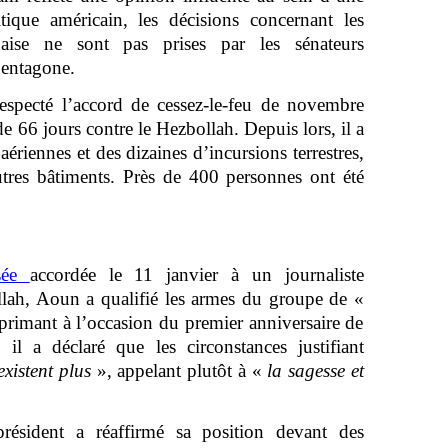
itique américain, les décisions concernant les
naise ne sont pas prises par les sénateurs
Pentagone.
respecté l’accord de cessez-le-feu de novembre
de 66 jours contre le Hezbollah. Depuis lors, il a
ériennes et des dizaines d’incursions terrestres,
utres bâtiments. Près de 400 personnes ont été
isée
accordée le 11 janvier à un journaliste
lah, Aoun a qualifié les armes du groupe de «
rimant à l’occasion du premier anniversaire de
 il a déclaré que les circonstances justifiant
existent plus
», appelant plutôt à «
la sagesse et
résident a réaffirmé sa position devant des