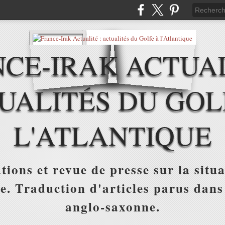
CE-IRAK ACTUAL
UALITÉS DU GOL
L'ATLANTIQUE
tions et revue de presse sur la situa
ue. Traduction d'articles parus dans
anglo-saxonne.