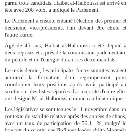
parmi trois candidats. Haibat al-Halboussi est arrivé en
tête avec 208 voix, a indiqué le Parlement.
Le Parlement a ensuite entamé l'élection des premier et
deuxième vice-présidents, l'un devant être chiite et
l'autre kurde.
Agé de 45 ans, Haibat al-Halboussi a été député à
deux reprises et a présidé la commission parlementaire
du pétrole et de l'énergie durant ses deux mandats.
Le mois dernier, les principales forces sunnites avaient
annoncé la formation d'un regroupement pour
coordonner leurs positions après avoir participé au
scrutin sur des listes séparées. La majorité d'entre elles
ont désigné M. al-Halboussi comme candidat unique.
Les législatives se sont tenues le 11 novembre dans un
contexte de stabilité relative après des années de chaos,
avec un taux de participation de 56,11 %, malgré le
boycott du scrutin par l'influent leader chiite Moqtada