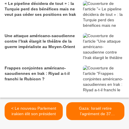
« Le pipeline décidera de tout » : la
Turquie perd des bénéfices mais ne
veut pas céder ses positions en Irak
Une attaque américano-saoudienne
contre l’Irak élargit le théâtre de la
guerre impérialiste au Moyen-Orient
Frappes conjointes américano-
saoudiennes en Irak : Riyad a-t-il
franchi le Rubicon ?
< Le nouveau Parlement
Gaza: Israël retire
irakien élit son président
l’agrément de 37
organisations
internationales >