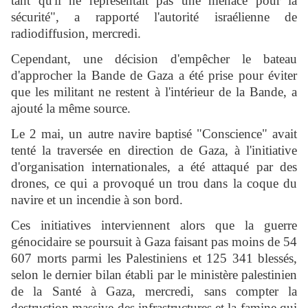
tant qu'il ne représentait pas une menace pour la
sécurité", a rapporté l'autorité israélienne de
radiodiffusion, mercredi.
Cependant, une décision d'empêcher le bateau
d'approcher la Bande de Gaza a été prise pour éviter
que les militant ne restent à l'intérieur de la Bande, a
ajouté la même source.
Le 2 mai, un autre navire baptisé "Conscience" avait
tenté la traversée en direction de Gaza, à l'initiative
d'organisation internationales, a été attaqué par des
drones, ce qui a provoqué un trou dans la coque du
navire et un incendie à son bord.
Ces initiatives interviennent alors que la guerre
génocidaire se poursuit à Gaza faisant pas moins de 54
607 morts parmi les Palestiniens et 125 341 blessés,
selon le dernier bilan établi par le ministère palestinien
de la Santé à Gaza, mercredi, sans compter la
destruction massive des infrastructures et la famine qui