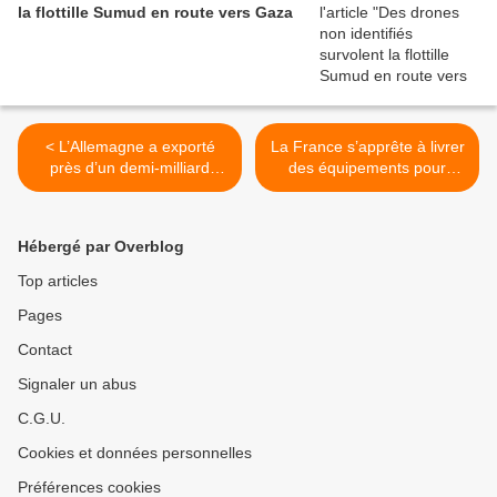
la flottille Sumud en route vers Gaza
< L’Allemagne a exporté
La France s’apprête à livrer
près d’un demi-milliard
des équipements pour
d’euros d’armes vers Israël
mitrailleuses vers Israël >
depuis le 7 octobre
Hébergé par Overblog
Top articles
Pages
Contact
Signaler un abus
C.G.U.
Cookies et données personnelles
Préférences cookies