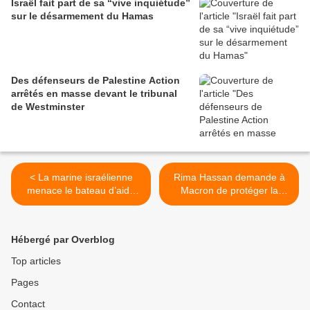
Israël fait part de sa “vive inquiétude”
sur le désarmement du Hamas
Des défenseurs de Palestine Action
arrêtés en masse devant le tribunal
de Westminster
< La marine israélienne
Rima Hassan demande à
menace le bateau d’aide
Macron de protéger la
pour Gaza
flottille de la liberté et de
cesser de livrer des armes
à Israël >
Hébergé par Overblog
Top articles
Pages
Contact