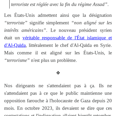
terroriste est réglée avec la fin du régime Assad”
.
Les États-Unis admettent ainsi que la désignation
“terroriste”
signifie simplement
“non aligné sur les
intérêts américains”
. Le nouveau président syrien
était un
véritable responsable de l'État islamique et
d'Al-Qaïda
, littéralement le chef d'Al-Qaïda en Syrie.
Mais comme il est aligné sur les États-Unis, le
“terrorisme”
n'est plus un problème.
❖
Nos dirigeants ne s'attendaient pas à ça. Ils ne
s'attendaient pas à ce que le public maintienne une
opposition farouche à l'holocauste de Gaza depuis 20
mois. En octobre 2023, ils devaient se dire que ces
contestations et l'indignation allaient bientôt retomber,