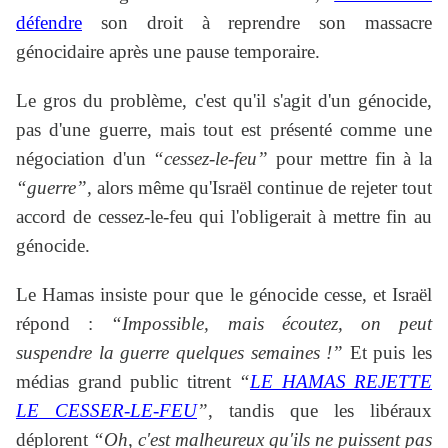
défendre
son droit à reprendre son massacre
génocidaire après une pause temporaire.
Le gros du problème, c'est qu'il s'agit d'un génocide,
pas d'une guerre, mais tout est présenté comme une
négociation d'un
“cessez-le-feu”
pour mettre fin à la
“guerre”,
alors même qu'Israël continue de rejeter tout
accord de cessez-le-feu qui l'obligerait à mettre fin au
génocide.
Le Hamas insiste pour que le génocide cesse, et Israël
répond :
“Impossible, mais écoutez, on peut
suspendre la guerre quelques semaines !”
Et puis les
médias grand public titrent
“
LE HAMAS REJETTE
LE CESSER-LE-FEU
”
, tandis que les libéraux
déplorent
“Oh, c'est malheureux qu'ils ne puissent pas