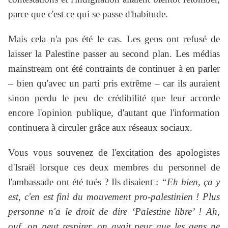
parce que c'est ce qui se passe d'habitude.
Mais cela n'a pas été le cas. Les gens ont refusé de
laisser la Palestine passer au second plan. Les médias
mainstream ont été contraints de continuer à en parler
– bien qu'avec un parti pris extrême – car ils auraient
sinon perdu le peu de crédibilité que leur accorde
encore l'opinion publique, d'autant que l'information
continuera à circuler grâce aux réseaux sociaux.
Vous vous souvenez de l'excitation des apologistes
d'Israël lorsque ces deux membres du personnel de
l'ambassade ont été tués ? Ils disaient :
“Eh bien, ça y
est, c'en est fini du mouvement pro-palestinien ! Plus
personne n'a le droit de dire ‘Palestine libre’ ! Ah,
ouf, on peut respirer, on avait peur que les gens ne