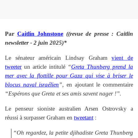
Par
Caitlin Johnstone
(
(revue de presse : Caitlin
newsletter -
2 juin 2025)*
Le sénateur américain Lindsay Graham
vient de
tweeter
un article intitulé
“
Greta Thunberg prend la
mer avec la flottille pour Gaza qui vise à briser le
blocus naval israélien
”
, en ajoutant le commentaire
“Espérons que Greta et ses amis savent nager !”.
Le penseur sioniste australien Arsen Ostrovsky a
réussi à surpasser Graham en
tweetant
:
“Oh regardez, la petite djihadiste Greta Thunberg