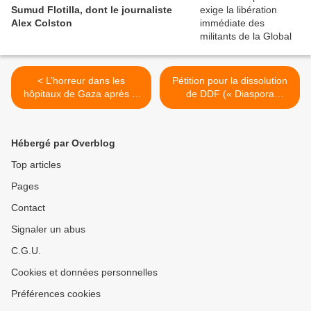
Sumud Flotilla, dont le journaliste
Alex Colston
< L’horreur dans les
Pétition pour la dissolution
hôpitaux de Gaza après le
de DDF (« Diaspora
“massacre de Witkoff”
Defense Forces ») >
Hébergé par Overblog
Top articles
Pages
Contact
Signaler un abus
C.G.U.
Cookies et données personnelles
Préférences cookies