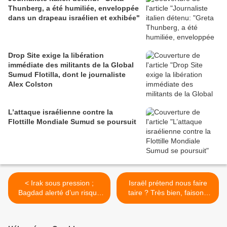
Thunberg, a été humiliée, enveloppée
dans un drapeau israélien et exhibée"
Drop Site exige la libération
immédiate des militants de la Global
Sumud Flotilla, dont le journaliste
Alex Colston
L’attaque israélienne contre la
Flottille Mondiale Sumud se poursuit
< Irak sous pression ;
Israël prétend nous faire
Bagdad alerté d’un risque
taire ? Très bien, faisons
imminent de frappes
taire Israël >
israéliennes