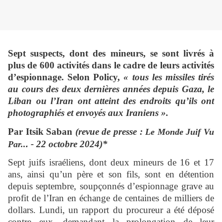
Sept suspects, dont des mineurs, se sont livrés à
plus de 600 activités dans le cadre de leurs activités
d’espionnage. Selon Policy,
« tous les missiles tirés
au cours des deux dernières années depuis Gaza, le
Liban ou l’Iran ont atteint des endroits qu’ils ont
photographiés et envoyés aux Iraniens ».
Par Itsik Saban
(revue de presse :
Le Monde Juif Vu
- 22 octobre 2024)*
Par..
.
Sept juifs israéliens, dont deux mineurs de 16 et 17
ans, ainsi qu’un père et son fils, sont en détention
depuis septembre, soupçonnés d’espionnage grave au
profit de l’Iran en échange de centaines de milliers de
dollars. Lundi, un rapport du procureur a été déposé
contre eux, demandant la prolongation de leur