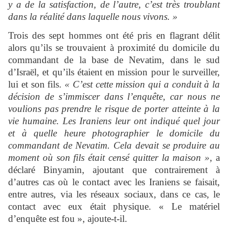
y a de la satisfaction, de l’autre, c’est très troublant
dans la réalité dans laquelle nous vivons. »
Trois des sept hommes ont été pris en flagrant délit
alors qu’ils se trouvaient à proximité du domicile du
commandant de la base de Nevatim, dans le sud
d’Israël, et qu’ils étaient en mission pour le surveiller,
lui et son fils.
« C’est cette mission qui a conduit à la
décision de s’immiscer dans l’enquête, car nous ne
voulions pas prendre le risque de porter atteinte à la
vie humaine. Les Iraniens leur ont indiqué quel jour
et à quelle heure photographier le domicile du
commandant de Nevatim. Cela devait se produire au
moment où son fils était censé quitter la maison »,
a
déclaré Binyamin, ajoutant que contrairement à
d’autres cas où le contact avec les Iraniens se faisait,
entre autres, via les réseaux sociaux, dans ce cas, le
contact avec eux était physique. « Le matériel
d’enquête est fou », ajoute-t-il.