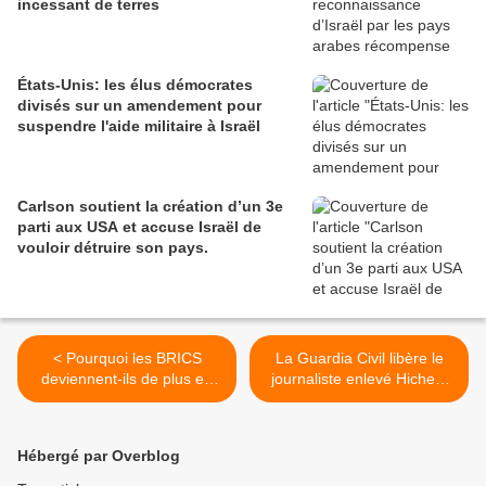
incessant de terres
États-Unis: les élus démocrates
divisés sur un amendement pour
suspendre l'aide militaire à Israël
Carlson soutient la création d’un 3e
parti aux USA et accuse Israël de
vouloir détruire son pays.
< Pourquoi les BRICS
La Guardia Civil libère le
deviennent-ils de plus en
journaliste enlevé Hichem
plus attrayants pour les
Aboud >
pays du Sud global?
Hébergé par Overblog