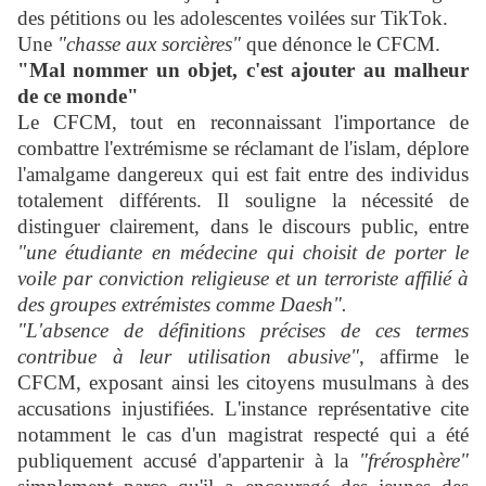
des pétitions ou les adolescentes voilées sur TikTok.
Une
"chasse aux sorcières"
que dénonce le CFCM.
"Mal nommer un objet, c'est ajouter au malheur
de ce monde"
Le CFCM, tout en reconnaissant l'importance de
combattre l'extrémisme se réclamant de l'islam, déplore
l'amalgame dangereux qui est fait entre des individus
totalement différents. Il souligne la nécessité de
distinguer clairement, dans le discours public, entre
"une étudiante en médecine qui choisit de porter le
voile par conviction religieuse et un terroriste affilié à
des groupes extrémistes comme Daesh".
"L'absence de définitions précises de ces termes
contribue à leur utilisation abusive"
, affirme le
CFCM, exposant ainsi les citoyens musulmans à des
accusations injustifiées. L'instance représentative cite
notamment le cas d'un magistrat respecté qui a été
publiquement accusé d'appartenir à la
"frérosphère"