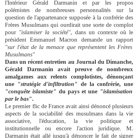
l'Intérieur Gérald Darmanin et par les propos
polémistes de nombreuses personnalités sur la
question de l'appartenance supposée à la confrérie des
Frères Musulmans qui ourdirait une sorte de complot
pour
"islamiser la société",
dans un contexte où le
président Emmanuel Macron demande un rapport
"sur l'état de la menace que représentent les Frères
Musulmans"
Dans un récent entretien au Journal du Dimanche,
Gérald Darmanin avait preuve de nombreux
amalgames aux relents complotistes, dénonçant
une
"stratégie d'infiltration"
de la confrérie, une
"conquête islamiste"
du pays et une
"islamisation
par le bas"
.
Le premier flic de France avait ainsi dénoncé plusieurs
aspects de la sociabilité des musulmans dans la vie
associative, l'éducation, la vie politique et
institutionnelle ou encore l'action juridique. M.
Darmanin était allé jusqu'à dénoncer le fait de signer