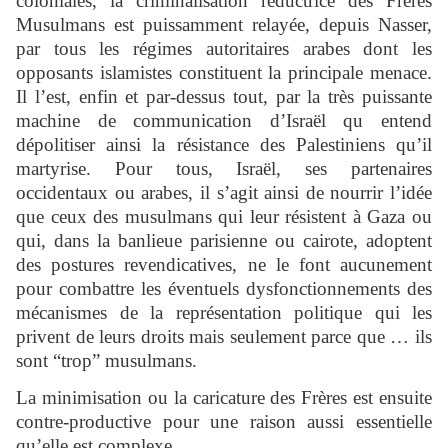
coloniales, la criminalisation réductrice des Frères
Musulmans est puissamment relayée, depuis Nasser,
par tous les régimes autoritaires arabes dont les
opposants islamistes constituent la principale menace.
Il l’est, enfin et par-dessus tout, par la très puissante
machine de communication d’Israël qu entend
dépolitiser ainsi la résistance des Palestiniens qu’il
martyrise. Pour tous, Israël, ses partenaires
occidentaux ou arabes, il s’agit ainsi de nourrir l’idée
que ceux des musulmans qui leur résistent à Gaza ou
qui, dans la banlieue parisienne ou cairote, adoptent
des postures revendicatives, ne le font aucunement
pour combattre les éventuels dysfonctionnements des
mécanismes de la représentation politique qui les
privent de leurs droits mais seulement parce que … ils
sont “trop” musulmans.
La minimisation ou la caricature des Frères est ensuite
contre-productive pour une raison aussi essentielle
qu’elle est complexe.