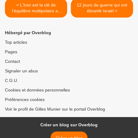
< L'Iran est la clé de
12 jours de guerre qui ont
l'équilibre multipolaire au
ébranlé Israël >
Moyen-Orient
Hébergé par Overblog
Top articles
Pages
Contact
Signaler un abus
C.G.U.
Cookies et données personnelles
Préférences cookies
Voir le profil de Gilles Munier sur le portail Overblog
Créer un blog sur Overblog