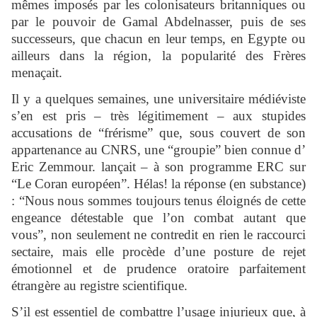
mêmes imposés par les colonisateurs britanniques ou
par le pouvoir de Gamal Abdelnasser, puis de ses
successeurs, que chacun en leur temps, en Egypte ou
ailleurs dans la région, la popularité des Frères
menaçait.
Il y a quelques semaines, une universitaire médiéviste
s’en est pris – très légitimement – aux stupides
accusations de “frérisme” que, sous couvert de son
appartenance au CNRS, une “groupie” bien connue d’
Eric Zemmour. lançait – à son programme ERC sur
“Le Coran européen”. Hélas! la réponse (en substance)
: “Nous nous sommes toujours tenus éloignés de cette
engeance détestable que l’on combat autant que
vous”, non seulement ne contredit en rien le raccourci
sectaire, mais elle procède d’une posture de rejet
émotionnel et de prudence oratoire parfaitement
étrangère au registre scientifique.
S’il est essentiel de combattre l’usage injurieux que, à