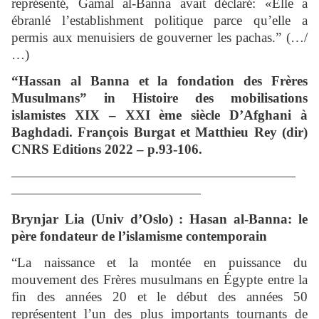
représenté, Gamal al-Banna avait déclaré: «Elle a
ébranlé l’establishment politique parce qu’elle a
permis aux menuisiers de gouverner les pachas.” (…/
…)
“Hassan al Banna et la fondation des Frères
Musulmans” in Histoire des mobilisations
islamistes XIX – XXI ème siècle D’Afghani à
Baghdadi. François Burgat et Matthieu Rey (dir)
CNRS Editions 2022 – p.93-106.
—————————————————————
——————————————
Brynjar Lia (Univ d’Oslo) : Hasan al-Banna: le
père fondateur de l’islamisme contemporain
“La naissance et la montée en puissance du
mouvement des Frères musulmans en Égypte entre la
fin des années 20 et le début des années 50
représentent l’un des plus importants tournants de