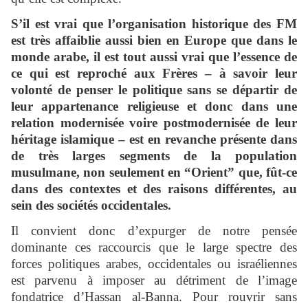
S’il est vrai que l’organisation historique des FM
est très affaiblie aussi bien en Europe que dans le
monde arabe, il est tout aussi vrai que l’essence de
ce qui est reproché aux Frères – à savoir leur
volonté de penser le politique sans se départir de
leur appartenance religieuse et donc dans une
relation modernisée voire postmodernisée de leur
héritage islamique – est en revanche présente dans
de très larges segments de la population
musulmane, non seulement en “Orient” que, fût-ce
dans des contextes et des raisons différentes, au
sein des sociétés occidentales.
Il convient donc d’expurger de notre pensée
dominante ces raccourcis que le large spectre des
forces politiques arabes, occidentales ou israéliennes
est parvenu à imposer au détriment de l’image
fondatrice d’Hassan al-Banna. Pour rouvrir sans