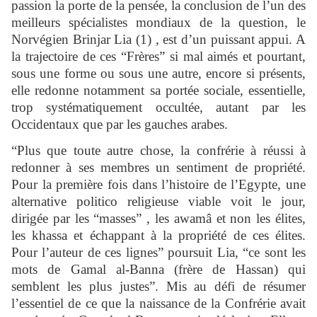
passion la porte de la pensée, la conclusion de l’un des
meilleurs spécialistes mondiaux de la question, le
Norvégien Brinjar Lia (1) , est d’un puissant appui. A
la trajectoire de ces “Frères” si mal aimés et pourtant,
sous une forme ou sous une autre, encore si présents,
elle redonne notamment sa portée sociale, essentielle,
trop systématiquement occultée, autant par les
Occidentaux que par les gauches arabes.
“Plus que toute autre chose, la confrérie à réussi à
redonner à ses membres un sentiment de propriété.
Pour la première fois dans l’histoire de l’Egypte, une
alternative politico religieuse viable voit le jour,
dirigée par les “masses” , les awamâ et non les élites,
les khassa et échappant à la propriété de ces élites.
Pour l’auteur de ces lignes” poursuit Lia, “ce sont les
mots de Gamal al-Banna (frère de Hassan) qui
semblent les plus justes”. Mis au défi de résumer
l’essentiel de ce que la naissance de la Confrérie avait