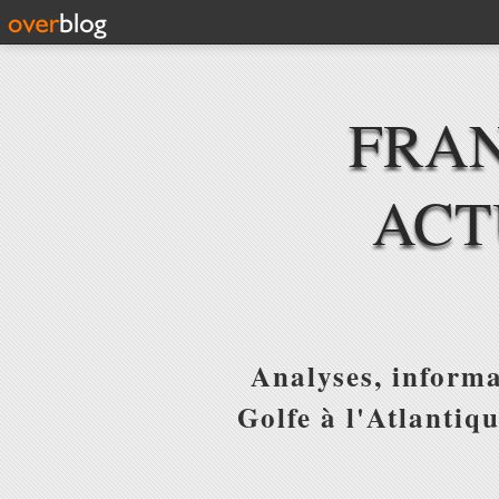
FRAN
ACT
Analyses, informa
Golfe à l'Atlantiq