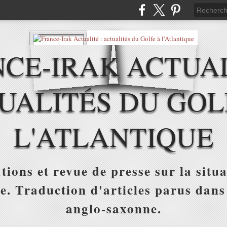
CE-IRAK ACTUAL
UALITÉS DU GOL
L'ATLANTIQUE
tions et revue de presse sur la situa
ue. Traduction d'articles parus dans
anglo-saxonne.