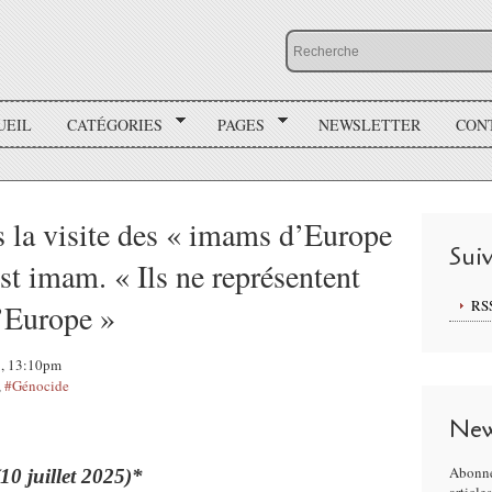
UEIL
CATÉGORIES
PAGES
NEWSLETTER
CON
s la visite des « imams d’Europe
Sui
est imam. « Ils ne représentent
RS
’Europe »
25, 13:10pm
,
#Génocide
New
Abonne
(10 juillet 2025)*