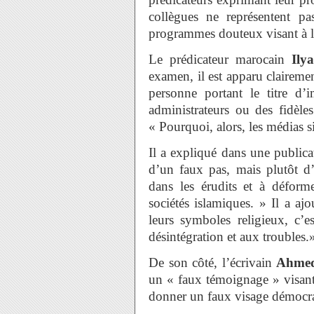
collègues ne représentent p
programmes douteux visant à lé
Le prédicateur marocain
Ily
examen, il est apparu claireme
personne portant le titre d
administrateurs ou des fidèles
« Pourquoi, alors, les médias s
Il a expliqué dans une publica
d’un faux pas, mais plutôt d’
dans les érudits et à déform
sociétés islamiques. » Il a aj
leurs symboles religieux, c’e
désintégration et aux troubles.
De son côté, l’écrivain
Ahmed
un « faux témoignage » visant 
donner un faux visage démocra