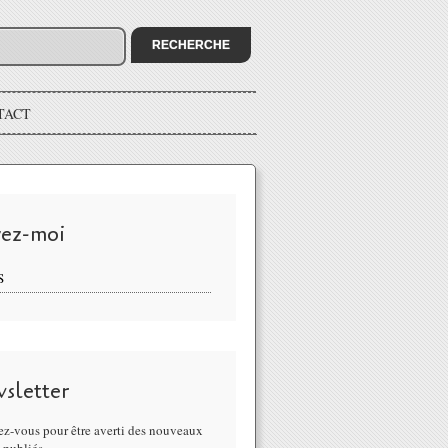
TACT
vez-moi
S
sletter
z-vous pour être averti des nouveaux