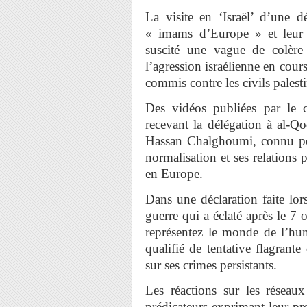
La visite en ‘Israël’ d’une d
« imams d’Europe » et leur 
suscité une vague de colèr
l’agression israélienne en cour
commis contre les civils palesti
Des vidéos publiées par le 
recevant la délégation à al-Q
Hassan Chalghoumi, connu pou
normalisation et ses relations 
en Europe.
Dans une déclaration faite lo
guerre qui a éclaté après le 7
représentez le monde de l’hum
qualifié de tentative flagrant
sur ses crimes persistants.
Les réactions sur les réseaux
prédicateurs exprimant leur p