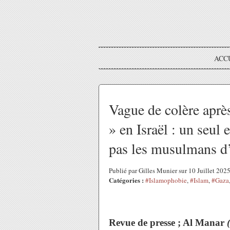
ACC
Vague de colère aprè
» en Israël : un seul 
pas les musulmans d
Publié par Gilles Munier sur 10 Juillet 20
Catégories :
#Islamophobie
,
#Islam
,
#Gaza
Revue de presse ; Al Manar