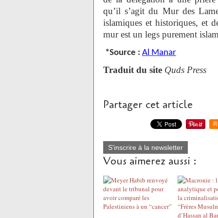
qu’il s’agit du Mur des Lamen
islamiques et historiques, et d
mur est un legs purement isla
*Source :
Al Manar
Traduit du site
Quds Press
Partager cet article
R
S'inscrire à la newsletter
Vous aimerez aussi :