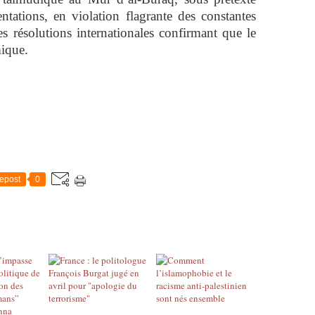
tations, en violation flagrante des constantes
es résolutions internationales confirmant que le
mique.
epost
0