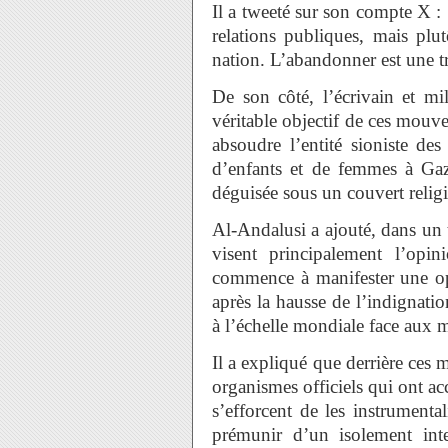
Il a tweeté sur son compte X :
relations publiques, mais plu
nation. L’abandonner est une t
De son côté, l’écrivain et mi
véritable objectif de ces mouve
absoudre l’entité sioniste de
d’enfants et de femmes à Ga
déguisée sous un couvert relig
Al-Andalusi a ajouté, dans un t
visent principalement l’opi
commence à manifester une op
après la hausse de l’indignati
à l’échelle mondiale face aux 
Il a expliqué que derrière ces
organismes officiels qui ont a
s’efforcent de les instrumental
prémunir d’un isolement inter