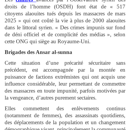
droits de l’homme (OSDH) font état de « 517
citoyens alaouites tués depuis les massacres de mars
2025 » qui ont coûté la vie à plus de 2000 alaouites
dans le littoral syrien. « Des crimes impunis sur fond
de déni officiel et de complicité des médias », selon
cette ONG qui siège au Royaume-Uni.
Brigades des Ansar al-sunna
Cette situation d’une précarité sécuritaire sans
précédent, est accompagnée par la montée en
puissance de factions extrémistes qui ont acquis une
influence considérable, leur permettant de commettre
des massacres en toute impunité, parfois motivées par
la vengeance, d’autres purement sectaires.
Elles commettent des enlèvements continus
(notamment de femmes), des assassinats quotidiens,
des déplacements de la population et un changement
démographique visant ,principalement la communauté