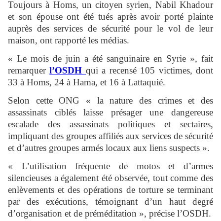
Toujours à Homs, un citoyen syrien, Nabil Khadour
et son épouse ont été tués après avoir porté plainte
auprès des services de sécurité pour le vol de leur
maison, ont rapporté les médias.
« Le mois de juin a été sanguinaire en Syrie », fait
remarquer
l’OSDH
qui a recensé 105 victimes, dont
33 à Homs, 24 à Hama, et 16 à Lattaquié.
Selon cette ONG « la nature des crimes et des
assassinats ciblés laisse présager une dangereuse
escalade des assassinats politiques et sectaires,
impliquant des groupes affiliés aux services de sécurité
et d’autres groupes armés locaux aux liens suspects ».
« L’utilisation fréquente de motos et d’armes
silencieuses a également été observée, tout comme des
enlèvements et des opérations de torture se terminant
par des exécutions, témoignant d’un haut degré
d’organisation et de préméditation », précise l’OSDH.