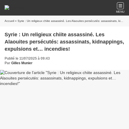
MENU
Accueil
» Syrie : Un religieux chiite assassiné. Les Alaouites persécutés: assassinats, kidnappings, expulsions et… incendies!
Syrie : Un religieux chiite assassiné. Les
Alaouites persécutés: assassinats, kidnappings,
expulsions et… incendies!
Publié le 11/07/2025 à 09:43
Par
Gilles Munier