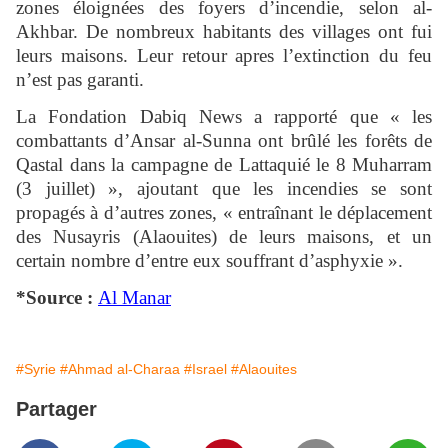
zones éloignées des foyers d’incendie, selon al-
Akhbar. De nombreux habitants des villages ont fui
leurs maisons. Leur retour apres l’extinction du feu
n’est pas garanti.
La Fondation Dabiq News a rapporté que « les
combattants d’Ansar al-Sunna ont brûlé les forêts de
Qastal dans la campagne de Lattaquié le 8 Muharram
(3 juillet) », ajoutant que les incendies se sont
propagés à d’autres zones, « entraînant le déplacement
des Nusayris (Alaouites) de leurs maisons, et un
certain nombre d’entre eux souffrant d’asphyxie ».
*Source :
Al Manar
#Syrie
#Ahmad al-Charaa
#Israel
#Alaouites
Partager