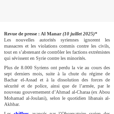
Revue de presse : Al Manar
(10 juillet 2025)*
Les nouvelles autorités syriennes ignorent les
massacres et les violations commis contre les civils,
tout en s’abstenant de contrôler les factions extrémistes
qui sévissent en Syrie contre les minorités.
Plus de 8.000 Syriens ont perdu la vie au cours des
sept derniers mois, suite à la chute du régime de
Bachar el-Assad et à la dissolution des forces de
sécurité et de police, ainsi que de l’armée, par le
nouveau gouvernement d’Ahmad al-Charaa (ex Abou
Mohamad al-Joulani), selon le quotidien libanais al-
Akhbar.
Les
chiffres
avancés par l’Observatoire syrien des