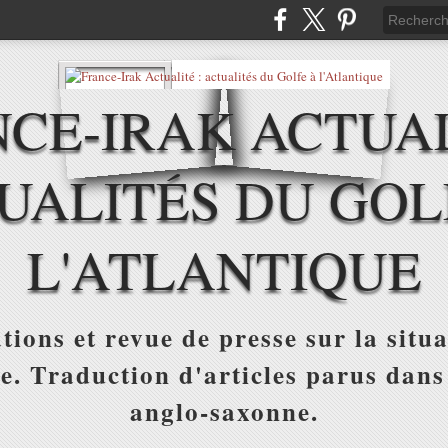
CE-IRAK ACTUAL
UALITÉS DU GOL
L'ATLANTIQUE
tions et revue de presse sur la situa
ue. Traduction d'articles parus dans
anglo-saxonne.