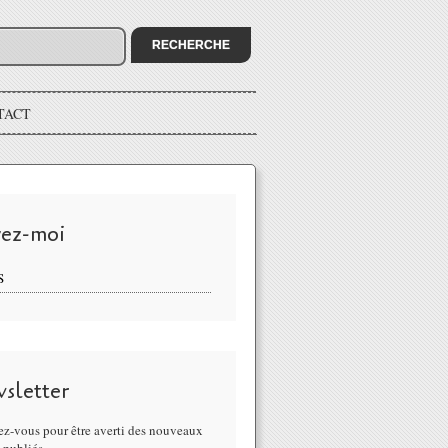
TACT
vez-moi
S
sletter
z-vous pour être averti des nouveaux