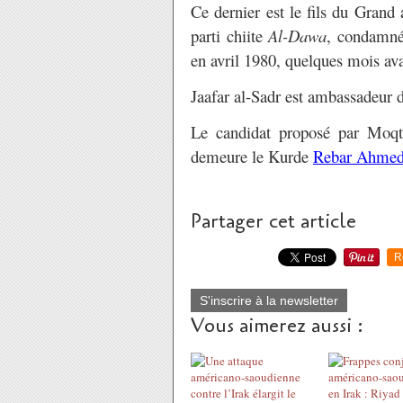
Ce dernier est le fils du Gran
parti chiite
Al-Dawa
, condamné 
en avril 1980, quelques mois ava
Jaafar al-Sadr est ambassadeur 
Le candidat proposé par Moqt
demeure le Kurde
Rebar Ahmed
Partager cet article
R
S'inscrire à la newsletter
Vous aimerez aussi :