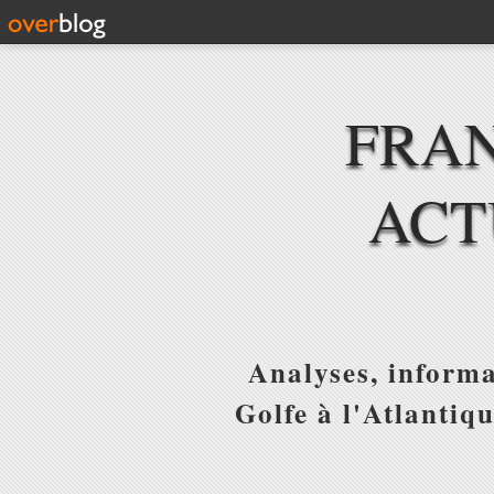
FRAN
ACT
Analyses, informa
Golfe à l'Atlantiq