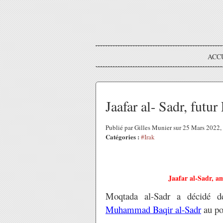
ACC
Jaafar al- Sadr, futu
Publié par Gilles Munier sur 25 Mars 2022
Catégories :
#Irak
Jaafar al-Sadr, a
Moqtada al-Sadr a décidé d
Muhammad Baqir al-Sadr
au po