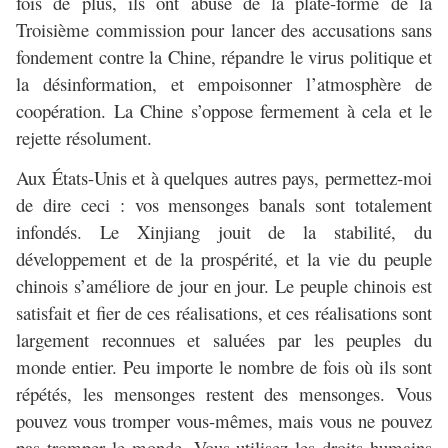
fois de plus, ils ont abusé de la plate-forme de la
Troisième commission pour lancer des accusations sans
fondement contre la Chine, répandre le virus politique et
la désinformation, et empoisonner l’atmosphère de
coopération. La Chine s’oppose fermement à cela et le
rejette résolument.
Aux États-Unis et à quelques autres pays, permettez-moi
de dire ceci : vos mensonges banals sont totalement
infondés. Le Xinjiang jouit de la stabilité, du
développement et de la prospérité, et la vie du peuple
chinois s’améliore de jour en jour. Le peuple chinois est
satisfait et fier de ces réalisations, et ces réalisations sont
largement reconnues et saluées par les peuples du
monde entier. Peu importe le nombre de fois où ils sont
répétés, les mensonges restent des mensonges. Vous
pouvez vous tromper vous-mêmes, mais vous ne pouvez
pas tromper le monde. Vous utilisez les droits humains