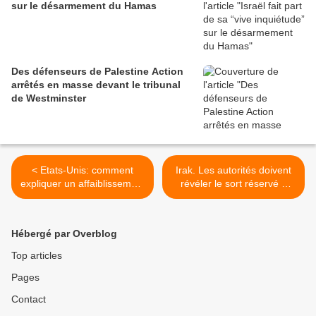
sur le désarmement du Hamas
Des défenseurs de Palestine Action
arrêtés en masse devant le tribunal
de Westminster
< Etats-Unis: comment
Irak. Les autorités doivent
expliquer un affaiblissement
révéler le sort réservé à
du soutien des jeunes
643 hommes et garçons
évangélistes à Israël
«disparus» il y a cinq ans >
Hébergé par Overblog
Top articles
Pages
Contact