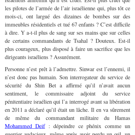
les pilotes de l’armée de l’air israélienne qui, plus tôt ce
mois-ci, ont largué des dizaines de bombes sur des
immeubles résidentiels et tué 67 enfants ? C’est difficile
à dire. Y a-t-il plus de sang sur ses mains que sur celles
de certains commandants de Tsahal ? Douteux. Est-il
plus courageux, plus disposé à faire un sacrifice que les
dirigeants israéliens ? Assurément.
Personne n’est prêt à l’admettre. Sinwar est l’ennemi, il
n’est donc pas humain. Son interrogateur du service de
sécurité du Shin Bet a affirmé qu’il n’avait aucun
sentiment, le commissaire adjoint du service
pénitentiaire israélien qui l’a interrogé avant sa libération
en 2011 a déclaré qu’il était un lâche. Il en va sûrement
de même du commandant militaire du Hamas
Mohammed Deif
: dépeindre ce phénix comme un
guerrier audacieux, même après avoir perdu un œil, un