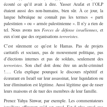
écouté ce qu’il avait à dire. Yasser Arafat et l’OLP
étaient aussi des non-humains, bien sûr. À ce jour, la
langue hébraïque ne connaît pas les termes « parti
palestinien » ou « armée palestinienne ». Il n’y a rien de
tel. Nous avons nos
Forces de défense israéliennes
, et
eux n’ont que des organisations
terroristes
.
C’est sûrement ce qu’est le Hamas. Pas de projets
caritatifs et sociaux, pas de mouvement politique, pas
d’élections internes et pas de soldats, seulement des
terroristes
. Son chef doit donc être un archi-criminel
!…. Cela explique pourquoi le discours répétitif et
écœurant en Israël sur leur assassinat, leur liquidation ou
leur élimination est légitime. Aussi légitime que de raser
leurs maisons et de tuer des membres de leur famille.
Prenez Yahya Sinwar, par exemple. Les commentateurs
israéliens affiremnt qu’il est cruel. Est-il plus cruel que