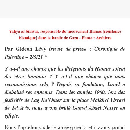
Yahya al-Sinwar, responsable du mouvement Hamas [résistance
islamique] dans la bande de Gaza - Photo : Archives
Par Gidéon Lévy
(revue de presse : Chronique de
Palestine – 2/5/21)*
Y a-t-il une chance que les dirigeants du Hamas soient
des êtres humains ? Y a-t-il une chance que nous
reconnaissions cela ? Depuis sa fondation, Israël a
diabolisé ses ennemis. Dans les années 1960, lors des
festivités de Lag Ba’Omer sur la place Malkhei Yisrael
de Tel Aviv, nous avons brûlé Gamel Abdel Nasser en
effigie.
Nous l’appelions « le tyran égyptien » et n’avons jamais