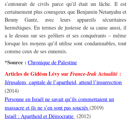
s’entourait de civils parce qu’il était un lâche. Il est
certainement plus courageux que Benjamin Netanyahu et
Benny Gantz, avec leurs appareils sécuritaires
hermétiques. En termes de justesse de sa cause aussi, il
a le dessus sur ses geôliers et ses conquérants – même
lorsque les moyens qu’il utilise sont condamnables, tout
comme ceux de ses ennemis.
*Source :
Chronique de Palestine
Articles de Gidéon Lévy sur
:
France-Irak Actualité
Jérusalem, capitale de l’apartheid, attend l’insurrection
(2014)
Personne en Israël ne savait qu’ils commettaient un
massacre et ils ne s’en sont pas souciés
(2019)
Israël : Apartheid et Démocratie
(2012)