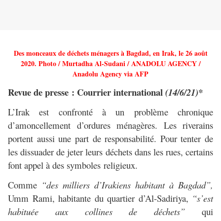
Des monceaux de déchets ménagers à Bagdad, en Irak, le 26 août
2020.
Photo / Murtadha Al-Sudani / ANADOLU AGENCY /
Anadolu Agency via AFP
Revue de presse : Courrier international
(14/6/21)*
L’Irak est confronté à un problème chronique
d’amoncellement d’ordures ménagères. Les riverains
portent aussi une part de responsabilité. Pour tenter de
les dissuader de jeter leurs déchets dans les rues, certains
font appel à des symboles religieux.
Comme
“des milliers d’Irakiens habitant à Bagdad”,
Umm Rami, habitante du quartier d’Al-Sadiriya,
“s’est
habituée aux collines de déchets”
qui