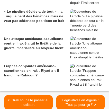
« Le pipeline décidera de tout » : la
Turquie perd des bénéfices mais ne
veut pas céder ses positions en Irak
Une attaque américano-saoudienne
contre l’Irak élargit le théâtre de la
guerre impérialiste au Moyen-Orient
Frappes conjointes américano-
saoudiennes en Irak : Riyad a-t-il
franchi le Rubicon ?
< L'Irak souhaite passer au
Législatives en Algérie :
nucléaire
"Tout ça pour ça !" >