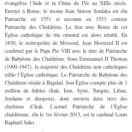
évangélise l’Inde et la Chine du IVe au XIIIe siècle.
Envoyé à Rome, le moine Jean Simon Soulaka est élu
Patriarche en 1551 et reconnu en 1553 comme
Patriarche des Chaldéens. Le lien avec Rome de cet
Église catholique de rite oriental est alors rétabli. En
1830, le métropolite de Mossoul, Jean Hormizd II est
confirmé par le Pape Pie VIII avec le titre de Patriarche
de Babylone des Chaldéens. Sous Emmanuel II Thomas
(1900-1947), la majorité des Chaldéens non catholiques
rallie l’Église catholique. Le Patriarche de Babylone des
Chaldéens réside à Bagdad. Son Église compte plus de 1
million de fidèles (Irak, Iran, Syrie, Turquie, Liban,
Jordanie et diaspora), dont environ deux tiers des
chrétiens d’Irak. L'actuel Patriarche de l’Église
chaldéenne, élu le 1er février 2013, est le cardinal Louis
Raphaël Sako.