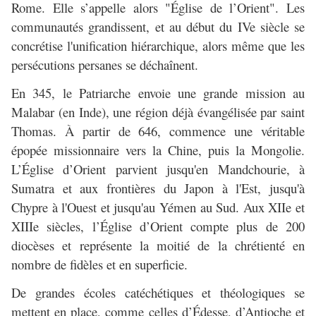
Rome. Elle s’appelle alors "Église de l’Orient". Les
communautés grandissent, et au début du IVe siècle se
concrétise l'unification hiérarchique, alors même que les
persécutions persanes se déchaînent.
En 345, le Patriarche envoie une grande mission au
Malabar (en Inde), une région déjà évangélisée par saint
Thomas. À partir de 646, commence une véritable
épopée missionnaire vers la Chine, puis la Mongolie.
L’Église d’Orient parvient jusqu'en Mandchourie, à
Sumatra et aux frontières du Japon à l'Est, jusqu'à
Chypre à l'Ouest et jusqu'au Yémen au Sud. Aux XIIe et
XIIIe siècles, l’Église d’Orient compte plus de 200
diocèses et représente la moitié de la chrétienté en
nombre de fidèles et en superficie.
De grandes écoles catéchétiques et théologiques se
mettent en place, comme celles d’Édesse, d’Antioche et