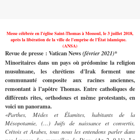
Messe célébrée en l'église Saint-Thomas à Mossoul, le 3 juillet 2018,
après la libération de la ville de l'emprise de l'État islamique.
(ANSA)
Revue de presse : Vatican News
(février 2021)*
Minoritaires dans un pays où prédomine la religion
musulmane, les chrétiens d'Irak forment une
communauté composite aux racines anciennes,
remontant à l’apôtre Thomas. Entre catholiques de
différents rites, orthodoxes et même protestants, en
voici un panorama.
«Parthes, Mèdes et Élamites, habitants de la
Mésopotamie, (…) Juifs de naissance et convertis,
Crétois et Arabes, tous nous les entendons parler dans
nos langues des merveilles de Dieu»
(Ac 2, 9.11). Le