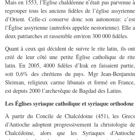
Mais en 1553, l’Église chaldéenne n’était pas parvenue à
regrouper tous les anciens fidèles de l’église assyrienne
d’Orient. Celle-ci conserve donc son autonomie: c’est
l’Église assyrienne (autrefois appelée nestorienne). Elle a
deux patriarches et rassemble environ 300 000 fidèles.
Quant à ceux qui décident de suivre le rite latin, ils ont
créé de leur côté une petite Église catholique de rite
latin. En 2005, 4000 fidèles d’Irak en faisaient partie,
soit 0,6% des chrétiens du pays. Mgr Jean-Benjamin
Sleiman, religieux carme libanais et formé en France,
est depuis 2000 l’archevêque de Bagdad des Latins.
Les Églises syriaque catholique et syriaque orthodoxe
À partir du Concile de Chalcédoine (451), les Grecs
d’Antioche adoptent progressivement la christologie de
Chalcédoine, alors que les Syriaques d’Antioche