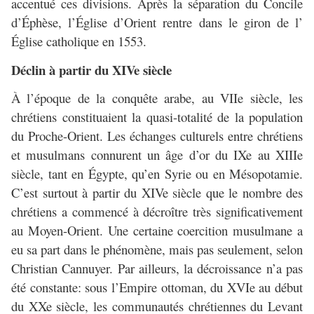
accentué ces divisions. Après la séparation du Concile
d’Éphèse, l’Église d’Orient rentre dans le giron de l’
Église catholique en 1553.
Déclin à partir du XIVe siècle
À l’époque de la conquête arabe, au VIIe siècle, les
chrétiens constituaient la quasi-totalité de la population
du Proche-Orient. Les échanges culturels entre chrétiens
et musulmans connurent un âge d’or du IXe au XIIIe
siècle, tant en Égypte, qu’en Syrie ou en Mésopotamie.
C’est surtout à partir du XIVe siècle que le nombre des
chrétiens a commencé à décroître très significativement
au Moyen-Orient. Une certaine coercition musulmane a
eu sa part dans le phénomène, mais pas seulement, selon
Christian Cannuyer. Par ailleurs, la décroissance n’a pas
été constante: sous l’Empire ottoman, du XVIe au début
du XXe siècle, les communautés chrétiennes du Levant