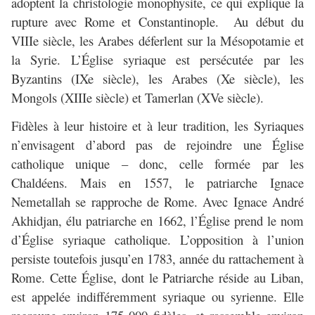
adoptent la christologie monophysite, ce qui explique la
rupture avec Rome et Constantinople. Au début du
VIIIe siècle, les Arabes déferlent sur la Mésopotamie et
la Syrie. L’Église syriaque est persécutée par les
Byzantins (IXe siècle), les Arabes (Xe siècle), les
Mongols (XIIIe siècle) et Tamerlan (XVe siècle).
Fidèles à leur histoire et à leur tradition, les Syriaques
n’envisagent d’abord pas de rejoindre une Église
catholique unique – donc, celle formée par les
Chaldéens. Mais en 1557, le patriarche Ignace
Nemetallah se rapproche de Rome. Avec Ignace André
Akhidjan, élu patriarche en 1662, l’Église prend le nom
d’Église syriaque catholique. L’opposition à l’union
persiste toutefois jusqu’en 1783, année du rattachement à
Rome. Cette Église, dont le Patriarche réside au Liban,
est appelée indifféremment syriaque ou syrienne. Elle