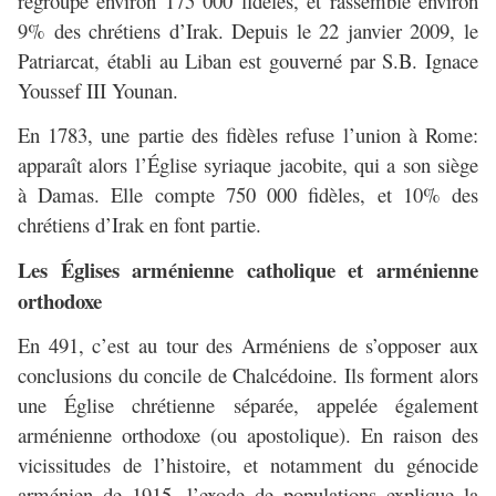
regroupe environ 175 000 fidèles, et rassemble environ
9% des chrétiens d’Irak. Depuis le 22 janvier 2009, le
Patriarcat, établi au Liban est gouverné par S.B. Ignace
Youssef III Younan.
En 1783, une partie des fidèles refuse l’union à Rome:
apparaît alors l’Église syriaque jacobite, qui a son siège
à Damas. Elle compte 750 000 fidèles, et 10% des
chrétiens d’Irak en font partie.
Les Églises arménienne catholique et arménienne
orthodoxe
En 491, c’est au tour des Arméniens de s’opposer aux
conclusions du concile de Chalcédoine. Ils forment alors
une Église chrétienne séparée, appelée également
arménienne orthodoxe (ou apostolique). En raison des
vicissitudes de l’histoire, et notamment du génocide
arménien de 1915, l’exode de populations explique la