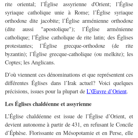
rite oriental; l’Église assyrienne d'Orient; l’Église
syriaque catholique unie à Rome; l’Église syriaque
orthodoxe dite jacobite; l’Église arménienne orthodoxe
(dite aussi "apostolique"); l’Église arménienne
catholique; l’Église catholique de rite latin; des Églises
protestantes; l’Église grecque-orthodoxe (de rite
byzantin); l’Église grecque-catholique (ou melkite); les
Coptes; les Anglicans.
D’où viennent ces dénominations et que représentent ces
différentes Églises dans l’Irak actuel? Voici quelques
précisions, issues pour la plupart de
L’Œuvre d’Orient
.
Les Églises chaldéenne et assyrienne
L’Église chaldéenne est issue de l’Église d’Orient, et
devient autonome à partir de 431, en refusant le Concile
d’Éphèse. Florissante en Mésopotamie et en Perse, elle