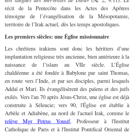
récit de la Pentecôte dans les Actes des Apôtres
témoigne de l’évangélisation de la Mésopotamie,
territoire de l’Irak actuel, dès les temps apostoliques.
Les premiers siècles: une Église missionnaire
Les chrétiens irakiens sont donc les héritiers d’une
implantation religieuse très ancienne, bien antérieure à la
naissance de l’islam au VIIe siècle. L’Église
chaldéenne a été fondée à Babylone par saint Thomas,
en route vers l’Inde, et par ses disciples, parmi lesquels
Addaï et Mari. Ils évangélisèrent des païens et des juifs
exilés. Vers l'an 70 après Jésus-Christ, une église est déjà
construite à Séleucie; vers 90, l'Église est établie à
Arbèle et Adiabène, au nord de l'actuel Irak, comme le
relève Mgr Petrus Yousif
, Professeur à l'Institut
Catholique de Paris et à l'Institut Pontifical Oriental de