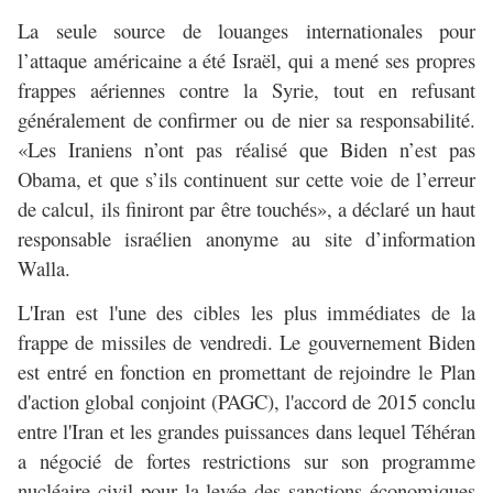
La seule source de louanges internationales pour
l’attaque américaine a été Israël, qui a mené ses propres
frappes aériennes contre la Syrie, tout en refusant
généralement de confirmer ou de nier sa responsabilité.
«Les Iraniens n’ont pas réalisé que Biden n’est pas
Obama, et que s’ils continuent sur cette voie de l’erreur
de calcul, ils finiront par être touchés», a déclaré un haut
responsable israélien anonyme au site d’information
Walla.
L'Iran est l'une des cibles les plus immédiates de la
frappe de missiles de vendredi. Le gouvernement Biden
est entré en fonction en promettant de rejoindre le Plan
d'action global conjoint (PAGC), l'accord de 2015 conclu
entre l'Iran et les grandes puissances dans lequel Téhéran
a négocié de fortes restrictions sur son programme
nucléaire civil pour la levée des sanctions économiques