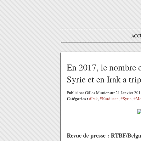
ACC
En 2017, le nombre de
Syrie et en Irak a tri
Publié par Gilles Munier sur 21 Janvier 20
Catégories :
#Irak
,
#Kurdistan
,
#Syrie
,
#Mo
Revue de presse : RTBF/Belg