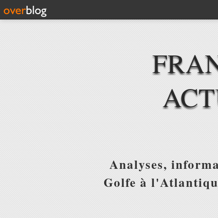
FRAN
ACT
Analyses, informa
Golfe à l'Atlantiq