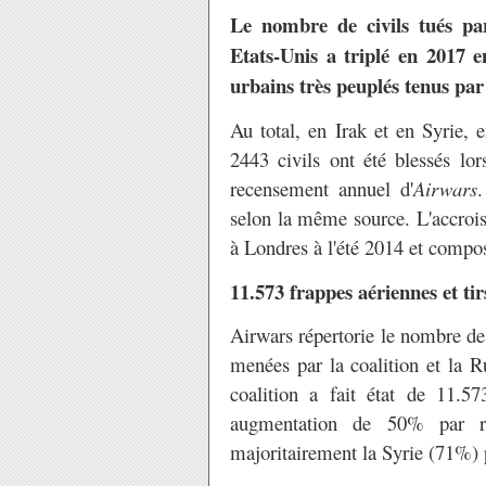
Le nombre de civils tués par 
Etats-Unis a triplé en 2017 e
urbains très peuplés tenus pa
Au total, en Irak et en Syrie, 
2443 civils ont été blessés lo
recensement annuel d'
Airwars
.
selon la même source. L'accroi
à Londres à l'été 2014 et compos
11.573 frappes aériennes et tirs
Airwars répertorie le nombre de 
menées par la coalition et la R
coalition a fait état de 11.573
augmentation de 50% par ra
majoritairement la Syrie (71%) p