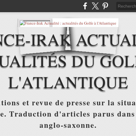
CE-IRAK ACTUAL
UALITÉS DU GOL
L'ATLANTIQUE
tions et revue de presse sur la situa
ue. Traduction d'articles parus dans
anglo-saxonne.