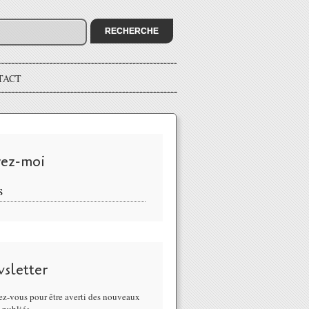
TACT
vez-moi
S
sletter
z-vous pour être averti des nouveaux