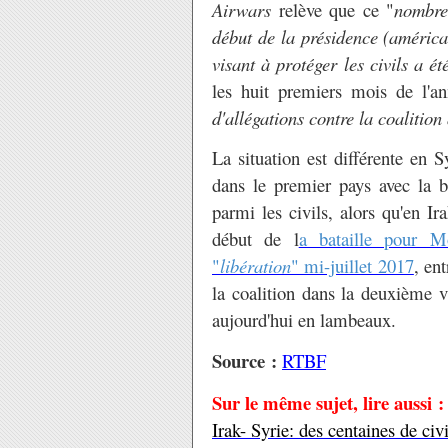
Airwars
relève que ce "
nombre
début de la présidence (américa
visant à protéger les civils a é
les huit premiers mois de l'a
d'allégations contre la coalitio
La situation est différente en 
dans le premier pays avec la 
parmi les civils, alors qu'en I
début de l
a bataille pour M
"
libération
" mi-juillet 2017
, en
la coalition dans la deuxième v
aujourd'hui en lambeaux.
Source :
RTBF
Sur le même sujet, lire aussi :
Irak- Syrie: des centaines de civi