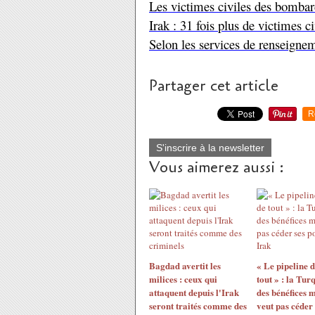
Les victimes civiles des bombar
Irak : 31 fois plus de victimes c
Selon les services de renseigne
Partager cet article
R
S'inscrire à la newsletter
Vous aimerez aussi :
Bagdad avertit les
« Le pipeline 
milices : ceux qui
tout » : la Tur
attaquent depuis l'Irak
des bénéfices 
seront traités comme des
veut pas céder 