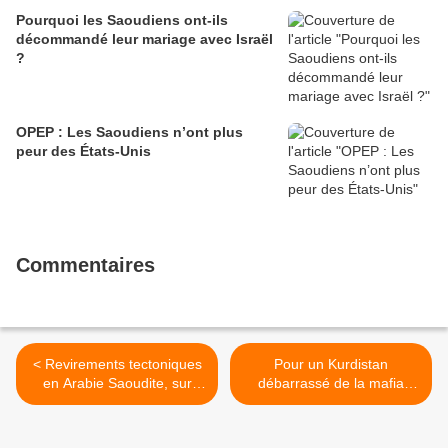
Pourquoi les Saoudiens ont-ils
décommandé leur mariage avec Israël
?
OPEP : Les Saoudiens n’ont plus
peur des États-Unis
Commentaires
< Revirements tectoniques
Pour un Kurdistan
en Arabie Saoudite, sur
débarrassé de la mafia
fond de purge politique
barzaniste >
radicale