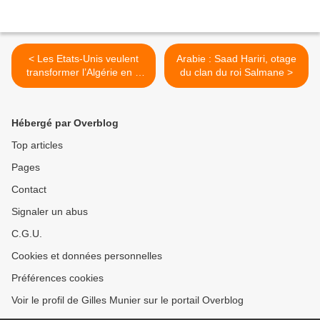
< Les Etats-Unis veulent
Arabie : Saad Hariri, otage
transformer l’Algérie en «
du clan du roi Salmane >
Pakistan » de l’Afrique du
Nord
Hébergé par Overblog
Top articles
Pages
Contact
Signaler un abus
C.G.U.
Cookies et données personnelles
Préférences cookies
Voir le profil de Gilles Munier sur le portail Overblog