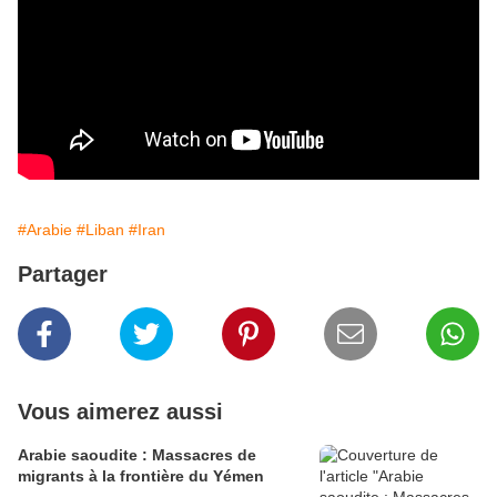
#Arabie
#Liban
#Iran
Partager
Vous aimerez aussi
Arabie saoudite : Massacres de
migrants à la frontière du Yémen