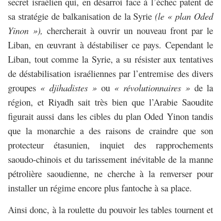
secret israélien qui, en désarroi face à l’échec patent de
sa stratégie de balkanisation de la Syrie
(le « plan Oded
Yinon »),
chercherait à ouvrir un nouveau front par le
Liban, en œuvrant à déstabiliser ce pays. Cependant le
Liban, tout comme la Syrie, a su résister aux tentatives
de déstabilisation israéliennes par l’entremise des divers
groupes
« djihadistes »
ou
« révolutionnaires »
de la
région, et Riyadh sait très bien que l’Arabie Saoudite
figurait aussi dans les cibles du plan Oded Yinon tandis
que la monarchie a des raisons de craindre que son
protecteur étasunien, inquiet des rapprochements
saoudo-chinois et du tarissement inévitable de la manne
pétrolière saoudienne, ne cherche à la renverser pour
installer un régime encore plus fantoche à sa place.
Ainsi donc, à la roulette du pouvoir les tables tournent et