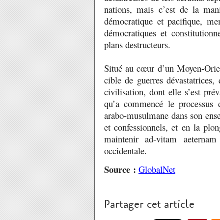
nations, mais c’est de la man
démocratique et pacifique, me
démocratiques et constitutionn
plans destructeurs.
Situé au cœur d’un Moyen-Orien
cible de guerres dévastatrices,
civilisation, dont elle s’est pré
qu’a commencé le processus d’a
arabo-musulmane dans son ensemb
et confessionnels, et en la plo
maintenir ad-vitam aeterna
occidentale.
Source :
GlobalNet
Partager cet article