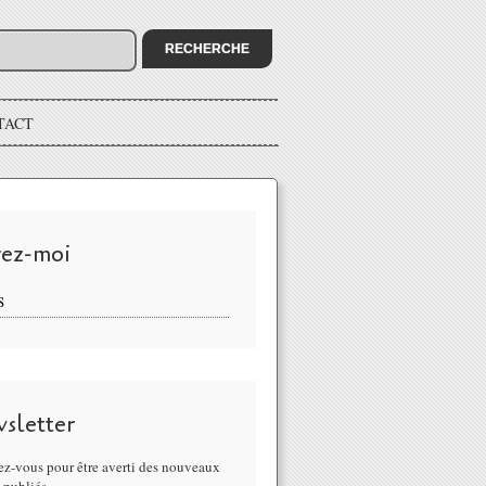
TACT
vez-moi
S
sletter
z-vous pour être averti des nouveaux