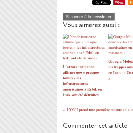
R
S'inscrire à la newsletter
Vous aimerez aussi :
Giorgia Melon
L'armée iranienne
les frappes am
affirme que « presque
en Iran : « Un
toutes » les
»
infrastructures
américaines à Erbil, en
Irak, ont été détruites
Commenter cet article