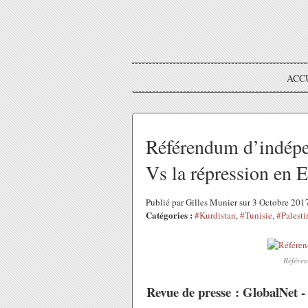
ACC
Référendum d’indépe
Vs la répression en 
Publié par Gilles Munier sur 3 Octobre 20
Catégories :
#Kurdistan
,
#Tunisie
,
#Palesti
Référe
Revue de presse : GlobalNet -