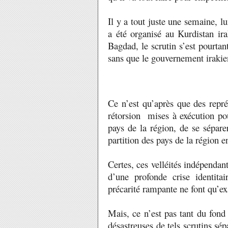
Il y a tout juste une semaine, 
a été organisé au Kurdistan ira
Bagdad, le scrutin s’est pourta
sans que le gouvernement irakien
Ce n’est qu’après que des repré
rétorsion mises à exécution pou
pays de la région, de se séparer
partition des pays de la région 
Certes, ces velléités indépendant
d’une profonde crise identitai
précarité rampante ne font qu’e
Mais, ce n’est pas tant du fond
désastreuses de tels scrutins sép