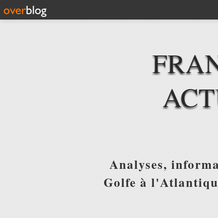
FRAN
ACT
Analyses, informa
Golfe à l'Atlantiq