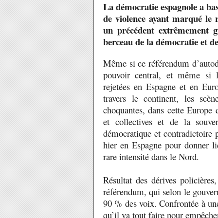
La démocratie espagnole a bascu
de violence ayant marqué le
un précédent extrêmement gr
berceau de la démocratie et d
Même si ce référendum d’autodét
pouvoir central, et même si l
rejetées en Espagne et en Euro
travers le continent, les scè
choquantes, dans cette Europe qu
et collectives et de la souve
démocratique et contradictoire 
hier en Espagne pour donner lie
rare intensité dans le Nord.
Résultat des dérives policières
référendum, qui selon le gouvern
90 % des voix. Confrontée à une
qu’il va tout faire pour empêch