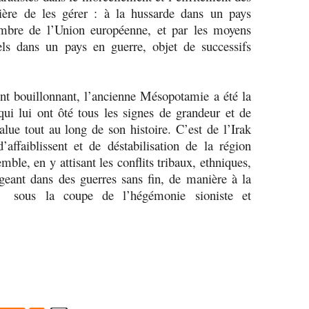
ière de les gérer : à la hussarde dans un pays
mbre de l’Union européenne, et par les moyens
els dans un pays en guerre, objet de successifs
t bouillonnant, l’ancienne Mésopotamie a été la
 qui lui ont ôté tous les signes de grandeur et de
value tout au long de son histoire. C’est de l’Irak
ffaiblissent et de déstabilisation de la région
le, en y attisant les conflits tribaux, ethniques,
ngeant dans des guerres sans fin, de manière à la
m sous la coupe de l’hégémonie sioniste et