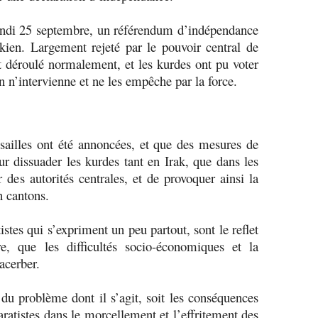
lundi 25 septembre, un référendum d’indépendance
kien. Largement rejeté par le pouvoir central de
nt déroulé normalement, et les kurdes ont pu voter
 n’intervienne et ne les empêche par la force.
sailles ont été annoncées, et que des mesures de
r dissuader les kurdes tant en Irak, que dans les
 des autorités centrales, et de provoquer ainsi la
en cantons.
istes qui s’expriment un peu partout, sont le reflet
re, que les difficultés socio-économiques et la
xacerber.
 du problème dont il s’agit, soit les conséquences
aratistes dans le morcellement et l’effritement des