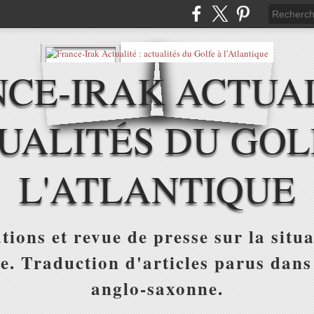
CE-IRAK ACTUAL
UALITÉS DU GOL
L'ATLANTIQUE
tions et revue de presse sur la situa
ue. Traduction d'articles parus dans
anglo-saxonne.