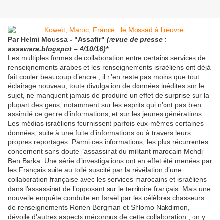
Par Helmi Moussa - "Assafir"
(revue de presse :
assawara.blogspot – 4/10/16)*
Les multiples formes de collaboration entre certains services de
renseignements arabes et les renseignements israéliens ont déjà
fait couler beaucoup d’encre ; il n’en reste pas moins que tout
éclairage nouveau, toute divulgation de données inédites sur le
sujet, ne manquent jamais de produire un effet de surprise sur la
plupart des gens, notamment sur les esprits qui n’ont pas bien
assimilé ce genre d’informations, et sur les jeunes générations.
Les médias israéliens fournissent parfois eux-mêmes certaines
données, suite à une fuite d’informations ou à travers leurs
propres reportages. Parmi ces informations, les plus récurrentes
concernent sans doute l’assassinat du militant marocain Mehdi
Ben Barka. Une série d’investigations ont en effet été menées par
les Français suite au tollé suscité par la révélation d’une
collaboration française avec les services marocains et israéliens
dans l’assassinat de l’opposant sur le territoire français. Mais une
nouvelle enquête conduite en Israël par les célèbres chasseurs
de renseignements Ronen Bergman et Shlomo Nakdimon,
dévoile d’autres aspects méconnus de cette collaboration ; on y