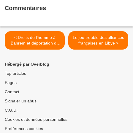
Commentaires
< Droits de l’homme à
Le jeu trouble des alliances
Bahreïn et déportation du
françaises en Libye >
Cheikh Isa Qassim
Hébergé par Overblog
Top articles
Pages
Contact
Signaler un abus
C.G.U.
Cookies et données personnelles
Préférences cookies