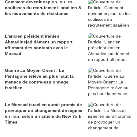
Comment devenir espion, ou les
coulisses du recrutement israélien &
les mouvements de résistance
L'ancien président iranien
Ahmadinejad dément un rapport
affirmant des contacts avec le
Mossad
Guerre au Moyen-Orient : Le
Pentagone relève au plus haut la
menace de contre-espionnage
israélien
Le Mossad israélien aurait promis de
provoquer un changement de régime
en Iran, selon un article du New York
Times