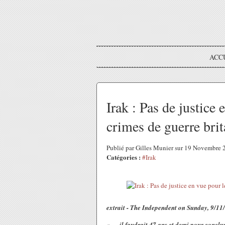
ACC
Irak : Pas de justice
crimes de guerre bri
Publié par Gilles Munier sur 19 Novembre
Catégories :
#Irak
extrait -
The Independent on Sunday, 9/11
« … il faudrait 47 ans et demi pour conclur