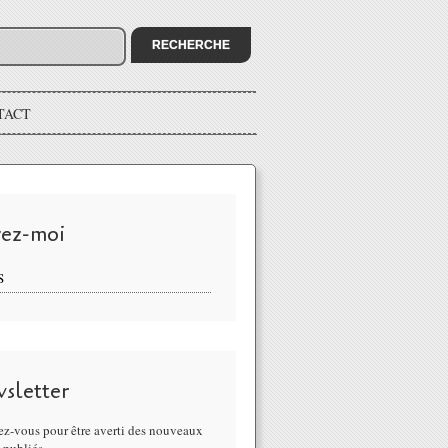
TACT
vez-moi
S
sletter
z-vous pour être averti des nouveaux