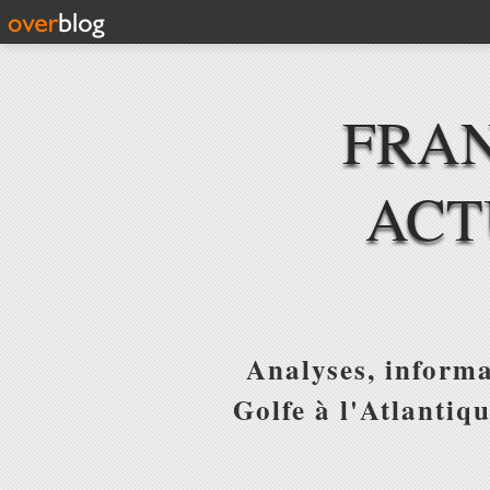
FRAN
ACT
Analyses, informa
Golfe à l'Atlantiq