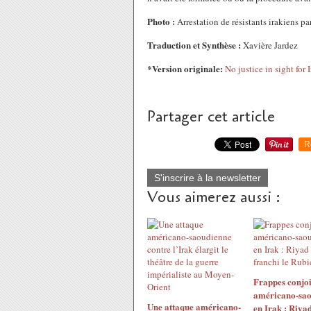
Photo :
Arrestation de résistants irakiens pa
Traduction et Synthèse :
Xavière Jardez
*Version originale:
No justice in sight for 
Partager cet article
R
S'inscrire à la newsletter
Vous aimerez aussi :
Frappes conjoi
américano-sao
Une attaque américano-
en Irak : Riyad