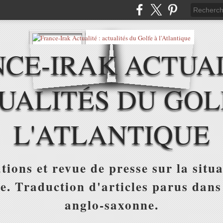
CE-IRAK ACTUAL
UALITÉS DU GOL
L'ATLANTIQUE
tions et revue de presse sur la situa
ue. Traduction d'articles parus dans
anglo-saxonne.