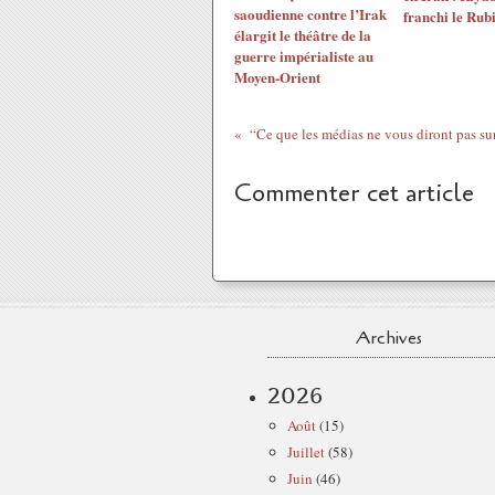
saoudienne contre l’Irak
franchi le Rub
élargit le théâtre de la
guerre impérialiste au
Moyen-Orient
Commenter cet article
Archives
2026
Août
(15)
Juillet
(58)
Juin
(46)