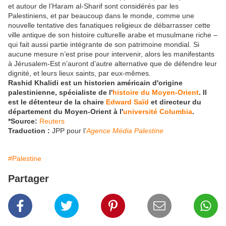
et autour de l’Haram al-Sharif sont considérés par les
Palestiniens, et par beaucoup dans le monde, comme une
nouvelle tentative des fanatiques religieux de débarrasser cette
ville antique de son histoire culturelle arabe et musulmane riche –
qui fait aussi partie intégrante de son patrimoine mondial. Si
aucune mesure n’est prise pour intervenir, alors les manifestants
à Jérusalem-Est n’auront d’autre alternative que de défendre leur
dignité, et leurs lieux saints, par eux-mêmes.
Rashid Khalidi est un historien américain d'origine
palestinienne, spécialiste de l'
histoire du Moyen-Orient
. Il
est le détenteur de la chaire
Edward Saïd
et directeur du
département du Moyen-Orient à l'
université Columbia
.
*Source:
Reuters
Traduction :
JPP pour l’
Agence Média Palestine
#Palestine
Partager