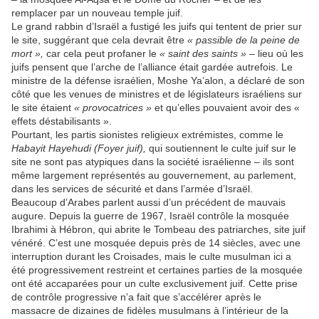
remplacer par un nouveau temple juif.
Le grand rabbin d’Israël a fustigé les juifs qui tentent de prier sur
le site, suggérant que cela devrait être
« passible de la peine de
mort »,
car cela peut profaner le
« saint des saints »
– lieu où les
juifs pensent que l’arche de l’alliance était gardée autrefois. Le
ministre de la défense israélien, Moshe Ya’alon, a déclaré de son
côté que les venues de ministres et de législateurs israéliens sur
le site étaient
« provocatrices »
et qu’elles pouvaient avoir des «
effets déstabilisants ».
Pourtant, les partis sionistes religieux extrémistes, comme le
Habayit Hayehudi (Foyer juif),
qui soutiennent le culte juif sur le
site ne sont pas atypiques dans la société israélienne – ils sont
même largement représentés au gouvernement, au parlement,
dans les services de sécurité et dans l’armée d’Israël.
Beaucoup d’Arabes parlent aussi d’un précédent de mauvais
augure. Depuis la guerre de 1967, Israël contrôle la mosquée
Ibrahimi à Hébron, qui abrite le Tombeau des patriarches, site juif
vénéré. C’est une mosquée depuis près de 14 siècles, avec une
interruption durant les Croisades, mais le culte musulman ici a
été progressivement restreint et certaines parties de la mosquée
ont été accaparées pour un culte exclusivement juif. Cette prise
de contrôle progressive n’a fait que s’accélérer après le
massacre de dizaines de fidèles musulmans à l’intérieur de la