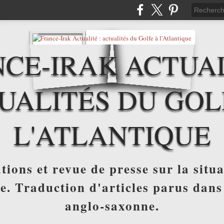
CE-IRAK ACTUAL
UALITÉS DU GOL
L'ATLANTIQUE
tions et revue de presse sur la situa
ue. Traduction d'articles parus dans
anglo-saxonne.