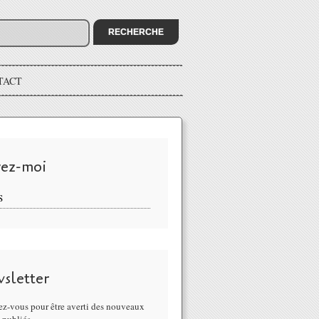
TACT
vez-moi
S
sletter
z-vous pour être averti des nouveaux