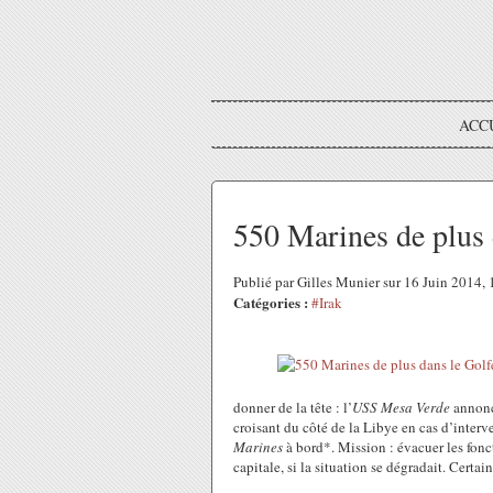
ACC
550 Marines de plus 
Publié par Gilles Munier sur 16 Juin 2014
Catégories :
#Irak
donner de la tête : l’
USS Mesa Verde
annonc
croisant du côté de la Libye en cas d’interv
Marines
à bord*. Mission : évacuer les fonc
capitale, si la situation se dégradait. Certa