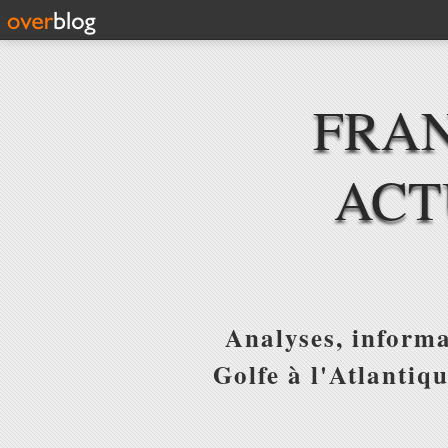
FRAN
ACT
Analyses, informa
Golfe à l'Atlantiq