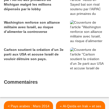
Michigan malgré les millions
dépensés par le lobby
Washington renforce son alliance
militaire avec Israël, au risque
d’alimenter la controverse
Carlson soutient la création d’un 3e
parti aux USA et accuse Israël de
vouloir détruire son pays.
Commentaires
< Pays arabes : Mars 2014
« Al-Qaïda en Irak » et ses