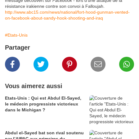
message découvert sur
Facebook
- lors d’une attaque de la
résistance irakienne contre son convoi à Falloujah.
http://www.abc15.com/news/national/fort-hood-gunman-vented-
on-facebook-about-sandy-hook-shooting-and-iraq
#Etats-Unis
Partager
Vous aimerez aussi
Etats-Unis : Qui est Abdul El-Sayed,
le médecin progressiste victorieux
dans le Michigan ?
Abdul el-Sayed bat son rival soutenu
par l’AIPAC aux primaires du