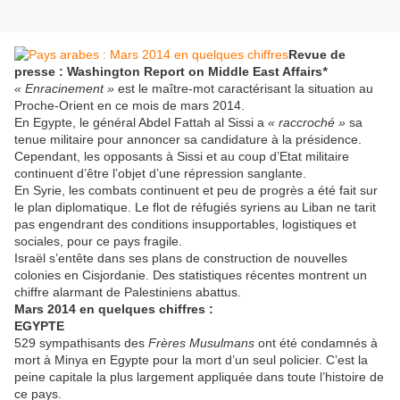
Revue de
presse : Washington Report on Middle East Affairs
*
« Enracinement »
est le maître-mot caractérisant la situation au
Proche-Orient en ce mois de mars 2014.
En Egypte, le général Abdel Fattah al Sissi a
« raccroché »
sa
tenue militaire pour annoncer sa candidature à la présidence.
Cependant, les opposants à Sissi et au coup d’Etat militaire
continuent d’être l’objet d’une répression sanglante.
En Syrie, les combats continuent et peu de progrès a été fait sur
le plan diplomatique. Le flot de réfugiés syriens au Liban ne tarit
pas engendrant des conditions insupportables, logistiques et
sociales, pour ce pays fragile.
Israël s’entête dans ses plans de construction de nouvelles
colonies en Cisjordanie. Des statistiques récentes montrent un
chiffre alarmant de Palestiniens abattus.
Mars 2014 en quelques chiffres :
EGYPTE
529 sympathisants des
Frères Musulmans
ont été condamnés à
mort à Minya en Egypte pour la mort d’un seul policier. C’est la
peine capitale la plus largement appliquée dans toute l’histoire de
ce pays.