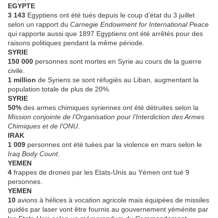
EGYPTE
3 143
Egyptiens ont été tués depuis le coup d’état du 3 juillet
selon un rapport du
Carnegie Endowment for International Peace
qui rapporte aussi que 1897 Egyptiens ont été arrêtés pour des
raisons politiques pendant la même période.
SYRIE
150 000
personnes sont mortes en Syrie au cours de la guerre
civile.
1 million
de Syriens se sont réfugiés au Liban, augmentant la
population totale de plus de 20%.
SYRIE
50%
des armes chimiques syriennes ont été détruites selon la
Mission conjointe de l’Organisation pour l’Interdiction des Armes
Chimiques et de l’ONU
.
IRAK
1 009
personnes ont été tuées par la violence en mars selon le
Iraq Body Count
.
YEMEN
4
frappes de drones par les Etats-Unis au Yémen ont tué 9
personnes.
YEMEN
10
avions à hélices à vocation agricole mais équipées de missiles
guidés par laser vont être fournis au gouvernement yéménite par