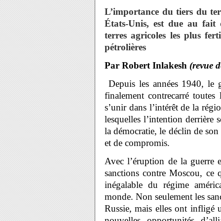
L’importance du tiers du terr
États-Unis, est due au fait 
terres agricoles les plus fer
pétrolières
Par Robert Inlakesh
(revue 
Depuis les années 1940, le g
finalement contrecarré toutes
s’unir dans l’intérêt de la rég
lesquelles l’intention derrièr
la démocratie, le déclin de so
et de compromis.
Avec l’éruption de la guerre 
sanctions contre Moscou, ce q
inégalable du régime améri
monde. Non seulement les sanct
Russie, mais elles ont infligé
nouvelles opportunités d’al