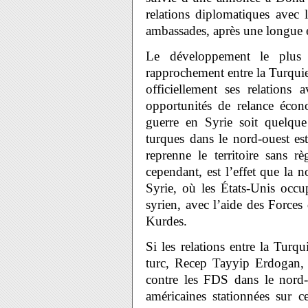
relations diplomatiques avec 
ambassades, après une longue e
Le développement le plus i
rapprochement entre la Turquie
officiellement ses relations 
opportunités de relance écon
guerre en Syrie soit quelqu
turques dans le nord-ouest e
reprenne le territoire sans r
cependant, est l’effet que la n
Syrie, où les États-Unis occup
syrien, avec l’aide des Forces
Kurdes.
Si les relations entre la Turqu
turc, Recep Tayyip Erdogan, 
contre les FDS dans le nord-e
américaines stationnées sur c