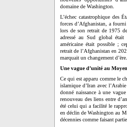
domaine de Washington.
L’échec catastrophique des Ét
forces d’Afghanistan, a fourni 
lors de son retrait de 1975 
adressé au Sud global était
américaine était possible ; c
retrait de l’Afghanistan en 202
marquait un changement d’ère
Une vague d’unité au Moyen
Ce qui est apparu comme le ch
islamique d’Iran avec l’Arabi
donné naissance à une vague
renouveau des liens entre d’a
été celui qui a facilité le rap
en déclin de Washington au Mo
décennies comme faisant partie 