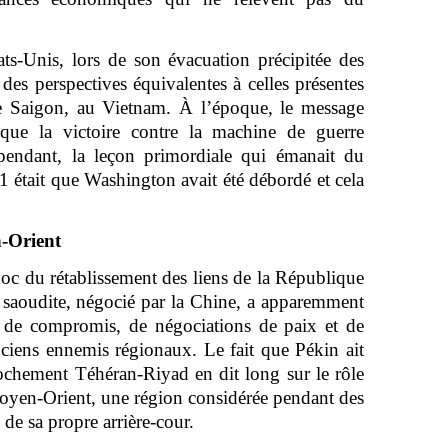
ats-Unis, lors de son évacuation précipitée des
des perspectives équivalentes à celles présentes
de Saigon, au Vietnam. À l’époque, le message
 que la victoire contre la machine de guerre
ependant, la leçon primordiale qui émanait du
1 était que Washington avait été débordé et cela
.
-Orient
oc du rétablissement des liens de la République
e saoudite, négocié par la Chine, a apparemment
 de compromis, de négociations de paix et de
nciens ennemis régionaux. Le fait que Pékin ait
prochement Téhéran-Riyad en dit long sur le rôle
yen-Orient, une région considérée pendant des
de sa propre arrière-cour.