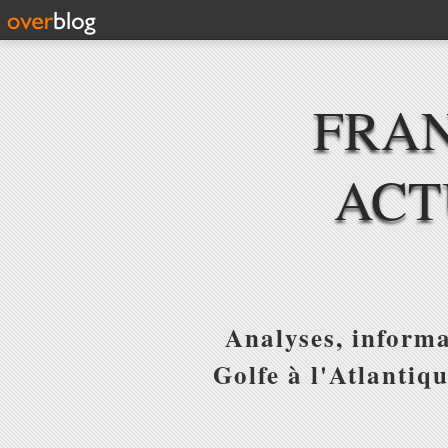
FRAN
ACT
Analyses, informa
Golfe à l'Atlantiq