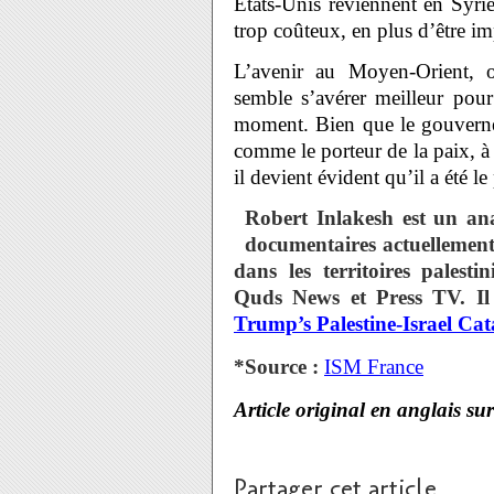
États-Unis reviennent en Syrie
trop coûteux, en plus d’être i
L’avenir au Moyen-Orient, o
semble s’avérer meilleur pour 
moment. Bien que le gouvern
comme le porteur de la paix, 
il devient évident qu’il a été 
Robert Inlakesh est un anal
documentaires actuellement
dans les territoires palesti
Quds News et Press TV. Il 
Trump’s Palestine-Israel Ca
*Source :
ISM France
Article original en anglais su
Partager cet article