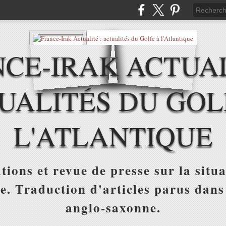
CE-IRAK ACTUAL
UALITÉS DU GOL
L'ATLANTIQUE
tions et revue de presse sur la situa
ue. Traduction d'articles parus dans
anglo-saxonne.