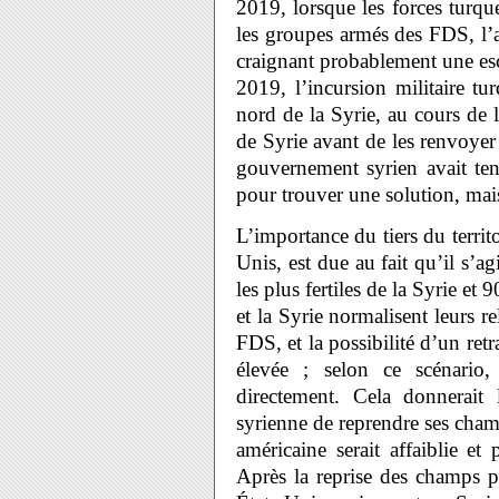
2019, lorsque les forces turque
les groupes armés des FDS, l’
craignant probablement une es
2019, l’incursion militaire t
nord de la Syrie, au cours de l
de Syrie avant de les renvoyer 
gouvernement syrien avait ten
pour trouver une solution, mais
L’importance du tiers du territ
Unis, est due au fait qu’il s’agi
les plus fertiles de la Syrie et 
et la Syrie normalisent leurs r
FDS, et la possibilité d’un retr
élevée ; selon ce scénari
directement. Cela donnerait
syrienne de reprendre ses cham
américaine serait affaiblie et
Après la reprise des champs pé