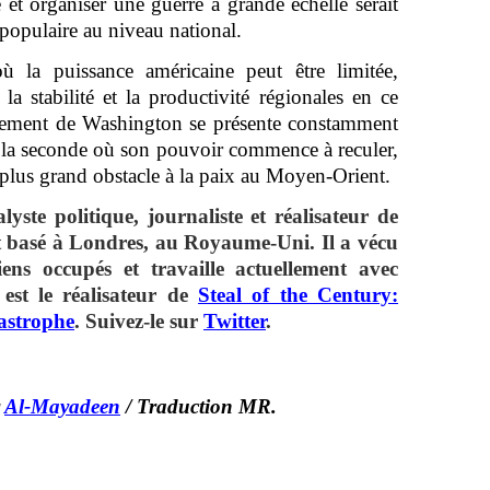
 et organiser une guerre à grande échelle serait
mpopulaire au niveau national.
ù la puissance américaine peut être limitée,
la stabilité et la productivité régionales en ce
ement de Washington se présente constamment
à la seconde où son pouvoir commence à reculer,
le plus grand obstacle à la paix au Moyen-Orient.
yste politique, journaliste et réalisateur de
 basé à Londres, au Royaume-Uni. Il a vécu
niens occupés et travaille actuellement avec
est le réalisateur de
Steal of the Century:
tastrophe
. Suivez-le sur
Twitter
.
r
Al-Mayadeen
/ Traduction MR.