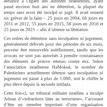
défiance à l’égard des autorités israéliennes, ayant
passé environ huit ans en détention, la plupart du
temps sans avoir été inculpé ni jugé. Il avait entamé
six grèves de la faim – 25 jours en 2004, 66 jours en
2011 et 2012, 55 jours en 2015, 58 jours en 2018 et
25 jours en 2021 – afin d’obtenir sa libération.
Ces ordres de détention sans inculpation ni jugement,
généralement délivrés pour des périodes de six mois,
peuvent être renouvelés indéfiniment, tandis que les
avocats ne sont pas autorisés à prendre connaissance
des éléments de preuve retenus contre eux. Selon
l’association israélienne HaMoked, le nombre de
Palestiniens actuellement détenus sans inculpation ni
jugement est passé à plus de 1.000, soit le chiffre le
plus élevé depuis la seconde intifada.
Cette fois-ci, un tribunal militaire israélien a inculpé
Adnan d’«infractions liées au terrorisme», l’accusant
d’être un membre important d’une organisation