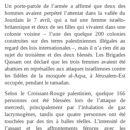
Un porte-parole de l’armée a affirmé que deux des
hommes avaient perpétré l’attentat dans la vallée du
Jourdain le 7 avril, qui a tué une femme israélo-
britannique et deux de ses filles qui vivaient dans une
colonie voisine – l’une des quelque 200 colonies
construites sur des terres palestiniennes illégales au
regard des lois internationales –, mais il n’a rien dit au
sujet du troisième et des deux blessés. Les Brigades
Qassam ont déclaré que les trois femmes avaient été
abattues en représailles aux attaques israéliennes contre
les fidèles de la mosquée al-Aqsa, à Jérusalem-Est
occupée, pendant le ramadan.
Selon le Croissant-Rouge palestinien, quelque 166
personnes ont été blessées lors de l’attaque de
mercredi, principalement par l’inhalation de gaz
lacrymogènes, tandis que quatre personnes ont été
touchées par des tirs à balles réelles. L’intensité de
l’assaut et les affrontements féroces avec les