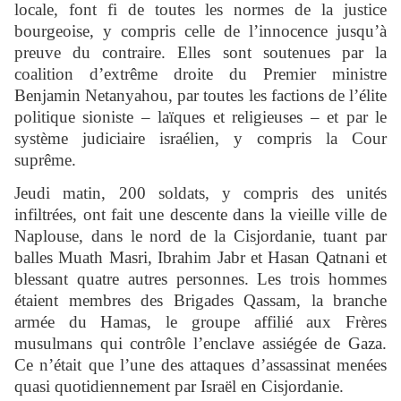
locale, font fi de toutes les normes de la justice
bourgeoise, y compris celle de l’innocence jusqu’à
preuve du contraire. Elles sont soutenues par la
coalition d’extrême droite du Premier ministre
Benjamin Netanyahou, par toutes les factions de l’élite
politique sioniste – laïques et religieuses – et par le
système judiciaire israélien, y compris la Cour
suprême.
Jeudi matin, 200 soldats, y compris des unités
infiltrées, ont fait une descente dans la vieille ville de
Naplouse, dans le nord de la Cisjordanie, tuant par
balles Muath Masri, Ibrahim Jabr et Hasan Qatnani et
blessant quatre autres personnes. Les trois hommes
étaient membres des Brigades Qassam, la branche
armée du Hamas, le groupe affilié aux Frères
musulmans qui contrôle l’enclave assiégée de Gaza.
Ce n’était que l’une des attaques d’assassinat menées
quasi quotidiennement par Israël en Cisjordanie.