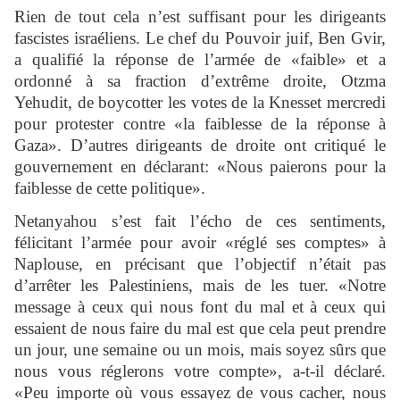
Rien de tout cela n’est suffisant pour les dirigeants
fascistes israéliens. Le chef du Pouvoir juif, Ben Gvir,
a qualifié la réponse de l’armée de «faible» et a
ordonné à sa fraction d’extrême droite, Otzma
Yehudit, de boycotter les votes de la Knesset mercredi
pour protester contre «la faiblesse de la réponse à
Gaza». D’autres dirigeants de droite ont critiqué le
gouvernement en déclarant: «Nous paierons pour la
faiblesse de cette politique».
Netanyahou s’est fait l’écho de ces sentiments,
félicitant l’armée pour avoir «réglé ses comptes» à
Naplouse, en précisant que l’objectif n’était pas
d’arrêter les Palestiniens, mais de les tuer. «Notre
message à ceux qui nous font du mal et à ceux qui
essaient de nous faire du mal est que cela peut prendre
un jour, une semaine ou un mois, mais soyez sûrs que
nous vous réglerons votre compte», a-t-il déclaré.
«Peu importe où vous essayez de vous cacher, nous