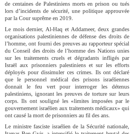
de centaines de Palestiniens morts en prison ou tués
lors d’incidents de sécurité, une politique approuvée
par la Cour suprême en 2019.
Le mois dernier, Al-Haq et Addameer, deux grandes
organisations palestiniennes de défense des droits de
l’homme, ont fourni des preuves au rapporteur spécial
du Conseil des droits de l’homme des Nations unies
sur les traitements cruels et dégradants infligés par
Israël aux prisonniers palestiniens et sur les efforts
déployés pour dissimuler ces crimes. Ils ont déclaré
que le personnel médical des prisons israéliennes
donnait le feu vert pour interroger les détenus
palestiniens, ignorant les preuves de torture sur leurs
corps. Ils ont souligné les «limites imposées par le
gouvernement israélien aux traitements médicaux» qui
ont causé la mort de prisonniers au fil des ans.
Le ministre fasciste israélien de la Sécurité nationale,
Itamar Ben-Gvir, a intensifié le traitement brutal des