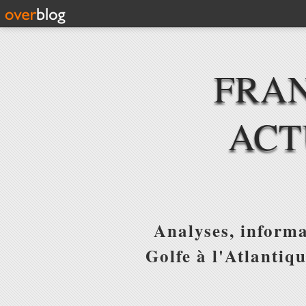
FRAN
ACT
Analyses, informa
Golfe à l'Atlantiq