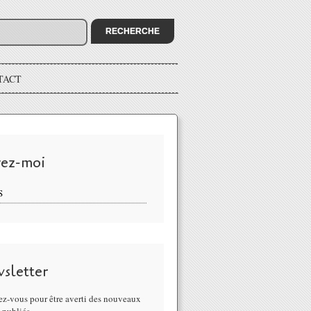
TACT
vez-moi
S
sletter
z-vous pour être averti des nouveaux