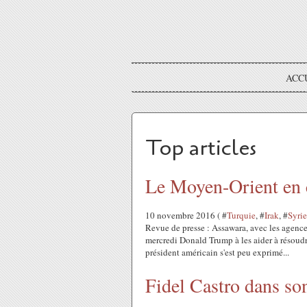
ACC
Top articles
Le Moyen-Orient en c
10 novembre 2016 ( #
Turquie
, #
Irak
, #
Syrie
Revue de presse : Assawara, avec les agenc
mercredi Donald Trump à les aider à résoudre
président américain s'est peu exprimé...
Fidel Castro dans so