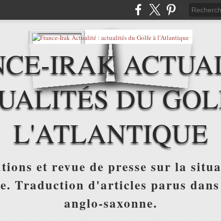
CE-IRAK ACTUAL
UALITÉS DU GOL
L'ATLANTIQUE
tions et revue de presse sur la situa
ue. Traduction d'articles parus dans
anglo-saxonne.