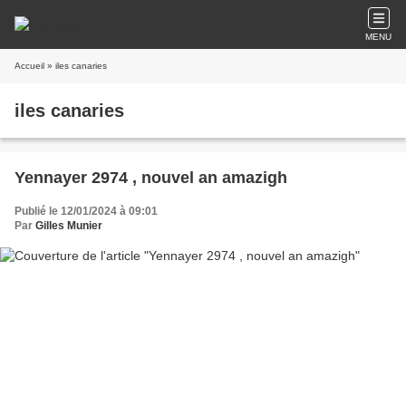
MENU
Accueil
» iles canaries
iles canaries
Yennayer 2974 , nouvel an amazigh
Publié le 12/01/2024 à 09:01
Par
Gilles Munier