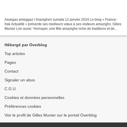
Assegas ameggaz i Imazighen sumata 12 janvier 2024 Le blog « France-
Irak Actualité » présente ses meilleurs vœux à ses visiteurs amazighs. Gilles
Munier Lire aussi: Yennayer, une fête amazighe riche de traditions et de
partage KABYLIE BLUES (Gilles Munier...
Hébergé par Overblog
Top articles
Pages
Contact
Signaler un abus
C.G.U.
Cookies et données personnelles
Préférences cookies
Voir le profil de Gilles Munier sur le portail Overblog