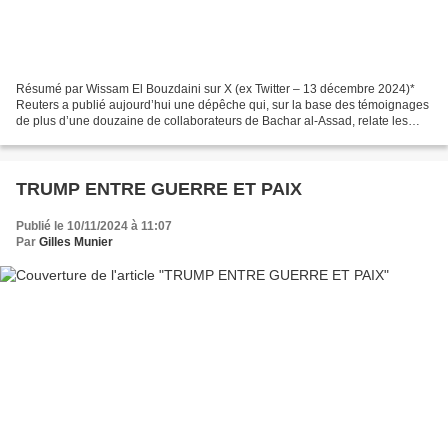
Résumé par Wissam El Bouzdaini sur X (ex Twitter – 13 décembre 2024)*
Reuters a publié aujourd’hui une dépêche qui, sur la base des témoignages
de plus d’une douzaine de collaborateurs de Bachar al-Assad, relate les
dernières heures au pouvoir du dictateur...
TRUMP ENTRE GUERRE ET PAIX
Publié le 10/11/2024 à 11:07
Par
Gilles Munier