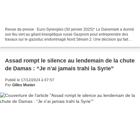
Revue de presse : Euro-Synergies (30 janvier 2025)* Le Danemark a donné
son feu vert au géant énergétique russe Gazprom pour entreprendre des
travaux sur le gazoduc endommagé Nord Stream 2. Une décision qui fait
sensation en pleine période de sanctions...
Assad rompt le silence au lendemain de la chute
de Damas : “Je n'ai jamais trahi la Syrie”
Publié le 17/12/2024 à 07:57
Par
Gilles Munier