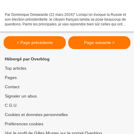
Par Dominique Delawarde (22 mars 2024)* Lorsqu’on évoque la Russie et
son élection présidentielle, le citoyen français lamda se pose beaucoup de
questions. Parmi les principales, je vais reprendre bien sûr celles qui ont
occupé nos politiques et nos médias...
< Page précédente
Page suivante >
Hébergé par Overblog
Top articles
Pages
Contact
Signaler un abus
C.G.U.
Cookies et données personnelles
Préférences cookies
Voir le profil de Gilles Munier sur le portail Overblog