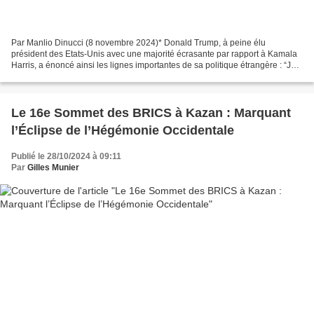
Par Manlio Dinucci (8 novembre 2024)* Donald Trump, à peine élu
président des Etats-Unis avec une majorité écrasante par rapport à Kamala
Harris, a énoncé ainsi les lignes importantes de sa politique étrangère : “Je
veux dire à la communauté mondiale...
Le 16e Sommet des BRICS à Kazan : Marquant
l’Éclipse de l’Hégémonie Occidentale
Publié le 28/10/2024 à 09:11
Par
Gilles Munier