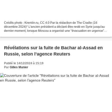
Crédits photo : Kremlin.ru, CC 4.0 Par la rédaction de The Cradle (16
décembre 2024)* L'ancien président a déclaré être resté en Syrie jusqu'au
dernier moment, lorsque Moscou a organisé une “évacuation en urgence”
après l'attaque de sa principale base...
Révélations sur la fuite de Bachar al-Assad en
Russie, selon l’agence Reuters
Publié le 14/12/2024 à 15:19
Par
Gilles Munier