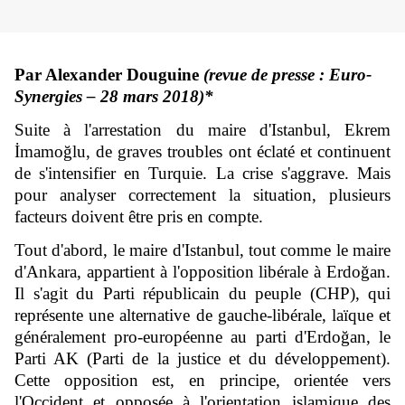
Par Alexander Douguine
(revue de presse : Euro-
Synergies – 28 mars 2018)*
Suite à l'arrestation du maire d'Istanbul, Ekrem
İmamoğlu, de graves troubles ont éclaté et continuent
de s'intensifier en Turquie. La crise s'aggrave. Mais
pour analyser correctement la situation, plusieurs
facteurs doivent être pris en compte.
Tout d'abord, le maire d'Istanbul, tout comme le maire
d'Ankara, appartient à l'opposition libérale à Erdoğan.
Il s'agit du Parti républicain du peuple (CHP), qui
représente une alternative de gauche-libérale, laïque et
généralement pro-européenne au parti d'Erdoğan, le
Parti AK (Parti de la justice et du développement).
Cette opposition est, en principe, orientée vers
l'Occident et opposée à l'orientation islamique des