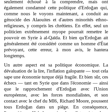
seulement échoué à la comprendre, mais ont
également condamné cette politique d'Erdoğan qui,
comme nous le voyons maintenant, a conduit au
génocide des Alaouites et d'autres minorités ethno-
religieuses, y compris les chrétiens. En effet, seul un
politicien extrêmement myope pourrait remettre le
pouvoir en Syrie à al-Qaïda. Et bien qu'Erdoğan ait
généralement été considéré comme un homme d'État
prévoyant, cette erreur, à mon avis, le hantera
longtemps.
Un autre aspect est sa politique économique. La
dévaluation de la lire, l'inflation galopante — tout cela
sape une économie turque déjà fragile. Et bien sûr, ces
échecs — tant en Syrie que dans l'économie — ainsi
que le rapprochement d'Erdoğan avec l'Union
européenne, avec les forces mondialistes, et son
contact avec le chef du MI6, Richard Moore, poussent
tous Erdoğan dans un piège. En conséquence,