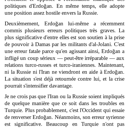
politiques d'Erdoğan. En même temps, elle adopte
une position assez hostile envers la Russie.
Deuxièmement, Erdoğan lui-même a récemment
commis plusieurs erreurs politiques très graves. La
plus significative d'entre elles est son soutien à la prise
de pouvoir à Damas par les militants d'al-Jolani. C'est
une erreur fatale parce qu'en agissant ainsi, Erdoğan a
infligé un coup sérieux — peut-être irréparable — aux
relations turco-russes et turco-iraniennes. Maintenant,
ni la Russie ni l'Iran ne viendront en aide à Erdoğan.
La situation s'est déjà retournée contre lui, et la crise
pourrait s'intensifier davantage.
Je ne crois pas que l'Iran ou la Russie soient impliqués
de quelque manière que ce soit dans les troubles en
Turquie. Plus probablement, c'est l'Occident qui essaie
de renverser Erdoğan. Néanmoins, son erreur syrienne
est significative. Beaucoup en Turquie n'ont pas