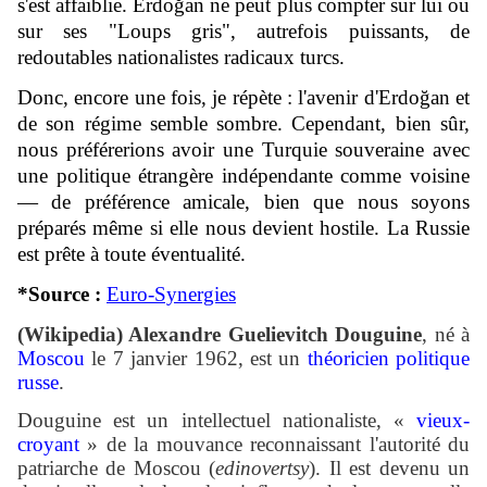
s'est affaiblie. Erdoğan ne peut plus compter sur lui ou
sur ses "Loups gris", autrefois puissants, de
redoutables nationalistes radicaux turcs.
Donc, encore une fois, je répète : l'avenir d'Erdoğan et
de son régime semble sombre. Cependant, bien sûr,
nous préférerions avoir une Turquie souveraine avec
une politique étrangère indépendante comme voisine
— de préférence amicale, bien que nous soyons
préparés même si elle nous devient hostile. La Russie
est prête à toute éventualité.
*Source :
Euro-Synergies
(Wikipedia) Alexandre Guelievitch Douguine
, né à
Moscou
le 7 janvier 1962, est un
théoricien politique
russe
.
Douguine est un intellectuel nationaliste, «
vieux-
croyant
» de la mouvance reconnaissant l'autorité du
patriarche de Moscou (
edinovertsy
). Il est devenu un