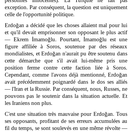
personnes innocentes). La Turquie ne fait pas
exception. Par conséquent, la question est uniquement
celle de l'opportunité politique.
Erdoğan a décidé que les choses allaient mal pour lui
et qu'il devait emprisonner son opposant le plus actif
— Ekrem İmamoğlu. Pourtant, İmamoğlu est une
figure affiliée à Soros, soutenue par des réseaux
mondialistes, et Erdoğan n'aurait pu être soutenu dans
cette démarche que s'il avait lui-même pris une
position ferme contre cette faction liée à Soros.
Cependant, comme l'avons déjà mentionné, Erdoğan
avait précédemment poignardé dans le dos ses alliés
— l'Iran et la Russie. Par conséquent, nous, Russes, ne
pouvons pas le soutenir dans la situation actuelle. Et
les Iraniens non plus.
C'est une situation très mauvaise pour Erdoğan. Tous
ses opposants, profitant de ses erreurs accumulées au
fil du temps, se sont soulevés en une même révolte —