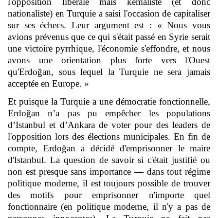
l'opposition libérale mais kemaliste (et donc
nationaliste) en Turquie a saisi l'occasion de capitaliser
sur ses échecs. Leur argument est : « Nous vous
avions prévenus que ce qui s'était passé en Syrie serait
une victoire pyrrhique, l'économie s'effondre, et nous
avons une orientation plus forte vers l'Ouest
qu'Erdoğan, sous lequel la Turquie ne sera jamais
acceptée en Europe. »
Et puisque la Turquie a une démocratie fonctionnelle,
Erdoğan n’a pas pu empêcher les populations
d’Istanbul et d’Ankara de voter pour des leaders de
l'opposition lors des élections municipales. En fin de
compte, Erdoğan a décidé d'emprisonner le maire
d'Istanbul. La question de savoir si c'était justifié ou
non est presque sans importance — dans tout régime
politique moderne, il est toujours possible de trouver
des motifs pour emprisonner n'importe quel
fonctionnaire (en politique moderne, il n'y a pas de