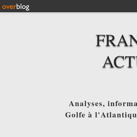
FRAN
ACT
Analyses, informa
Golfe à l'Atlantiq