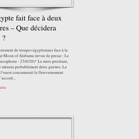
ypte fait face à deux
res – Que décidera
i ?
oiement de troupes égyptiennes face à la
ar Moon of Alabama (revue de presse : Le
rancophone - 23/6/20)* Le mois prochain,
e mènera probablement deux guerres. La
à l’ouest concernerait le Gouvernement
’accord...
suite