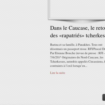
Dans le Caucase, le ret
des «rapatriés» tcherkes
Barina et sa famille, à Panakhes. Tous ont
désormais un passeport russe. RFI/Pascal 
Par Etienne Bouche (revue de presse : RFI 
7/6/20)* Originaires du Nord-Caucase, les
Tcherkesses, autrefois appelés Circassiens, 
contraints à l’exil lorsqu’en...
Lire la suite