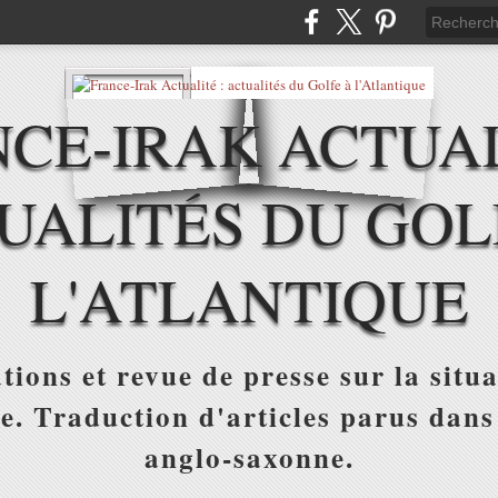
CE-IRAK ACTUAL
UALITÉS DU GOL
L'ATLANTIQUE
tions et revue de presse sur la situa
ue. Traduction d'articles parus dans
anglo-saxonne.