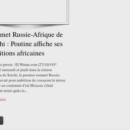
et Russie-Afrique de
hi : Poutine affiche ses
tions africaines
e presse : El Watan.com (27/10/19)*
 mercredi et jeudi dans la station
e de Sotchi, le premier sommet Russie-
avait pour ambition de consacrer le retour
r un continent d’où Moscou s’était
t retiré après la...
suite
>