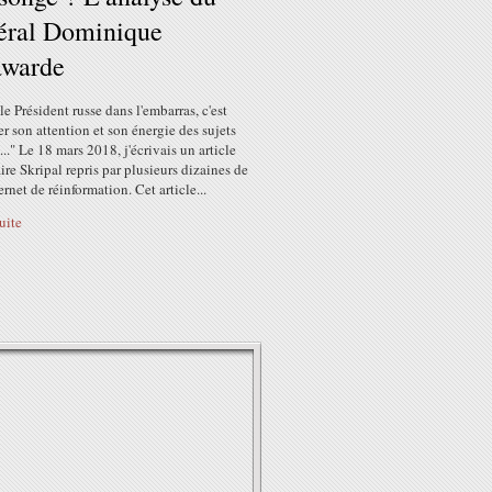
éral Dominique
awarde
le Président russe dans l'embarras, c'est
r son attention et son énergie des sujets
..." Le 18 mars 2018, j'écrivais un article
faire Skripal repris par plusieurs dizaines de
ternet de réinformation. Cet article...
suite