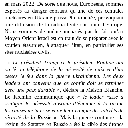
en mars 2022. De sorte que nous, Européens, sommes
exposés au danger constant qu’une de ces centrales
nucléaires en Ukraine puisse être touchée, provoquant
une diffusion de la radioactivité sur toute l’Europe.
Nous sommes de même menacés par le fait qu’au
Moyen-Orient Israël est en train de se préparer avec le
soutien étasunien, à attaquer l’Iran, en particulier ses
sites nucléaires civils.
«
Le président Trump et le président Poutine ont
parlé au téléphone de la nécessité de paix et d’un
cessez le feu dans la guerre ukrainienne. Les deux
leaders ont convenu que ce conflit doit se terminer
avec une paix durable
», déclare la Maison Blanche.
Le Kremlin communique que «
le leader russe a
souligné la nécessité absolue d’éliminer à la racine
les causes de la crise et de tenir compte des intérêts de
sécurité de la Russie
». Mais la guerre continue : la
région de Saratov en Russie a été la cible des drones