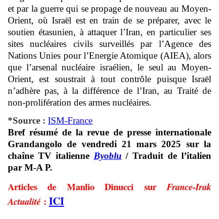
et par la guerre qui se propage de nouveau au Moyen-
Orient, où Israël est en train de se préparer, avec le
soutien étasunien, à attaquer l’Iran, en particulier ses
sites nucléaires civils surveillés par l’Agence des
Nations Unies pour l’Energie Atomique (AIEA), alors
que l’arsenal nucléaire israélien, le seul au Moyen-
Orient, est soustrait à tout contrôle puisque Israël
n’adhère pas, à la différence de l’Iran, au Traité de
non-prolifération des armes nucléaires.
*Source :
ISM-France
Bref résumé de la revue de presse internationale
Grandangolo de vendredi 21 mars 2025 sur la
chaîne TV italienne
Byoblu
/ Traduit de l’italien
par M-A P.
Articles de Manlio Dinucci sur
France-Irak
ICI
:
Actualité