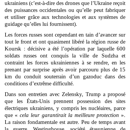
ukrainiens (c’est-à-dire des drones que l’Ukraine reçoit
des puissances occidentales ou qu’elle peut fabriquer
et utiliser grâce aux technologies et aux systèmes de
guidage qu’elles lui fournissent).
Les forces russes sont cependant en tain d’avancer sur
tout le front et ont quasiment libéré la région russe de
Koursk : décisive a été l’opération par laquelle 600
soldats russes ont conquis la ville de Sudzha et
contraint les forces ukrainiennes à se rendre, en les
prenant par surprise après avoir parcouru plus de 15
km du conduit souterrain d’un gazoduc dans des
conditions d’extrême difficulté.
Dans son entretien avec Zelensky, Trump a proposé
que les États-Unis prennent possession des sites
électriques ukrainiens, y compris les nucléaires, parce
que «
cela leur garantirait la meilleure protection
».
La raison fondamentale est autre. Peu de temps avant
la guerre, Westinghouse, société étasunienne de