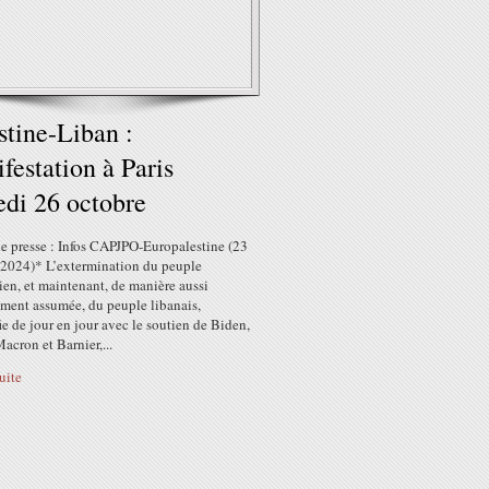
stine-Liban :
festation à Paris
di 26 octobre
e presse : Infos CAPJPO-Europalestine (23
 2024)* L’extermination du peuple
ien, et maintenant, de manière aussi
ment assumée, du peuple libanais,
ie de jour en jour avec le soutien de Biden,
Macron et Barnier,...
suite