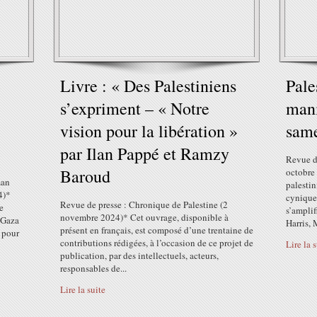
e
Livre : « Des Palestiniens
Pale
s’expriment – « Notre
mani
vision pour la libération »
same
par Ilan Pappé et Ramzy
Revue d
Baroud
octobre
man
palestin
4)*
cynique
Revue de presse : Chronique de Palestine (2
e
s’amplif
novembre 2024)* Cet ouvrage, disponible à
 Gaza
Harris, 
présent en français, est composé d’une trentaine de
 pour
contributions rédigées, à l’occasion de ce projet de
Lire la 
publication, par des intellectuels, acteurs,
responsables de...
Lire la suite