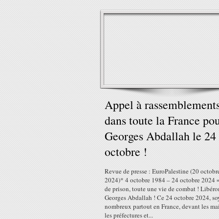
Appel à rassemblement
dans toute la France po
Georges Abdallah le 24
octobre !
Revue de presse : EuroPalestine (20 octobr
2024)* 4 octobre 1984 – 24 octobre 2024 
de prison, toute une vie de combat ! Libéro
Georges Abdallah ! Ce 24 octobre 2024, so
nombreux partout en France, devant les mai
les préfectures et...