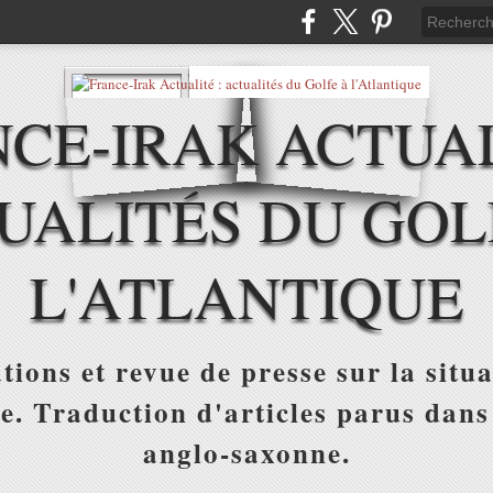
CE-IRAK ACTUAL
UALITÉS DU GOL
L'ATLANTIQUE
tions et revue de presse sur la situa
ue. Traduction d'articles parus dans
anglo-saxonne.