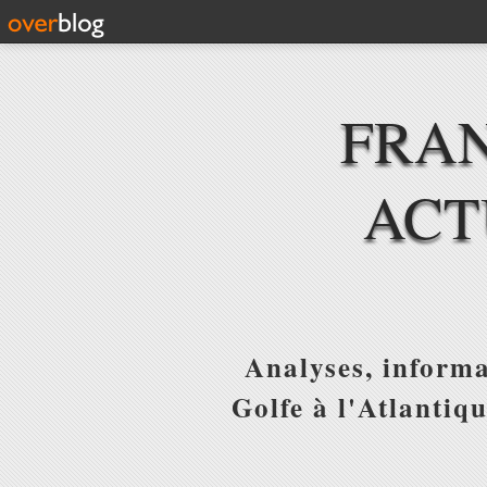
FRAN
ACT
Analyses, informa
Golfe à l'Atlantiq