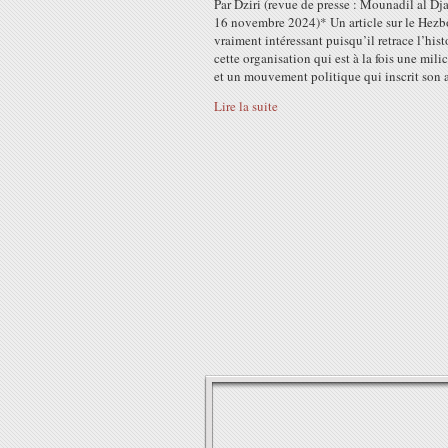
Par Dziri (revue de presse : Mounadil al Dja
16 novembre 2024)* Un article sur le Hezb
vraiment intéressant puisqu’il retrace l’hist
cette organisation qui est à la fois une mili
et un mouvement politique qui inscrit son a
Lire la suite