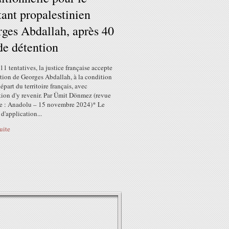
tant propalestinien
ges Abdallah, après 40
de détention
11 tentatives, la justice française accepte
ation de Georges Abdallah, à la condition
épart du territoire français, avec
tion d'y revenir. Par Ümit Dönmez (revue
se : Anadolu – 15 novembre 2024)* Le
 d'application...
suite