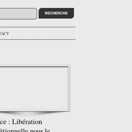
TACT
ce : Libération
itionnelle pour le