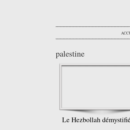
ACC
palestine
Le Hezbollah démystifi