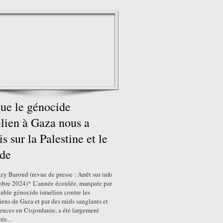
ue le génocide
élien à Gaza nous a
is sur la Palestine et le
de
y Baroud (revue de presse : Arrêt sur info
tobre 2024)* L’année écoulée, marquée par
able génocide israélien contre les
iens de Gaza et par des raids sanglants et
ences en Cisjordanie, a été largement
ée...