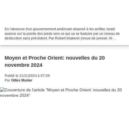
En l'absence d'un gouvernement américain disposé à les arrêter, Israël
avance sur la pointe des pieds vers ce qui va se traduire par un niveau de
destruction sans précédent. Par Robert Inlakesh (revue de presse: Al-
Mayadeen English - 21 novembre 2024)*...
Moyen et Proche Orient: nouvelles du 20
novembre 2024
Publié le 21/11/2024 à 07:59
Par
Gilles Munier