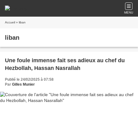
MENU
Accueil
» liban
liban
Une foule immense fait ses adieux au chef du
Hezbollah, Hassan Nasrallah
Publié le 24/02/2025 à 07:58
Par
Gilles Munier