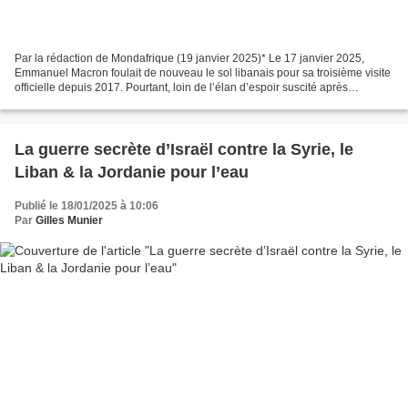
Par la rédaction de Mondafrique (19 janvier 2025)* Le 17 janvier 2025,
Emmanuel Macron foulait de nouveau le sol libanais pour sa troisième visite
officielle depuis 2017. Pourtant, loin de l’élan d’espoir suscité après
l’explosion du port de Beyrouth...
La guerre secrète d’Israël contre la Syrie, le
Liban & la Jordanie pour l’eau
Publié le 18/01/2025 à 10:06
Par
Gilles Munier