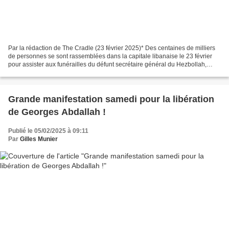
Par la rédaction de The Cradle (23 février 2025)* Des centaines de milliers
de personnes se sont rassemblées dans la capitale libanaise le 23 février
pour assister aux funérailles du défunt secrétaire général du Hezbollah,
Hassan Nasrallah, et de son...
Grande manifestation samedi pour la libération
de Georges Abdallah !
Publié le 05/02/2025 à 09:11
Par
Gilles Munier