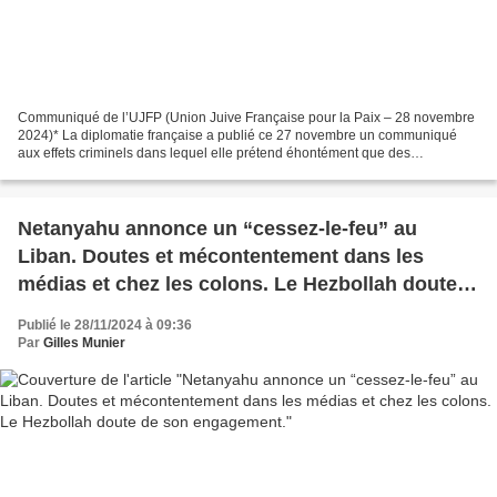
Communiqué de l’UJFP (Union Juive Française pour la Paix – 28 novembre
2024)* La diplomatie française a publié ce 27 novembre un communiqué
aux effets criminels dans lequel elle prétend éhontément que des
“immunités s’appliquent au Premier ministre Netanyahou...
Netanyahu annonce un “cessez-le-feu” au
Liban. Doutes et mécontentement dans les
médias et chez les colons. Le Hezbollah doute
de son engagement.
Publié le 28/11/2024 à 09:36
Par
Gilles Munier