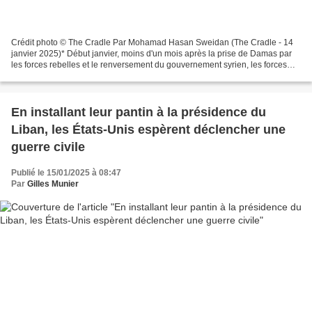
Crédit photo © The Cradle Par Mohamad Hasan Sweidan (The Cradle - 14
janvier 2025)* Début janvier, moins d'un mois après la prise de Damas par
les forces rebelles et le renversement du gouvernement syrien, les forces
d'occupation israéliennes ont lancé...
En installant leur pantin à la présidence du
Liban, les États-Unis espèrent déclencher une
guerre civile
Publié le 15/01/2025 à 08:47
Par
Gilles Munier