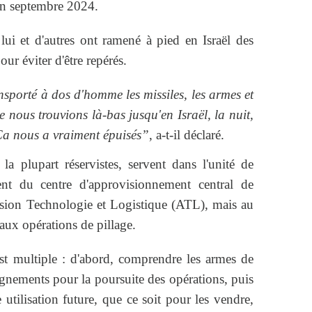
 fin septembre 2024.
i et d'autres ont ramené à pied en Israël des
r éviter d'être repérés.
sporté à dos d'homme les missiles, les armes et
e nous trouvions là-bas jusqu'en Israël, la nuit,
. Ça nous a vraiment épuisés”
, a-t-il déclaré.
a plupart réservistes, servent dans l'unité de
t du centre d'approvisionnement central de
vision Technologie et Logistique (ATL), mais au
 aux opérations de pillage.
st multiple : d'abord, comprendre les armes de
eignements pour la poursuite des opérations, puis
utilisation future, que ce soit pour les vendre,