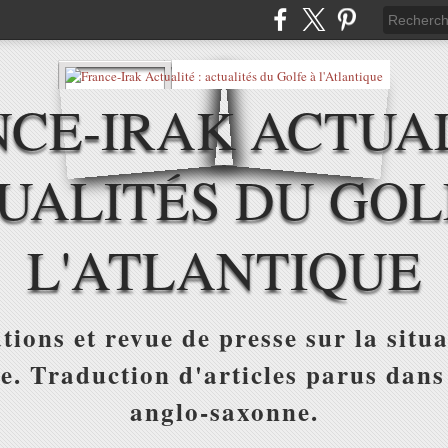
CE-IRAK ACTUAL
UALITÉS DU GOL
L'ATLANTIQUE
tions et revue de presse sur la situa
ue. Traduction d'articles parus dans
anglo-saxonne.