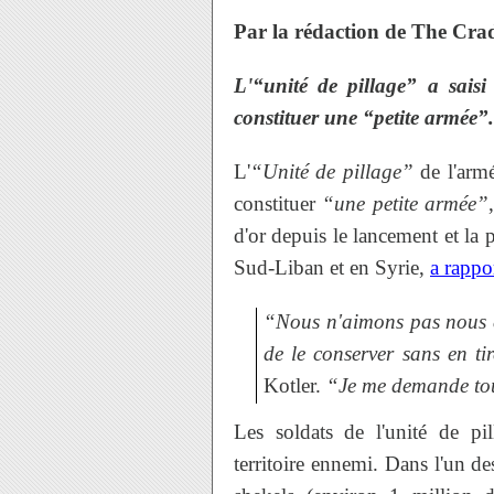
Par la rédaction de The Cra
L'“unité de pillage” a sais
constituer une “petite armée”.
L'
“Unité de pillage”
de l'armé
constituer
“une petite armée”
d'or depuis le lancement et la 
Sud-Liban et en Syrie,
a rappo
“Nous n'aimons pas nous co
de le conserver sans en tir
Kotler.
“Je me demande touj
Les soldats de l'unité de p
territoire ennemi. Dans l'un des