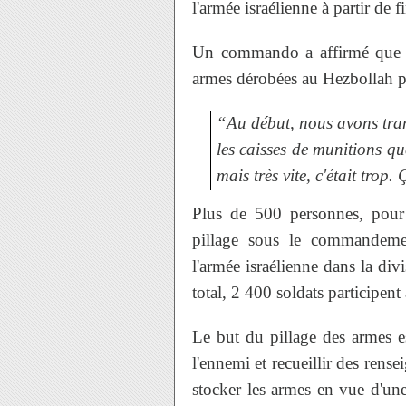
l'armée israélienne à partir de
Un commando a affirmé que lu
armes dérobées au Hezbollah pou
“Au début, nous avons tran
les caisses de munitions qu
mais très vite, c'était trop
Plus de 500 personnes, pour l
pillage sous le commandemen
l'armée israélienne dans la di
total, 2 400 soldats participent
Le but du pillage des armes e
l'ennemi et recueillir des rens
stocker les armes en vue d'une 