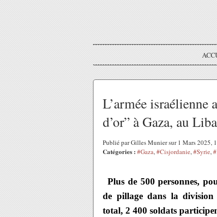
ACC
L’armée israélienne 
d’or” à Gaza, au Lib
Publié par Gilles Munier sur 1 Mars 2025,
Catégories :
#Gaza
,
#Cisjordanie
,
#Syrie
,
#
Plus de 500 personnes, pour
de pillage dans la divisio
total, 2 400 soldats participe