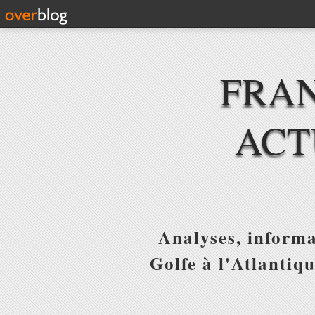
FRAN
ACT
Analyses, informa
Golfe à l'Atlantiq