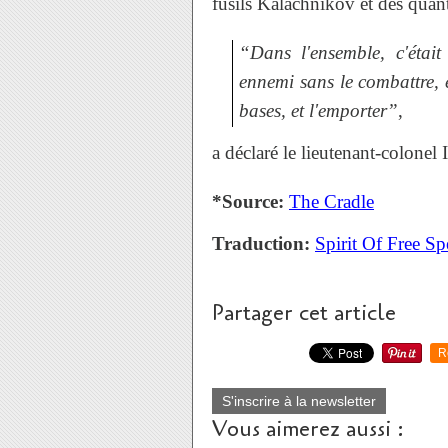
fusils Kalachnikov et des quan
“Dans l'ensemble, c'était
ennemi sans le combattre, 
bases, et l'emporter”
,
a déclaré le lieutenant-colonel 
*Source:
The Cradle
Traduction:
Spirit Of Free S
Partager cet article
R
S'inscrire à la newsletter
Vous aimerez aussi :