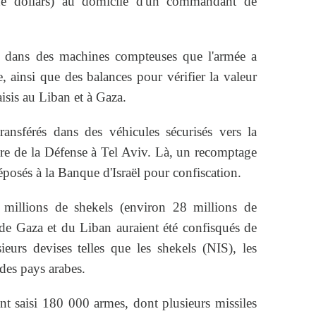
de dollars) au domicile d'un commandant de
sé dans des machines compteuses que l'armée a
e, ainsi que des balances pour vérifier la valeur
aisis au Liban et à Gaza.
transférés dans des véhicules sécurisés vers la
tère de la Défense à Tel Aviv. Là, un recomptage
déposés à la Banque d'Israël pour confiscation.
 millions de shekels (environ 28 millions de
 de Gaza et du Liban auraient été confisqués de
ieurs devises telles que les shekels (NIS), les
 des pays arabes.
ent saisi 180 000 armes, dont plusieurs missiles