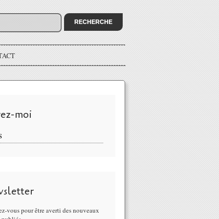
TACT
vez-moi
S
sletter
z-vous pour être averti des nouveaux