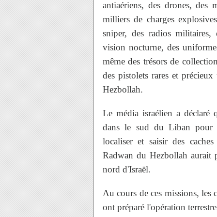
antiaériens, des drones, des 
milliers de charges explosives
sniper, des radios militaires
vision nocturne, des uniformes
même des trésors de collection
des pistolets rares et précieux
Hezbollah.
Le média israélien a déclaré
dans le sud du Liban pour de
localiser et saisir des cache
Radwan du Hezbollah aurait pr
nord d'Israël.
Au cours de ces missions, les c
ont préparé l'opération terrest