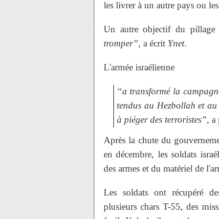
les livrer à un autre pays ou le
Un autre objectif du pillage
tromper”
, a écrit
Ynet
.
L'armée israélienne
“a transformé la campagne
tendus au Hezbollah et au
à piéger des terroristes”
, a
Après la chute du gouvernemen
en décembre, les soldats israél
des armes et du matériel de l'a
Les soldats ont récupéré de
plusieurs chars T-55, des miss