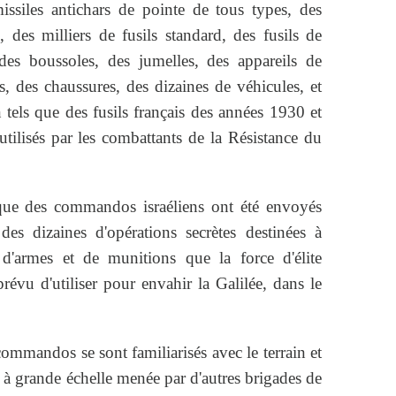
missiles antichars de pointe de tous types, des
, des milliers de fusils standard, des fusils de
, des boussoles, des jumelles, des appareils de
, des chaussures, des dizaines de véhicules, et
 tels que des fusils français des années 1930 et
 utilisés par les combattants de la Résistance du
 que des commandos israéliens ont été envoyés
s dizaines d'opérations secrètes destinées à
s d'armes et de munitions que la force d'élite
évu d'utiliser pour envahir la Galilée, dans le
ommandos se sont familiarisés avec le terrain et
re à grande échelle menée par d'autres brigades de