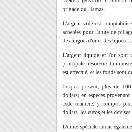
shekels (environ 1 million 
brigade du Hamas.
L'argent volé est comptabili
achetées pour l'unité de pillag
des lingots d'or et des bijoux s
L'argent liquide et l'or sont 
principale trésorerie du minis
est effectué, et les fonds sont 
Jusqu'à présent, plus de 100
dollars) en espèces provenant
cette manière, y compris plus
dollars, les euros et les devises
L'unité spéciale aurait égalem