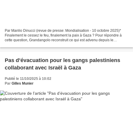
Par Manlio Dinucci (revue de presse: Mondialisation - 10 octobre 2025)*
Finalement le cessez le feu, finalement la paix à Gaza ? Pour répondre à
cette question, Grandangolo reconstruit ce qui est advenu depuis le
7octobre 2023, que nous avions défini...
Pas d’évacuation pour les gangs palestiniens
collaborant avec Israël à Gaza
Publié le 11/10/2025 à 10:02
Par
Gilles Munier