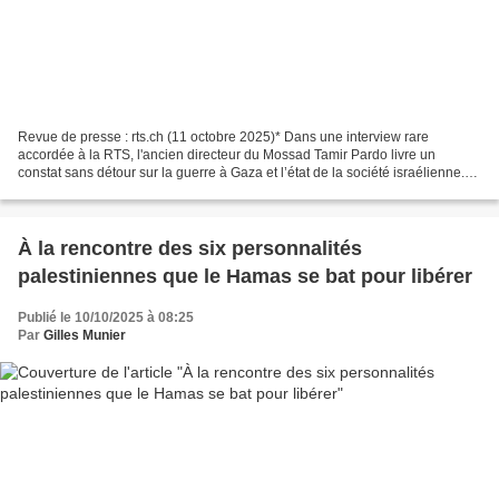
Revue de presse : rts.ch (11 octobre 2025)* Dans une interview rare
accordée à la RTS, l'ancien directeur du Mossad Tamir Pardo livre un
constat sans détour sur la guerre à Gaza et l’état de la société israélienne.
Deux ans après les attaques du 7 octobre...
À la rencontre des six personnalités
palestiniennes que le Hamas se bat pour libérer
Publié le 10/10/2025 à 08:25
Par
Gilles Munier