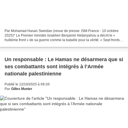
Par Mohamad Hasan Sweidan (revue de presse: ISM-France - 10 octobre
2025)* Le Premier ministre israélien Benjamin Netanyahou a décrit le «
huitième front » de sa guerre comme la bataille pour la vérité. « Sept fronts
contre l’Iran et ses alliés. Le huitième...
Un responsable : Le Hamas ne désarmera que si
ses combattants sont intégrés à l’Armée
nationale palestinienne
Publié le 12/10/2025 à 09:20
Par
Gilles Munier