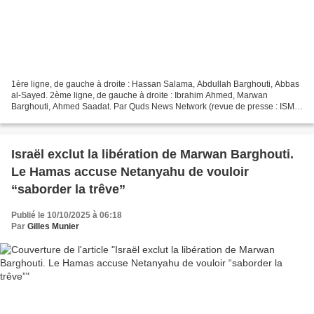
1ère ligne, de gauche à droite : Hassan Salama, Abdullah Barghouti, Abbas
al-Sayed. 2ème ligne, de gauche à droite : Ibrahim Ahmed, Marwan
Barghouti, Ahmed Saadat. Par Quds News Network (revue de presse : ISM-
France - 9 octobre 2025)* Le Hamas a placé...
Israël exclut la libération de Marwan Barghouti.
Le Hamas accuse Netanyahu de vouloir
“saborder la trêve”
Publié le 10/10/2025 à 06:18
Par
Gilles Munier