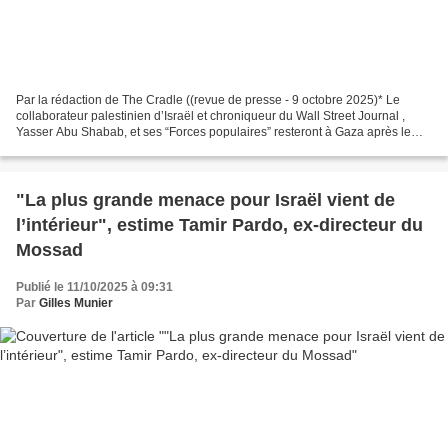
Par la rédaction de The Cradle ((revue de presse - 9 octobre 2025)* Le
collaborateur palestinien d’Israël et chroniqueur du Wall Street Journal ,
Yasser Abu Shabab, et ses “Forces populaires” resteront à Gaza après le
cessez-le-feu entre Israël et le...
"La plus grande menace pour Israël vient de
l’intérieur", estime Tamir Pardo, ex-directeur du
Mossad
Publié le 11/10/2025 à 09:31
Par
Gilles Munier