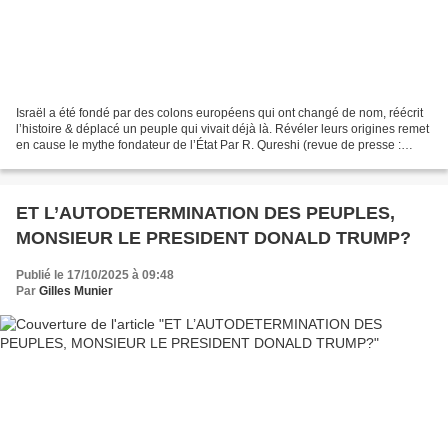
Israël a été fondé par des colons européens qui ont changé de nom, réécrit
l’histoire & déplacé un peuple qui vivait déjà là. Révéler leurs origines remet
en cause le mythe fondateur de l’État Par R. Qureshi (revue de presse :
Bearing Witness - 3 octobre...
ET L’AUTODETERMINATION DES PEUPLES,
MONSIEUR LE PRESIDENT DONALD TRUMP?
Publié le 17/10/2025 à 09:48
Par
Gilles Munier