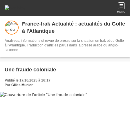
MENU
France-Irak Actualité : actualités du Golfe
à l'Atlantique
Analyses, informations et revue de presse sur la situation en Irak et du Golfe
à l'Atlantique. Traduction d'articles parus dans la presse arabe ou anglo-
saxonne.
Une fraude coloniale
Publié le 17/10/2025 à 16:17
Par
Gilles Munier