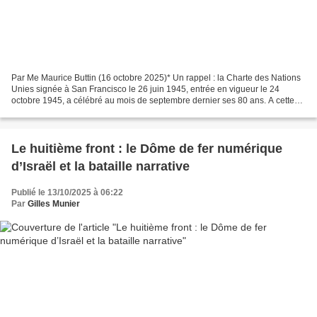
Par Me Maurice Buttin (16 octobre 2025)* Un rappel : la Charte des Nations
Unies signée à San Francisco le 26 juin 1945, entrée en vigueur le 24
octobre 1945, a célébré au mois de septembre dernier ses 80 ans. A cette
occasion, le Secrétaire général de...
Le huitième front : le Dôme de fer numérique
d’Israël et la bataille narrative
Publié le 13/10/2025 à 06:22
Par
Gilles Munier