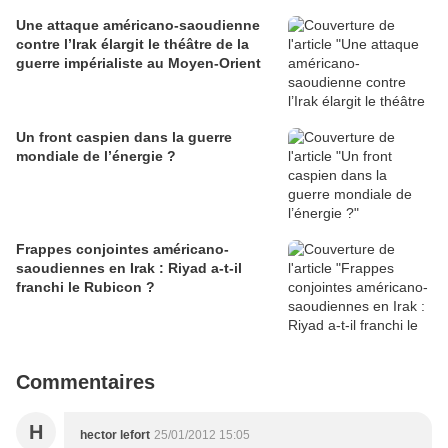
Une attaque américano-saoudienne
contre l’Irak élargit le théâtre de la
guerre impérialiste au Moyen-Orient
Un front caspien dans la guerre
mondiale de l’énergie ?
Frappes conjointes américano-
saoudiennes en Irak : Riyad a-t-il
franchi le Rubicon ?
Commentaires
H
hector lefort
25/01/2012 15:05