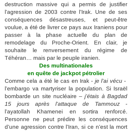
destruction massive qui a permis de justifier
l’agression de 2003 contre l’Irak. Une de ses
conséquences désastreuses, et peut-être
voulue, a été de livrer ce pays aux Iraniens pour
passer à la phase actuelle du plan de
remodelage du Proche-Orient. En clair, je
souhaite le renversement du régime de
Téhéran… mais par le peuple iranien.
Des multinationales
en quête de jackpot pétrolier
Comme cela a été le cas en Irak -
je l’ai vécu
-
l’embargo va martyriser la population. Si Israël
bombarde un site nucléaire –
j’étais à Bagdad
15 jours après l’attaque de Tammouz
-
l’ayatollah Khamenei en sortira renforcé.
Personne ne peut prédire les conséquences
d’une agression contre l’Iran, si ce n’est la mort