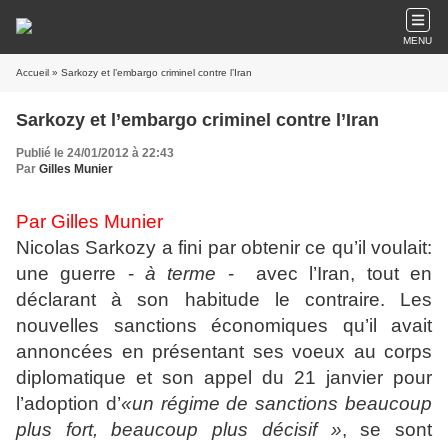
MENU
Accueil
» Sarkozy et l’embargo criminel contre l’Iran
Sarkozy et l’embargo criminel contre l’Iran
Publié le 24/01/2012 à 22:43
Par
Gilles Munier
Par Gilles Munier
Nicolas Sarkozy a fini par obtenir ce qu’il voulait:
une guerre -
à terme
- avec l’Iran, tout en
déclarant à son habitude le contraire. Les
nouvelles sanctions économiques qu’il avait
annoncées en présentant ses voeux au corps
diplomatique et son appel du 21 janvier pour
l’adoption d’
«un régime de sanctions beaucoup
plus fort, beaucoup plus décisif »
, se sont