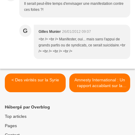
Il serait peut-être temps d'envisager une manifestation contre
ces folies ?!
G
Gilles Munier
26/01/2012 09:07
<br /> <br /> Manifester, oui... mais sans l'appui de
grands partis ou de syndicats, ce serait suicidaire.<br
/> <br /> <br /> <br />
< Des vérités sur la Syrie
Amnesty International : Un
rapport accablant sur la
Libye de Sarkozy et BHL >
Hébergé par Overblog
Top articles
Pages