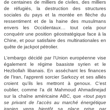
de centaines de milliers de civiles, des milliers
de réfugiés, la destruction des structures
sociales du pays et la montée en flèche du
ressentiment et de la haine des musulmans
envers les Occidentaux… tout cela pour
conquérir une position géostratégique face à la
Chine, et pour satisfaire des multinationales en
quête de jackpot pétrolier.
L’embargo décidé par l’Union européenne vise
également le régime baasiste syrien et le
Hezbollah libanais. En asséchant les finances
de l’Iran, l’apprenti sorcier Sarkozy et ses alliés
croient qu’ils les mettront à genoux. C’est
oublier, comme l’a dit Mahmoud Ahmadinejad
sur la chaîne américaine ABC, que
«tout pays
se privant de l’accès au marché énergétique
iranien verra bientôt sa place prise par