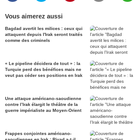
Vous aimerez aussi
Bagdad avertit les milices : ceux qui
attaquent depuis l'Irak seront traités
comme des criminels
« Le pipeline décidera de tout » : la
Turquie perd des bénéfices mais ne
veut pas céder ses positions en Irak
Une attaque américano-saoudienne
contre l’Irak élargit le théâtre de la
guerre impérialiste au Moyen-Orient
Frappes conjointes américano-
saoudiennes en Irak : Riyad a-t-il