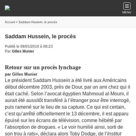
MENU
Accueil
» Saddam Hussein, le procès
Saddam Hussein, le procès
Publié le 08/01/2010 à 08:23
Par
Gilles Munier
Retour sur un procès lynchage
par Gilles Munier
Le président
Saddam Hussein a été livré aux Américains
début décembre 2003, près de Dour, par un ami chez qui il
était caché. Selon l’avocat égyptien Mahmoud al-Mouni, il
aurait été aussitôt transféré à l’étranger pour être interrogé,
puis ramené sur le lieu de sa capture. Ce qui est certain,
c’est qu’arrêté officiellement le 13 décembre, il est apparu
épuisé sur les écrans de télévision, comme hébété par
l'absorption de drogues. « Le voir humilié ainsi, sorti de
son trou à rats», déclara alors Toby Dodge, de l’
Institut