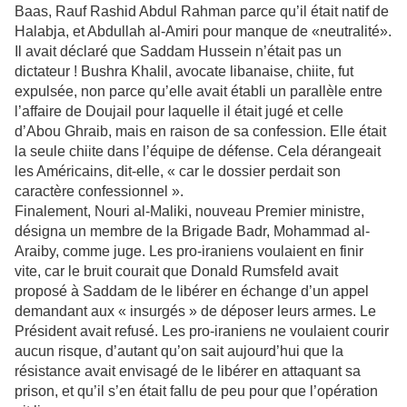
Baas, Rauf Rashid Abdul Rahman parce qu’il était natif de
Halabja, et Abdullah al-Amiri pour manque de «neutralité».
Il avait déclaré que Saddam Hussein n’était pas un
dictateur ! Bushra Khalil, avocate libanaise, chiite, fut
expulsée, non parce qu’elle avait établi un parallèle entre
l’affaire de Doujail pour laquelle il était jugé et celle
d’Abou Ghraib, mais en raison de sa confession. Elle était
la seule chiite dans l’équipe de défense. Cela dérangeait
les Américains, dit-elle, « car le dossier perdait son
caractère confessionnel ».
Finalement, Nouri al-Maliki, nouveau Premier ministre,
désigna un membre de la Brigade Badr, Mohammad al-
Araiby, comme juge. Les pro-iraniens voulaient en finir
vite, car le bruit courait que Donald Rumsfeld avait
proposé à Saddam de le libérer en échange d’un appel
demandant aux « insurgés » de déposer leurs armes. Le
Président avait refusé. Les pro-iraniens ne voulaient courir
aucun risque, d’autant qu’on sait aujourd’hui que la
résistance avait envisagé de le libérer en attaquant sa
prison, et qu’il s’en était fallu de peu pour que l’opération