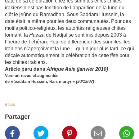
date de sa célébration chez les sunnites et les chiites
irakiens n’est pas fonction de l’apparition de la lune qui
clôt le jeûne du Ramadhan. Sous Saddam Hussein, la
date était la même pour les deux communautés. Pour des
motifs politico-religieux, les autorités religieuses chiites
formant la
Hawza
de Nadjaf se sont mis depuis 2003 à
l’heure de Téhéran. Pour se différencier des sunnites, les
Iraniens n’aperçoivent la lune… qu’un jour plus tard, ce qui
décale automatiquement la célébration de cette fête pour
les chiites irakiens.
Article paru dans
Afrique Asie
(janvier 2010)
Version revue et augmentée
de « Saddam Hussein, Raïs martyr »
(30/12/07)
#Irak
Partager