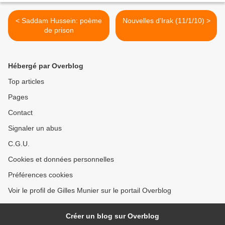
< Saddam Hussein: poème
Nouvelles d'Irak (11/1/10) >
de prison
Hébergé par Overblog
Top articles
Pages
Contact
Signaler un abus
C.G.U.
Cookies et données personnelles
Préférences cookies
Voir le profil de Gilles Munier sur le portail Overblog
Créer un blog sur Overblog