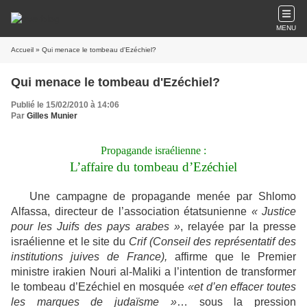
MENU
Accueil
» Qui menace le tombeau d'Ezéchiel?
Qui menace le tombeau d'Ezéchiel?
Publié le 15/02/2010 à 14:06
Par
Gilles Munier
Propagande israélienne :
L’affaire du tombeau d’Ezéchiel
Une campagne de propagande menée par Shlomo
Alfassa, directeur de l’association étatsunienne
« Justice
pour les Juifs des pays arabes »
, relayée par la presse
israélienne et le site du
Crif (Conseil des représentatif des
institutions juives de France),
affirme que le Premier
ministre irakien Nouri al-Maliki a l’intention de transformer
le tombeau d’Ezéchiel en mosquée
«et d’en effacer toutes
les marques de judaïsme »
… sous la pression