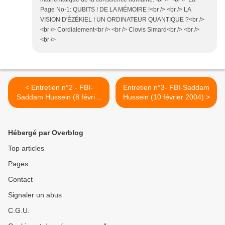
Page No-1: QUBITS ! DE LA MÉMOIRE !<br /> <br /> LA
VISION D'ÉZÉKIEL ! UN ORDINATEUR QUANTIQUE ?<br />
<br /> Cordialement<br /> <br /> Clovis Simard<br /> <br />
<br />
< Entretien n°2 - FBI-
Entretien n°3- FBI-Saddam
Saddam Hussein (8 février
Hussein (10 février 2004) >
2004)
Hébergé par Overblog
Top articles
Pages
Contact
Signaler un abus
C.G.U.