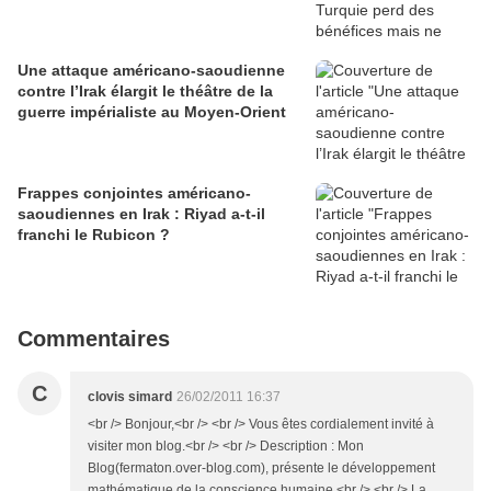
Une attaque américano-saoudienne
contre l’Irak élargit le théâtre de la
guerre impérialiste au Moyen-Orient
Frappes conjointes américano-
saoudiennes en Irak : Riyad a-t-il
franchi le Rubicon ?
Commentaires
C
clovis simard
26/02/2011 16:37
<br /> Bonjour,<br /> <br /> Vous êtes cordialement invité à
visiter mon blog.<br /> <br /> Description : Mon
Blog(fermaton.over-blog.com), présente le développement
mathématique de la conscience humaine.<br /> <br /> La