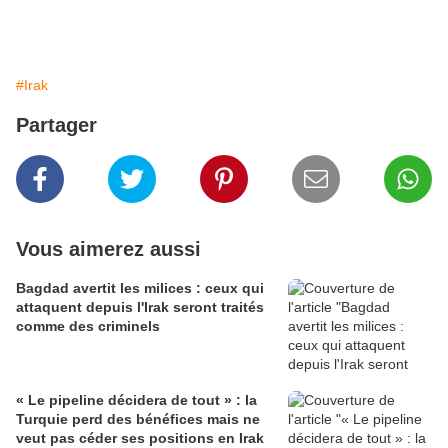
#Irak
Partager
Vous aimerez aussi
Bagdad avertit les milices : ceux qui
attaquent depuis l'Irak seront traités
comme des criminels
« Le pipeline décidera de tout » : la
Turquie perd des bénéfices mais ne
veut pas céder ses positions en Irak