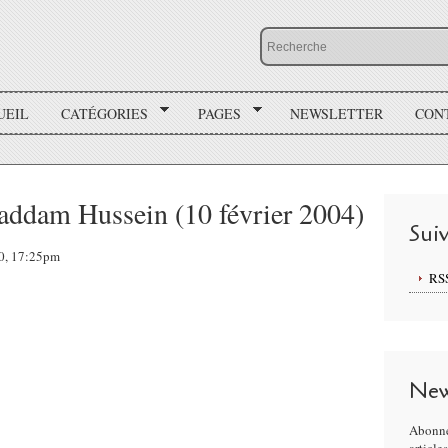
UEIL
CATÉGORIES
PAGES
NEWSLETTER
CON
addam Hussein (10 février 2004)
Sui
10, 17:25pm
RS
New
Abonne