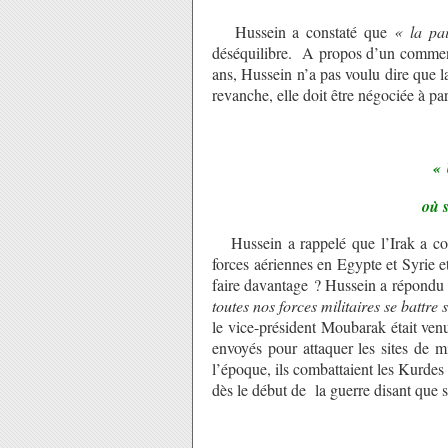
Hussein a constaté que
« la pai
déséquilibre. A propos d’un commenta
ans, Hussein n’a pas voulu dire que l
revanche, elle doit être négociée à pa
« 
où s
Hussein a rappelé que l’Irak a com
forces aériennes en Egypte et Syrie et
faire davantage ? Hussein a répondu
toutes nos forces militaires se battr
le vice-président Moubarak était ven
envoyés pour attaquer les sites de mis
l’époque, ils combattaient les Kurdes
dès le début de la guerre disant que s