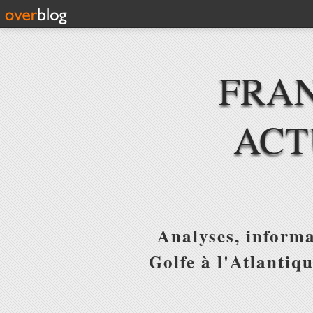
FRAN
ACT
Analyses, informa
Golfe à l'Atlantiq