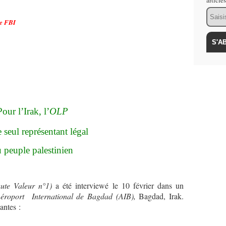
article
Email
le FBI
Pour l’Irak, l’
OLP
le seul représentant légal
 peuple palestinien
ute Valeur n°1)
a été interviewé le 10 février dans un
éroport International de Bagdad (AIB),
Bagdad, Irak.
antes :