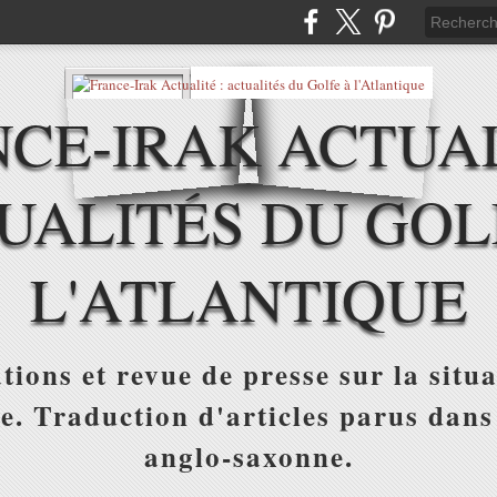
CE-IRAK ACTUAL
UALITÉS DU GOL
L'ATLANTIQUE
tions et revue de presse sur la situa
ue. Traduction d'articles parus dans
anglo-saxonne.