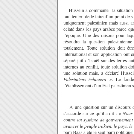
Hussein a commenté la situation pa
faut tenter de le faire d’un point de 
uniquement palestinien mais aussi a
éclaté dans les pays arabes parce que 
l’époque. Une des raisons pour laque
résoudre la question palestinienn
totalement. Toute solution doit être
international et son application ont
séparé juif d’Israël sur des terres a
internes au conflit, toute solution 
une solution mais, a déclaré Husse
Palestiniens échouera »
. Le fonde
l’établissement d’un Etat palestinien 
A une question sur un discours qu’
s’accorde sur ce qu’il a dit :
« Nous 
contre un système de gouvernement
avancer le peuple irakien, le pays, l
parti Baas a été le seul parti politiq