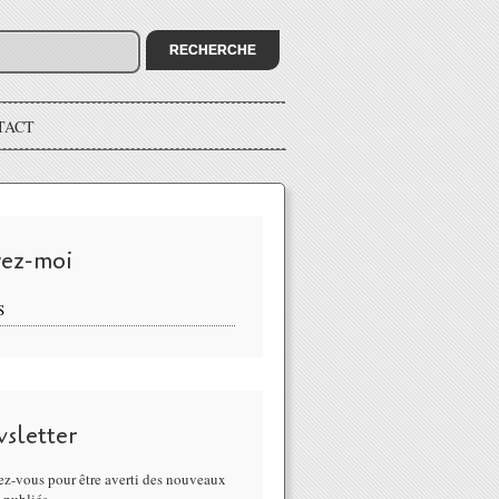
TACT
vez-moi
S
sletter
z-vous pour être averti des nouveaux