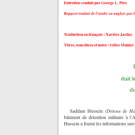
Entretien conduit par George L. Piro
Rapport traduit de l’arabe en anglais par 
Traduction en français
: Xavière Jardez
Titres, sous-titres et notes
: Gilles Munier
était 
du
Saddam Hussein
(Détenu de Ha
bâtiment de détention militaire à l’
A
Hussein a fourni les informations suiv