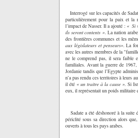
Interrogé sur les capacités de Sadate
particulièrement pour la paix et la 
l’impact de Nasser. Il a ajouté :
« Si 
ils seront contents »
. La nation arab
des frontières communes et les mêm
aux législateurs et penseurs»
. La fo
avec les autres membres de la "famill
ne le comprend pas, il sera faible
familiales. Avant la guerre de 1967, 
Jordanie tandis que l’Egypte adminis
n’a pas rendu ces territoires à leurs a
il été
« un traitre à la cause ».
Si Isr
eux, il représentait un poids militaire
Sadate a été déshonoré à la suite d
périclité sous sa direction alors que
ouverts à tous les pays arabes.