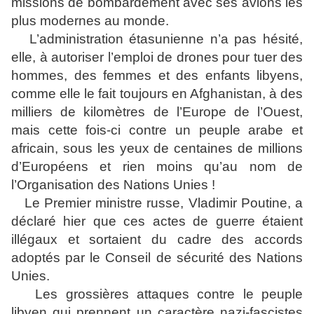
missions de bombardement avec ses avions les
plus modernes au monde.
L’administration étasunienne n’a pas hésité,
elle, à autoriser l’emploi de drones pour tuer des
hommes, des femmes et des enfants libyens,
comme elle le fait toujours en Afghanistan, à des
milliers de kilomètres de l’Europe de l’Ouest,
mais cette fois-ci contre un peuple arabe et
africain, sous les yeux de centaines de millions
d’Européens et rien moins qu’au nom de
l’Organisation des Nations Unies !
Le Premier ministre russe, Vladimir Poutine, a
déclaré hier que ces actes de guerre étaient
illégaux et sortaient du cadre des accords
adoptés par le Conseil de sécurité des Nations
Unies.
Les grossières attaques contre le peuple
libyen qui prennent un caractère nazi-fascistes