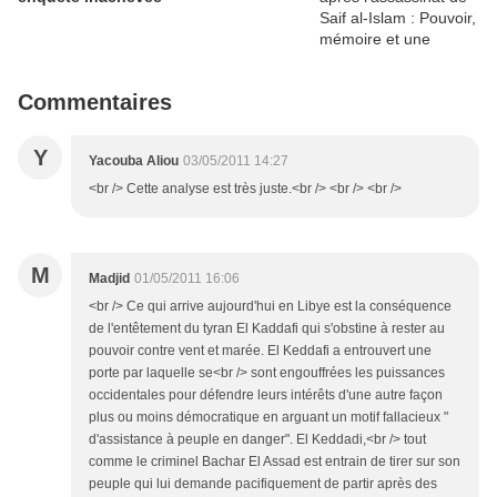
Commentaires
Y
Yacouba Aliou
03/05/2011 14:27
<br /> Cette analyse est très juste.<br /> <br /> <br />
M
Madjid
01/05/2011 16:06
<br /> Ce qui arrive aujourd'hui en Libye est la conséquence
de l'entêtement du tyran El Kaddafi qui s'obstine à rester au
pouvoir contre vent et marée. El Keddafi a entrouvert une
porte par laquelle se<br /> sont engouffrées les puissances
occidentales pour défendre leurs intérêts d'une autre façon
plus ou moins démocratique en arguant un motif fallacieux "
d'assistance à peuple en danger". El Keddadi,<br /> tout
comme le criminel Bachar El Assad est entrain de tirer sur son
peuple qui lui demande pacifiquement de partir après des