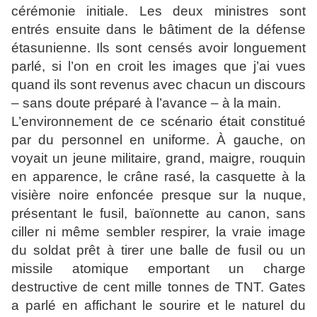
cérémonie initiale. Les deux ministres sont
entrés ensuite dans le bâtiment de la défense
étasunienne. Ils sont censés avoir longuement
parlé, si l’on en croit les images que j’ai vues
quand ils sont revenus avec chacun un discours
– sans doute préparé à l’avance – à la main.
L’environnement de ce scénario était constitué
par du personnel en uniforme. À gauche, on
voyait un jeune militaire, grand, maigre, rouquin
en apparence, le crâne rasé, la casquette à la
visière noire enfoncée presque sur la nuque,
présentant le fusil, baïonnette au canon, sans
ciller ni même sembler respirer, la vraie image
du soldat prêt à tirer une balle de fusil ou un
missile atomique emportant un charge
destructive de cent mille tonnes de TNT. Gates
a parlé en affichant le sourire et le naturel du